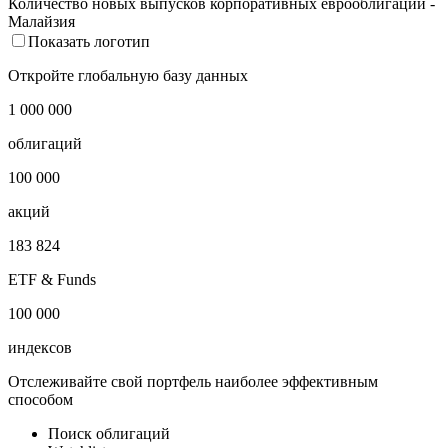
2022
2023
2024
2025
2026
Количество новых выпусков корпоративных еврооблигаций -
Малайзия
Показать логотип
Откройте глобальную базу данных
1 000 000
облигаций
100 000
акций
183 824
ETF & Funds
100 000
индексов