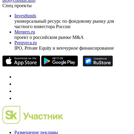
ежеквартальный аналитический журнал
оформить подписку
pro@cbonds.info
Спец проекты
Investfunds
универсальный ресурс по фондовому рынку для
частного инвестора России
Mergers.ru
проект о российском рынке M&A
Preqveca.ru
IPO, Private Equity и венчурное финансирование