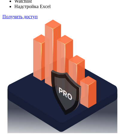
Отслеживайте свой портфель наиболее эффективным
способом
Поиск облигаций
Watchlist
Надстройка Excel
Получить доступ