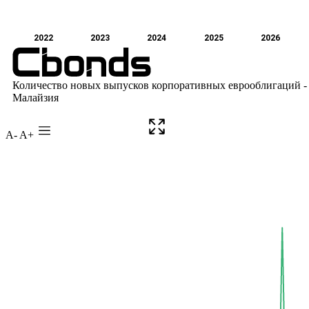
A-
A+