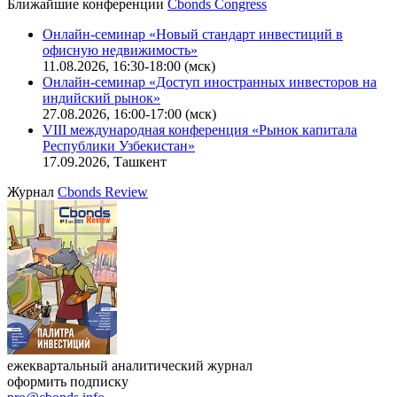
Калькулятор
Поиск котировок облигаций
Ближайшие конференции
Cbonds Congress
Онлайн-семинар «Новый стандарт инвестиций в
офисную недвижимость»
11.08.2026, 16:30-18:00 (мск)
Онлайн-семинар «Доступ иностранных инвесторов на
индийский рынок»
27.08.2026, 16:00-17:00 (мск)
VIII международная конференция «Рынок капитала
Республики Узбекистан»
17.09.2026, Ташкент
Журнал
Cbonds Review