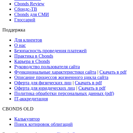
Новости и Аналитика
Новости рынка
Research Hub
Cbonds Review
Сбондс-ТВ
Cbonds для СМИ
Глоссарий
Поддержка
Для клиентов
О нас
Безопасность проведения платежей
Практика в Cbonds
Карьера в Cbonds
Руководство пользователя сайта
Функциональные характеристики сайта
|
Скачать в pdf
Описание процессов жизненного цикла сайта
Оферта для физических лиц
|
Скачать в pdf
Оферта для юридических лиц
|
Скачать в pdf
Политика обработки персональных данных (pdf)
IT-аккредитация
CBONDS OLD