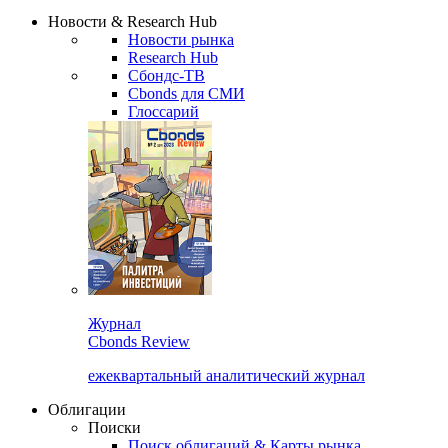
Надстройка XLS
Сбондс Люди
Закрыть
Новости & Research Hub
Новости рынка
Research Hub
Сбондс-ТВ
Cbonds для СМИ
Глоссарий
Журнал
Cbonds Review
ежеквартальный аналитический журнал