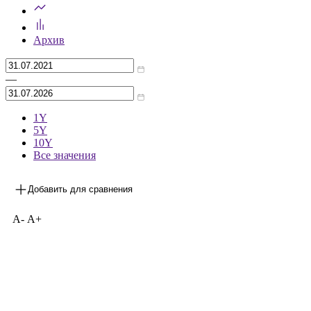
Предыдущее значение
***
на 30.06.2026
Архив
—
1Y
5Y
10Y
Все значения
Добавить для сравнения