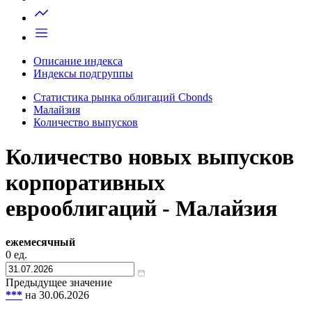
Запросить доступ
Описание индекса
Индексы подгруппы
Статистика рынка облигаций Cbonds
Малайзия
Количество выпусков
Количество новых выпусков
корпоративных
еврооблигаций - Малайзия
ежемесячный
0
ед.