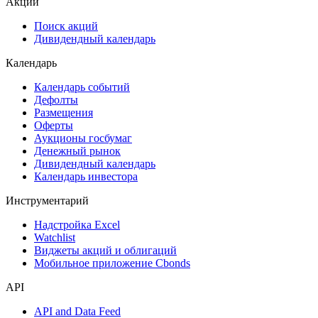
ESG
Сукук
Самые популярные облигации на Cbonds.ru
Акции
Поиск акций
Дивидендный календарь
Календарь
Календарь событий
Дефолты
Размещения
Оферты
Аукционы госбумаг
Денежный рынок
Дивидендный календарь
Календарь инвестора
Инструментарий
Надстройка Excel
Watchlist
Виджеты акций и облигаций
Мобильное приложение Cbonds