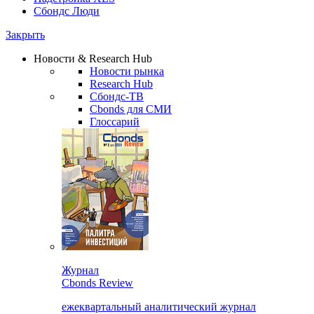
Сбондс Люди
Закрыть
Новости & Research Hub
Новости рынка
Research Hub
Сбондс-ТВ
Cbonds для СМИ
Глоссарий
Журнал
Cbonds Review
ежеквартальный аналитический журнал