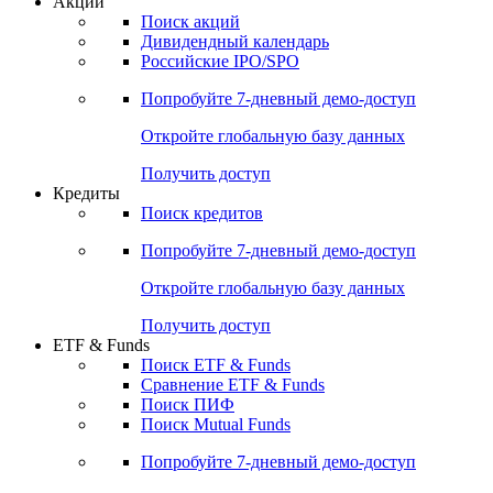
Акции
Поиск акций
Дивидендный календарь
Российские IPO/SPO
Попробуйте
7-дневный
демо-доступ
Откройте глобальную базу данных
Получить доступ
Кредиты
Поиск кредитов
Попробуйте
7-дневный
демо-доступ
Откройте глобальную базу данных
Получить доступ
ETF & Funds
Поиск ETF & Funds
Сравнение ETF & Funds
Поиск ПИФ
Поиск Mutual Funds
Попробуйте
7-дневный
демо-доступ