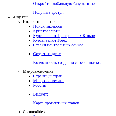
Откройте глобальную базу данных
Получить доступ
Индексы
Индикаторы рынка
Поиск индексов
Криптовалюты
Курсы валют Центральных Банков
Курсы валют Forex
Ставки центральных банков
Создать индекс
Возможность создания своего индекса
Макроэкономика
Страницы стран
Макроэкономика
Росстат
Виджет:
Карта процентных ставок
Commodities