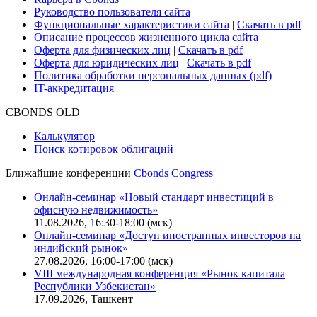
Руководство пользователя сайта
Функциональные характеристики сайта
|
Скачать в pdf
Описание процессов жизненного цикла сайта
Оферта для физических лиц
|
Скачать в pdf
Оферта для юридических лиц
|
Скачать в pdf
Политика обработки персональных данных (pdf)
IT-аккредитация
CBONDS OLD
Калькулятор
Поиск котировок облигаций
Ближайшие конференции
Cbonds Congress
Онлайн-семинар «Новый стандарт инвестиций в
офисную недвижимость»
11.08.2026, 16:30-18:00 (мск)
Онлайн-семинар «Доступ иностранных инвесторов на
индийский рынок»
27.08.2026, 16:00-17:00 (мск)
VIII международная конференция «Рынок капитала
Республики Узбекистан»
17.09.2026, Ташкент