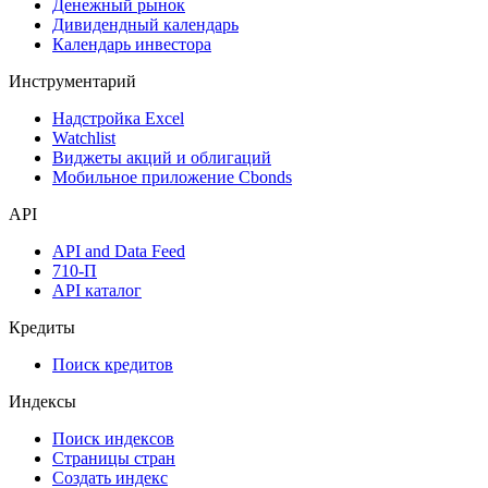
Денежный рынок
Дивидендный календарь
Календарь инвестора
Инструментарий
Надстройка Excel
Watchlist
Виджеты акций и облигаций
Мобильное приложение Cbonds
API
API and Data Feed
710-П
API каталог
Кредиты
Поиск кредитов
Индексы
Поиск индексов
Страницы стран
Создать индекс