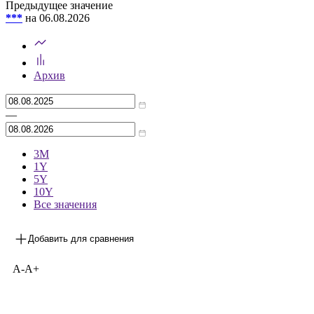
Предыдущее значение
***
на 06.08.2026
Архив
—
3М
1Y
5Y
10Y
Все значения
Добавить для сравнения