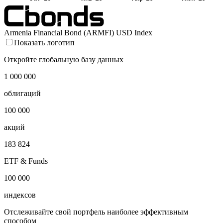
Armenia Financial Bond (ARMFI) USD Index
Показать логотип
Откройте глобальную базу данных
1 000 000
облигаций
100 000
акций
183 824
ETF & Funds
100 000
индексов
Отслеживайте свой портфель наиболее эффективным
способом