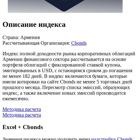
Описание индекса
Страна: Армения
Рассчитывающая Организация:
Cbonds
Индекс полной доходности рынка корпоративных облигаций
Армении финансового сектора рассчитывается на основе
портфеля облигаций с фиксированной ставкой купона,
эмитированных в USD, с остающимся сроком до погашения
не менее 182 дней. В индекс включаются бумаги, которые
имели котировки на сайте Cbonds не менее 5 торговых дней
прошлого месяца. Пересмотр списка эмиссий, образующих
индекс, а также включение новых эмиссий производится
ежемесячно.
Методика расчета
Методика расчета
Excel + Cbonds
Значения индекса можно получить через
надстройку Cbonds