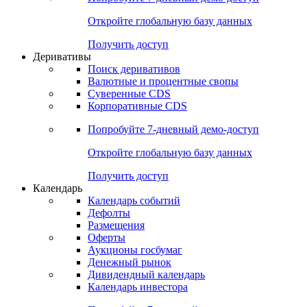
Откройте глобальную базу данных
Получить доступ
Деривативы
Поиск деривативов
Валютные и процентные свопы
Суверенные CDS
Корпоративные CDS
Попробуйте
7-дневный
демо-доступ
Откройте глобальную базу данных
Получить доступ
Календарь
Календарь событий
Дефолты
Размещения
Оферты
Аукционы госбумаг
Денежный рынок
Дивидендный календарь
Календарь инвестора