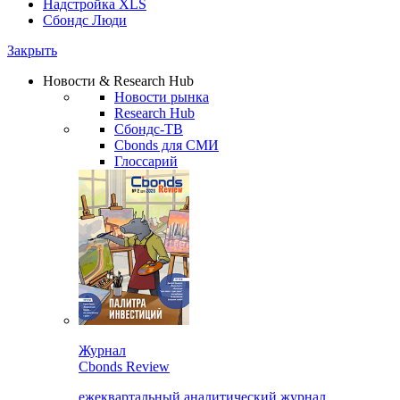
Надстройка XLS
Сбондс Люди
Закрыть
Новости & Research Hub
Новости рынка
Research Hub
Сбондс-ТВ
Cbonds для СМИ
Глоссарий
Журнал
Cbonds Review
ежеквартальный аналитический журнал