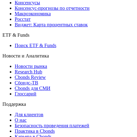
Консенсусы
Консенсус-прогнозы по отчетности
Макроэкономика
Росстат
Виджет: Карта процентных ставок
ETF & Funds
Поиск ETF & Funds
Новости и Аналитика
Новости рынка
Research Hub
Cbonds Review
Сбондс-ТВ
Cbonds для СМИ
Глоссарий
Поддержка
Для клиентов
О нас
Безопасность проведения платежей
Практика в Cbonds
Карьера в Cbonds