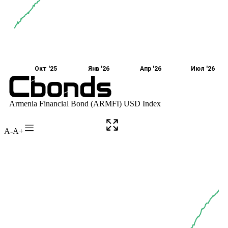
A-
A+