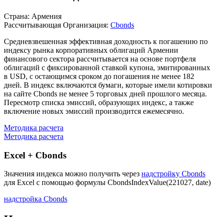
Описание индекса
Страна: Армения
Рассчитывающая Организация:
Cbonds
Средневзвешенная эффективная доходность к погашению по
индексу рынка корпоративных облигаций Армении
финансового сектора рассчитывается на основе портфеля
облигаций с фиксированной ставкой купона, эмитированных
в USD, с остающимся сроком до погашения не менее 182
дней. В индекс включаются бумаги, которые имели котировки
на сайте Cbonds не менее 5 торговых дней прошлого месяца.
Пересмотр списка эмиссий, образующих индекс, а также
включение новых эмиссий производится ежемесячно.
Методика расчета
Методика расчета
Excel + Cbonds
Значения индекса можно получить через
надстройку Cbonds
для Excel с помощью формулы
CbondsIndexValue(221027, date)