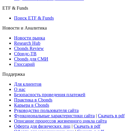
Консенсус-прогнозы по отчетности
Макроэкономика
Росстат
Виджет: Карта процентных ставок
ETF & Funds
Поиск ETF & Funds
Новости и Аналитика
Новости рынка
Research Hub
Cbonds Review
Сбондс-ТВ
Cbonds для СМИ
Глоссарий
Поддержка
Для клиентов
О нас
Безопасность проведения платежей
Практика в Cbonds
Карьера в Cbonds
Руководство пользователя сайта