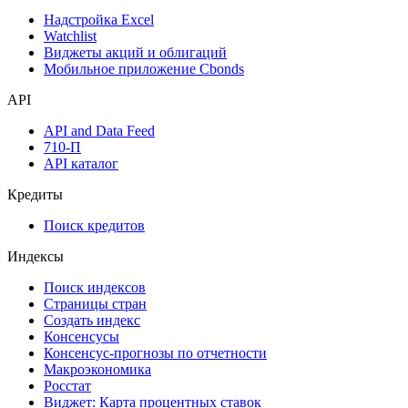
Дивидендный календарь
Календарь инвестора
Инструментарий
Надстройка Excel
Watchlist
Виджеты акций и облигаций
Мобильное приложение Cbonds
API
API and Data Feed
710-П
API каталог
Кредиты
Поиск кредитов
Индексы
Поиск индексов
Страницы стран
Создать индекс
Консенсусы