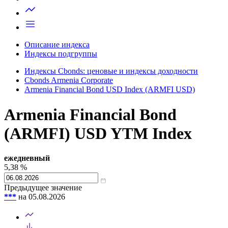
Запросить доступ
Описание индекса
Индексы подгруппы
Индексы Cbonds: ценовые и индексы доходности
Cbonds Armenia Corporate
Armenia Financial Bond USD Index (ARMFI USD)
Armenia Financial Bond
(ARMFI) USD YTM Index
ежедневный
5,38
%
Предыдущее значение