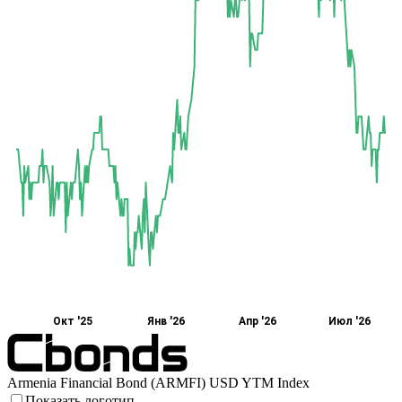
Окт '25
Янв '26
Апр '26
Июл '26