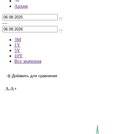
***
на 05.08.2026
Архив
—
3М
1Y
5Y
10Y
Все значения
Добавить для сравнения