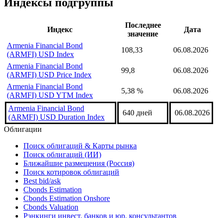
надстройка Cbonds
Индексы подгруппы
Последнее
Индекс
Дата
значение
Armenia Financial Bond
108,33
06.08.2026
(ARMFI) USD Index
Armenia Financial Bond
99,8
06.08.2026
(ARMFI) USD Price Index
Armenia Financial Bond
5,38 %
06.08.2026
(ARMFI) USD YTM Index
Armenia Financial Bond
640 дней
06.08.2026
(ARMFI) USD Duration Index
Облигации
Поиск облигаций & Карты рынка
Поиск облигаций (ИИ)
Ближайшие размещения (Россия)
Поиск котировок облигаций
Best bid/ask