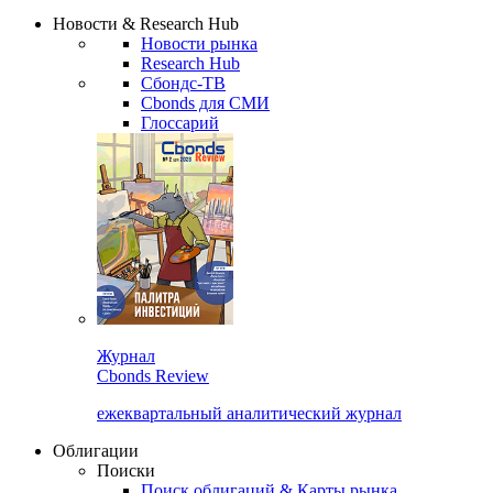
Надстройка XLS
Сбондс Люди
Закрыть
Новости & Research Hub
Новости рынка
Research Hub
Сбондс-ТВ
Cbonds для СМИ
Глоссарий
Журнал
Cbonds Review
ежеквартальный аналитический журнал