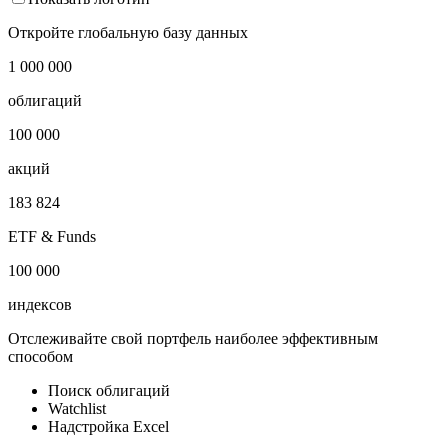
Armenia Financial Bond (ARMFI) USD YTM Index
Показать логотип
Откройте глобальную базу данных
1 000 000
облигаций
100 000
акций
183 824
ETF & Funds
100 000
индексов
Отслеживайте свой портфель наиболее эффективным
способом