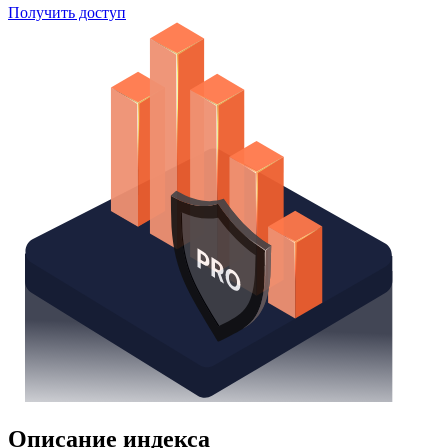
Поиск облигаций
Watchlist
Надстройка Excel
Получить доступ