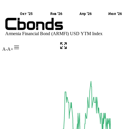
A-
A+