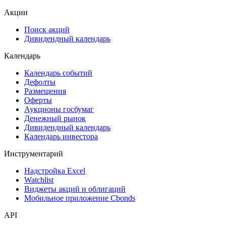
Акции
Поиск акций
Дивидендный календарь
Календарь
Календарь событий
Дефолты
Размещения
Оферты
Аукционы госбумаг
Денежный рынок
Дивидендный календарь
Календарь инвестора
Инструментарий
Надстройка Excel
Watchlist
Виджеты акций и облигаций
Мобильное приложение Cbonds
API