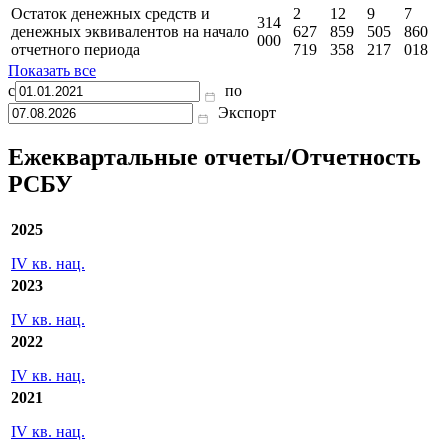
Остаток денежных средств и
2
12
9
7
314
денежных эквивалентов на начало
627
859
505
860
000
отчетного периода
719
358
217
018
Показать все
с
по
Экспорт
Ежеквартальные отчеты/Отчетность
РСБУ
2025
IV кв. нац.
2023
IV кв. нац.
2022
IV кв. нац.
2021
IV кв. нац.