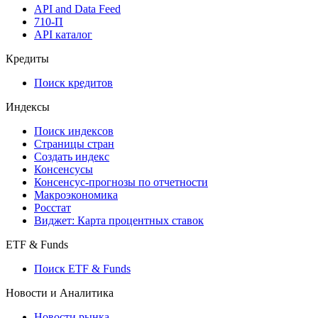
API and Data Feed
710-П
API каталог
Кредиты
Поиск кредитов
Индексы
Поиск индексов
Страницы стран
Создать индекс
Консенсусы
Консенсус-прогнозы по отчетности
Макроэкономика
Росстат
Виджет: Карта процентных ставок
ETF & Funds
Поиск ETF & Funds
Новости и Аналитика
Новости рынка