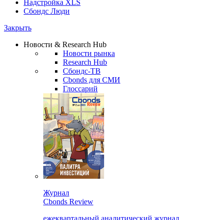
Надстройка XLS
Сбондс Люди
Закрыть
Новости & Research Hub
Новости рынка
Research Hub
Сбондс-ТВ
Cbonds для СМИ
Глоссарий
Журнал
Cbonds Review
ежеквартальный аналитический журнал