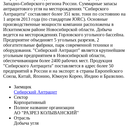
Западно-Сибирского региона России. Суммарные запасы
антрацитового угля на месторождениях "Сибирского
Антрацита" составляют более 351 млн. тонн по состоянию на
1 апреля 2013 года (по стандартам JORC). Основные
производственные мощности компании расположены в
Искитимском районе Новосибирской области. Добыча
ведется на месторождениях Горловского угольного бассейна.
Предприятие объединяет 5 угольных разрезов, 2
обогатительные фабрики, парк современной техники и
оборудования. "Сибирский Антрацит" является крупнейшим
угольным предприятием в Новосибирской области,
обеспечивающим более 2400 рабочих мест. Продукция
"Сибирского Антрацита" поставляется в адрес более 50
предприятий в России и на экспорт: в страны Европейского
Союза, Китай, Японию, Южную Корею, Индию и Бразилию.
Заемщик
Сибирский Антрацит
Сектор
Корпоративный
Полное название организации
АО "РАЗРЕЗ КОЛЫВАНСКИЙ"
Отрасль
Добыча угля