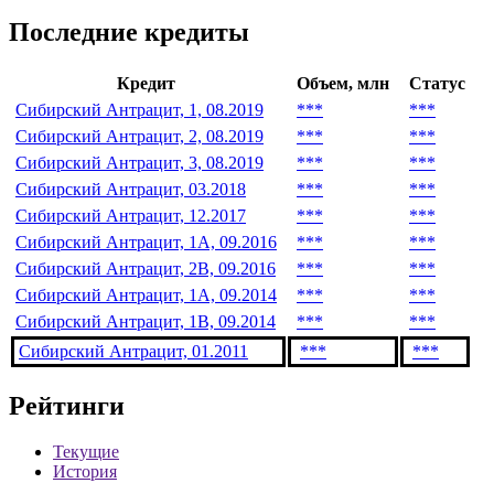
Последние кредиты
Кредит
Объем, млн
Статус
Сибирский Антрацит, 1, 08.2019
***
***
Сибирский Антрацит, 2, 08.2019
***
***
Сибирский Антрацит, 3, 08.2019
***
***
Сибирский Антрацит, 03.2018
***
***
Сибирский Антрацит, 12.2017
***
***
Сибирский Антрацит, 1A, 09.2016
***
***
Сибирский Антрацит, 2B, 09.2016
***
***
Сибирский Антрацит, 1А, 09.2014
***
***
Сибирский Антрацит, 1B, 09.2014
***
***
Сибирский Антрацит, 01.2011
***
***
Рейтинги
Текущие
История