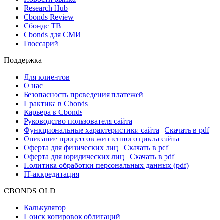
Research Hub
Cbonds Review
Сбондс-ТВ
Cbonds для СМИ
Глоссарий
Поддержка
Для клиентов
О нас
Безопасность проведения платежей
Практика в Cbonds
Карьера в Cbonds
Руководство пользователя сайта
Функциональные характеристики сайта
|
Скачать в pdf
Описание процессов жизненного цикла сайта
Оферта для физических лиц
|
Скачать в pdf
Оферта для юридических лиц
|
Скачать в pdf
Политика обработки персональных данных (pdf)
IT-аккредитация
CBONDS OLD
Калькулятор
Поиск котировок облигаций