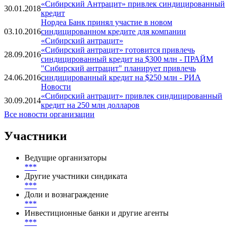
«Сибирский Антрацит» привлек синдицированный
30.01.2018
кредит
Нордеа Банк принял участие в новом
03.10.2016
синдицированном кредите для компании
«Сибирский антрацит»
«Сибирский антрацит» готовится привлечь
28.09.2016
синдицированный кредит на $300 млн - ПРАЙМ
"Сибирский антрацит" планирует привлечь
24.06.2016
синдицированный кредит на $250 млн - РИА
Новости
«Сибирский антрацит» привлек синдицированный
30.09.2014
кредит на 250 млн долларов
Все новости организации
Участники
Ведущие организаторы
***
Другие участники синдиката
***
Доли и вознаграждение
***
Инвестиционные банки и другие агенты
***