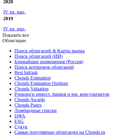
2020
IV кв. нац.
2019
IV кв. нац.
Показать все
Облигации
Поиск облигаций & Карты рынка
Поиск облигаций (ИИ)
Ближайшие размещения (Россия)
Поиск котировок облигаций
Best bid/ask
Cbonds Estimation
Cbonds Estimation Onshore
Cbonds Valuation
Рэнкинги инвест. банков и юр. консультантов
Cbonds Awards
Cbonds Pages
Ломбардные списки
ЦФА
ESG
Сукук
Самые популярные облигации на Cbonds.ru