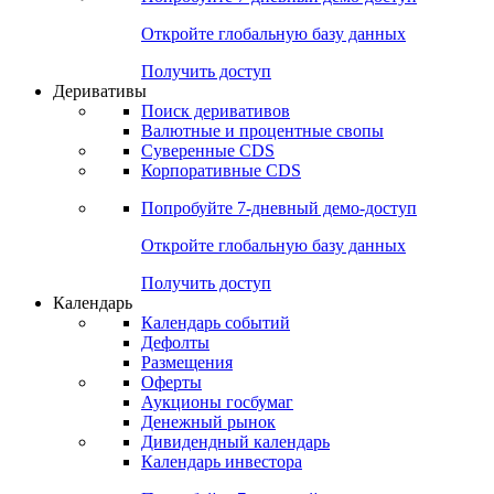
Откройте глобальную базу данных
Получить доступ
Деривативы
Поиск деривативов
Валютные и процентные свопы
Суверенные CDS
Корпоративные CDS
Попробуйте
7-дневный
демо-доступ
Откройте глобальную базу данных
Получить доступ
Календарь
Календарь событий
Дефолты
Размещения
Оферты
Аукционы госбумаг
Денежный рынок
Дивидендный календарь
Календарь инвестора