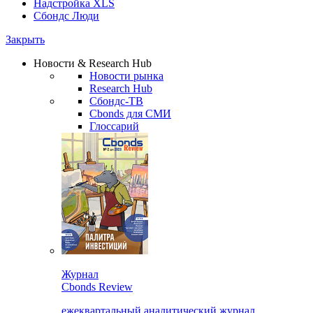
Надстройка XLS
Сбондс Люди
Закрыть
Новости & Research Hub
Новости рынка
Research Hub
Сбондс-ТВ
Cbonds для СМИ
Глоссарий
Журнал
Cbonds Review
ежеквартальный аналитический журнал