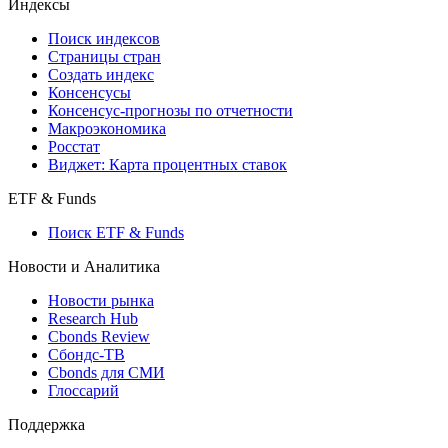
Индексы
Поиск индексов
Страницы стран
Создать индекс
Консенсусы
Консенсус-прогнозы по отчетности
Макроэкономика
Росстат
Виджет: Карта процентных ставок
ETF & Funds
Поиск ETF & Funds
Новости и Аналитика
Новости рынка
Research Hub
Cbonds Review
Сбондс-ТВ
Cbonds для СМИ
Глоссарий
Поддержка