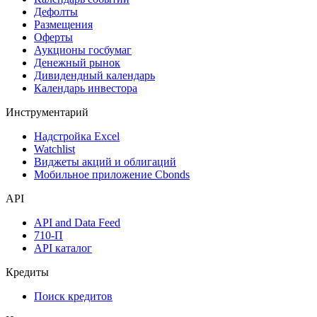
Дефолты
Размещения
Оферты
Аукционы госбумаг
Денежный рынок
Дивидендный календарь
Календарь инвестора
Инструментарий
Надстройка Excel
Watchlist
Виджеты акций и облигаций
Мобильное приложение Cbonds
API
API and Data Feed
710-П
API каталог
Кредиты
Поиск кредитов