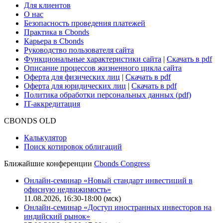
Для клиентов
О нас
Безопасность проведения платежей
Практика в Cbonds
Карьера в Cbonds
Руководство пользователя сайта
Функциональные характеристики сайта
|
Скачать в pdf
Описание процессов жизненного цикла сайта
Оферта для физических лиц
|
Скачать в pdf
Оферта для юридических лиц
|
Скачать в pdf
Политика обработки персональных данных (pdf)
IT-аккредитация
CBONDS OLD
Калькулятор
Поиск котировок облигаций
Ближайшие конференции
Cbonds Congress
Онлайн-семинар «Новый стандарт инвестиций в
офисную недвижимость»
11.08.2026, 16:30-18:00 (мск)
Онлайн-семинар «Доступ иностранных инвесторов на
индийский рынок»