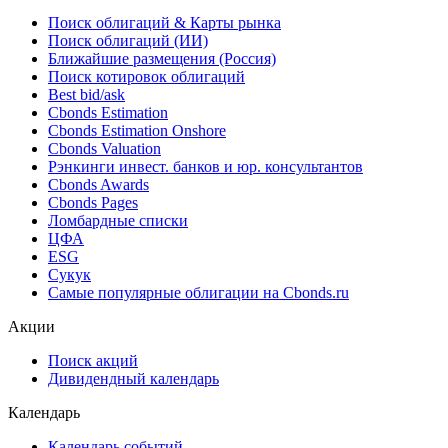
Поиск облигаций & Карты рынка
Поиск облигаций (ИИ)
Ближайшие размещения (Россия)
Поиск котировок облигаций
Best bid/ask
Cbonds Estimation
Cbonds Estimation Onshore
Cbonds Valuation
Рэнкинги инвест. банков и юр. консультантов
Cbonds Awards
Cbonds Pages
Ломбардные списки
ЦФА
ESG
Сукук
Самые популярные облигации на Cbonds.ru
Акции
Поиск акций
Дивидендный календарь
Календарь
Календарь событий