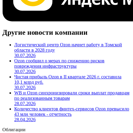
Другие новости компании
Логистический центр Ozon начнет работу в Томской
области в 2028 году
30.07.2026
Ozon сообщил о мерах по снижению рисков
повреждения инфраструктуры
30.07.2026
Чистая прибыль Ozon в II квартале 2026 г. составила
10,1 млрд руб.
30.07.2026
WB и Ozon синхронизировали сроки выплат продавцам
по реализованным товарам
28.07.2026
Количество клиентов финтех-сервисов Ozon превысило
43 млн человек - отчетность
28.04.2026
Облигации