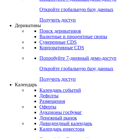
Откройте глобальную базу данных
Получить доступ
Деривативы
Поиск деривативов
Валютные и процентные свопы
Суверенные CDS
Корпоративные CDS
Попробуйте
7-дневный
демо-доступ
Откройте глобальную базу данных
Получить доступ
Календарь
Календарь событий
Дефолты
Размещения
Оферты
Аукционы госбумаг
Денежный рынок
Дивидендный календарь
Календарь инвестора