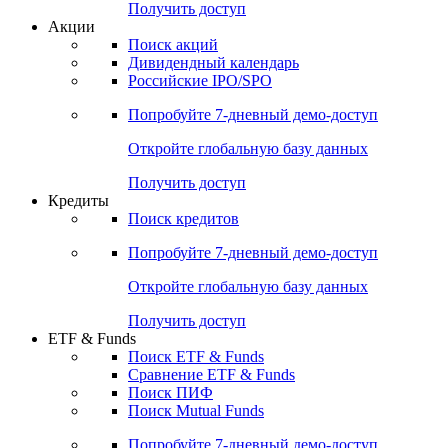
Получить доступ
Акции
Поиск акций
Дивидендный календарь
Российские IPO/SPO
Попробуйте
7-дневный
демо-доступ
Откройте глобальную базу данных
Получить доступ
Кредиты
Поиск кредитов
Попробуйте
7-дневный
демо-доступ
Откройте глобальную базу данных
Получить доступ
ETF & Funds
Поиск ETF & Funds
Сравнение ETF & Funds
Поиск ПИФ
Поиск Mutual Funds
Попробуйте
7-дневный
демо-доступ