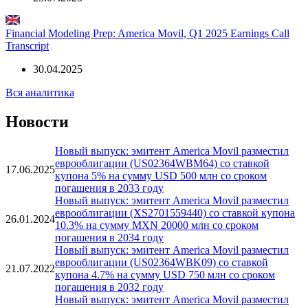
Financial Modeling Prep: America Movil, Q2 2025 Earnings Call
Transcript
23.07.2025
Financial Modeling Prep: America Movil, Q1 2025 Earnings Call
Transcript
30.04.2025
Вся аналитика
Новости
Новый выпуск: эмитент America Movil разместил
еврооблигации (US02364WBM64) со ставкой
17.06.2025
купона 5% на сумму USD 500 млн со сроком
погашения в 2033 году
Новый выпуск: эмитент America Movil разместил
еврооблигации (XS2701559440) со ставкой купона
26.01.2024
10.3% на сумму MXN 20000 млн со сроком
погашения в 2034 году
Новый выпуск: эмитент America Movil разместил