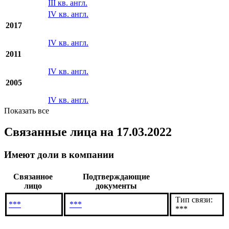
2018
I кв. англ.
II кв. англ.
III кв. англ.
IV кв. англ.
2017
IV кв. англ.
2011
IV кв. англ.
2005
IV кв. англ.
Показать все
Связанные лица
на 17.03.2022
Имеют доли в компании
Связанное
Подтверждающие
лицо
документы