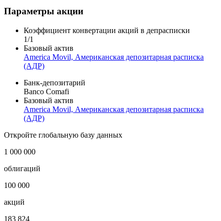
Снижение цены
Рост цены
Показать логотип
Параметры акции
Коэффициент конвертации акций в депрасписки
1/1
Базовый актив
America Movil, Американская депозитарная расписка
(АДР)
Банк-депозитарий
Banco Comafi
Базовый актив
America Movil, Американская депозитарная расписка
(АДР)
Откройте глобальную базу данных
1 000 000
облигаций
100 000