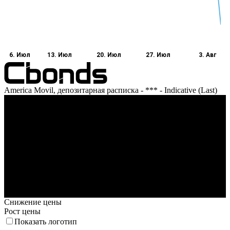
6. Июл
13. Июл
20. Июл
27. Июл
3. Авг
America Movil, депозитарная расписка - *** - Indicative (Last)
Оборот
6. Июл
13. Июл
20. Июл
27. Июл
3. Авг