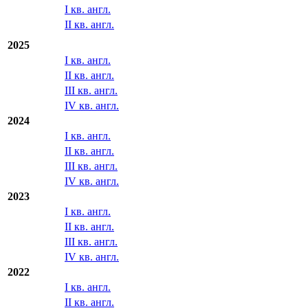
Отчетность МСФО/US GAAP
2026
I кв. англ.
II кв. англ.
2025
I кв. англ.
II кв. англ.
III кв. англ.
IV кв. англ.
2024
I кв. англ.
II кв. англ.
III кв. англ.
IV кв. англ.
2023
I кв. англ.
II кв. англ.
III кв. англ.
IV кв. англ.