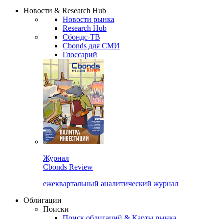
Надстройка XLS
Сбондс Люди
Закрыть
Новости & Research Hub
Новости рынка
Research Hub
Сбондс-ТВ
Cbonds для СМИ
Глоссарий
Журнал
Cbonds Review
ежеквартальный аналитический журнал