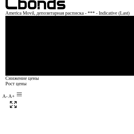
A-
A+