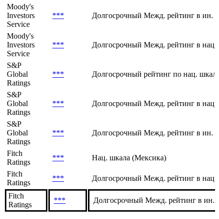
История
Рейтинг/
Агентство
Шкала
прогноз
Moody's
Investors
***
Долгосрочный Межд. рейтинг в ин. 
Service
Moody's
Investors
***
Долгосрочный Межд. рейтинг в нац.
Service
S&P
Global
***
Долгосрочный рейтинг по нац. шкале
Ratings
S&P
Global
***
Долгосрочный Межд. рейтинг в нац.
Ratings
S&P
Global
***
Долгосрочный Межд. рейтинг в ин. 
Ratings
Fitch
***
Нац. шкала (Мексика)
Ratings
Fitch
***
Долгосрочный Межд. рейтинг в нац.
Ratings