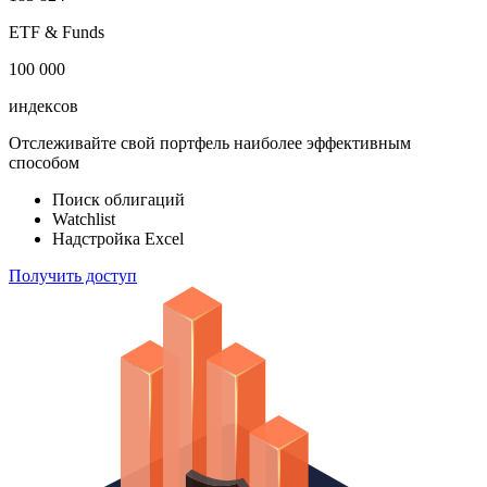
акций
183 824
ETF & Funds
100 000
индексов
Отслеживайте свой портфель наиболее эффективным
способом
Поиск облигаций
Watchlist
Надстройка Excel
Получить доступ