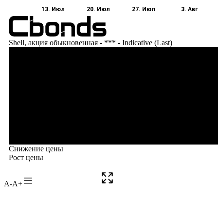
A-
A+