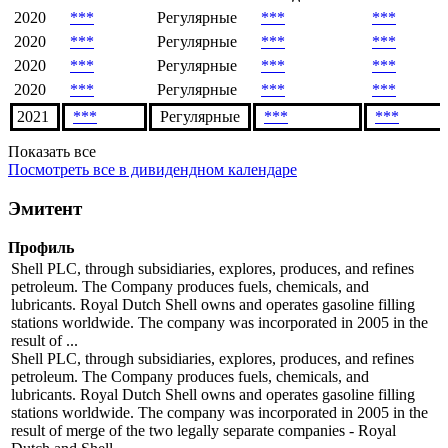
2020
***
Регулярные
***
***
2020
***
Регулярные
***
***
2020
***
Регулярные
***
***
2020
***
Регулярные
***
***
2021
***
Регулярные
***
***
Показать все
Посмотреть все в дивидендном календаре
Эмитент
Профиль
Shell PLC, through subsidiaries, explores, produces, and refines
petroleum. The Company produces fuels, chemicals, and
lubricants. Royal Dutch Shell owns and operates gasoline filling
stations worldwide. The company was incorporated in 2005 in the
result of ...
Shell PLC, through subsidiaries, explores, produces, and refines
petroleum. The Company produces fuels, chemicals, and
lubricants. Royal Dutch Shell owns and operates gasoline filling
stations worldwide. The company was incorporated in 2005 in the
result of merge of the two legally separate companies - Royal