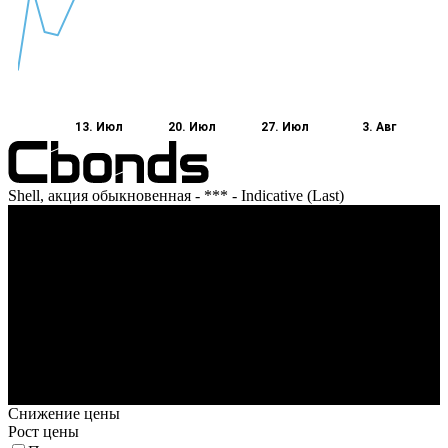
13. Июл
20. Июл
27. Июл
3. Авг
Shell, акция обыкновенная - *** - Indicative (Last)
Оборот
13. Июл
20. Июл
27. Июл
3. Авг
Снижение цены
Рост цены