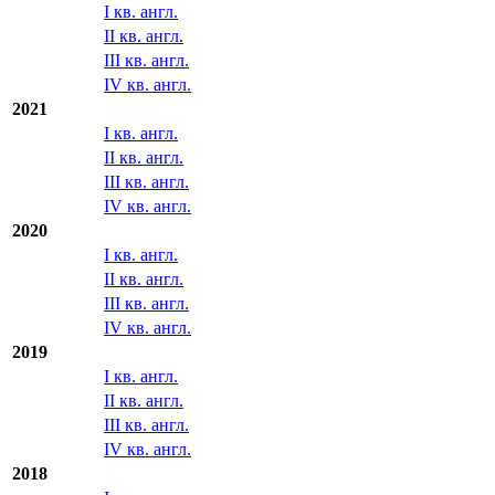
I кв. англ.
II кв. англ.
III кв. англ.
IV кв. англ.
2021
I кв. англ.
II кв. англ.
III кв. англ.
IV кв. англ.
2020
I кв. англ.
II кв. англ.
III кв. англ.
IV кв. англ.
2019
I кв. англ.
II кв. англ.
III кв. англ.
IV кв. англ.
2018