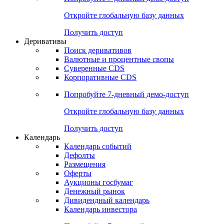
Откройте глобальную базу данных
Получить доступ
Деривативы
Поиск деривативов
Валютные и процентные свопы
Суверенные CDS
Корпоративные CDS
Попробуйте
7-дневный
демо-доступ
Откройте глобальную базу данных
Получить доступ
Календарь
Календарь событий
Дефолты
Размещения
Оферты
Аукционы госбумаг
Денежный рынок
Дивидендный календарь
Календарь инвестора