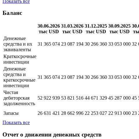
Показать все
Баланс
30.06.2026
31.03.2026
31.12.2025
30.09.2025
30.
тыс USD
тыс USD
тыс USD
тыс USD
ты
Денежные
средства и их
31 365 074
23 087 194
30 266 360
33 053 000
32 
эквиваленты
Краткосрочные
инвестиции
Денежные
средства и
31 365 074
23 087 194
30 266 360
33 053 000
32 
краткосрочные
инвестиции
Чистая
дебиторская
52 922 939
53 821 516
44 671 329
45 287 000
45 
задолженность
Запасы
26 631 421
28 662 996
22 253 027
22 913 000
23 
Показать все
Отчет о движении денежных средств