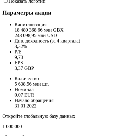
Показать логотип
Параметры акции
Капитализация
18 480 368,66 млн GBX
248 098,95 млн USD
Див. доходность (за 4 квартала)
3,32%
P/E
9,73
EPS
3,37 GBP
Количество
5 638,56 млн шт.
Номинал
0,07 EUR
Начало обращения
31.01.2022
Откройте глобальную базу данных
1 000 000