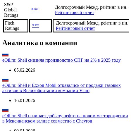
S&P
Долгосрочный Межд. рейтинг в ин. 
Global
***
Рейтинговый отчет
Ratings
Fitch
Долгосрочный Межд. рейтинг в ин. в
***
Ratings
Рейтинговый отчет
Аналитика о компании
eOil.ru: Shell снизила производство СПГ на 2% в 2025 году
05.02.2026
eOil.ru: Shell и Exxon Mobil отказались от продажи газовых
активов в Великобритании компании Viaro
16.01.2026
eOil.ru: Shell начинает добычу нефти на новом месторождении
в Мексиканском заливе совместно с Chevron
09.01.2026