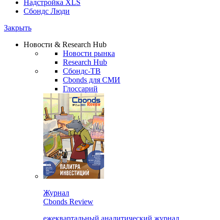
Надстройка XLS
Сбондс Люди
Закрыть
Новости & Research Hub
Новости рынка
Research Hub
Сбондс-ТВ
Cbonds для СМИ
Глоссарий
Журнал
Cbonds Review
ежеквартальный аналитический журнал