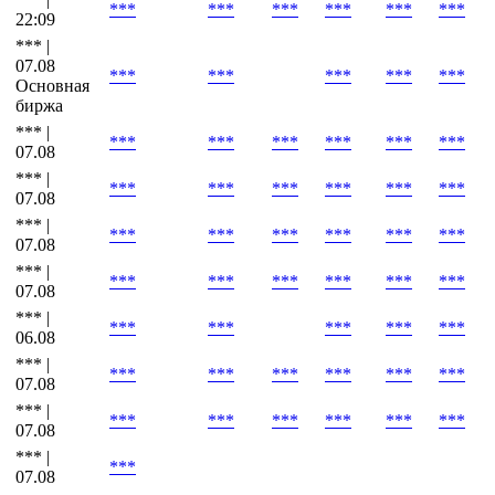
***
***
***
***
***
***
22:09
*** |
07.08
***
***
***
***
***
Основная
биржа
*** |
***
***
***
***
***
***
07.08
*** |
***
***
***
***
***
***
07.08
*** |
***
***
***
***
***
***
07.08
*** |
***
***
***
***
***
***
07.08
*** |
***
***
***
***
***
06.08
*** |
***
***
***
***
***
***
07.08
*** |
***
***
***
***
***
***
07.08
*** |
***
07.08