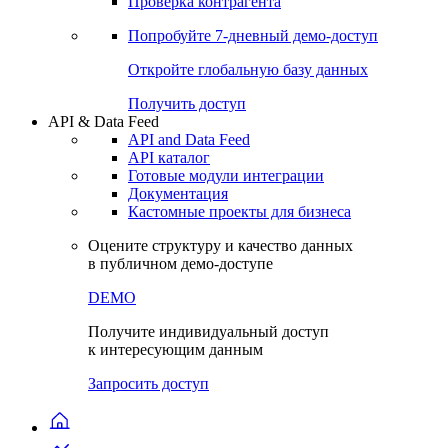
Проверка контрагента
Попробуйте
7-дневный
демо-доступ
Откройте глобальную базу данных
Получить доступ
API & Data Feed
API and Data Feed
API каталог
Готовые модули интеграции
Документация
Кастомные проекты для бизнеса
Оцените структуру и качество данных
в публичном демо-доступе
DEMO
Получите индивидуальный доступ
к интересующим данным
Запросить доступ