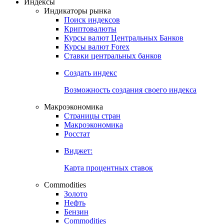
Индексы
Индикаторы рынка
Поиск индексов
Криптовалюты
Курсы валют Центральных Банков
Курсы валют Forex
Ставки центральных банков
Создать индекс
Возможность создания своего индекса
Макроэкономика
Страницы стран
Макроэкономика
Росстат
Виджет:
Карта процентных ставок
Commodities
Золото
Нефть
Бензин
Commodities