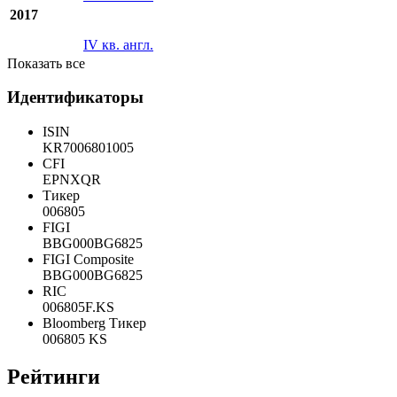
2017
IV кв. англ.
Показать все
Идентификаторы
ISIN
KR7006801005
CFI
EPNXQR
Тикер
006805
FIGI
BBG000BG6825
FIGI Composite
BBG000BG6825
RIC
006805F.KS
Bloomberg Тикер
006805 KS
Рейтинги