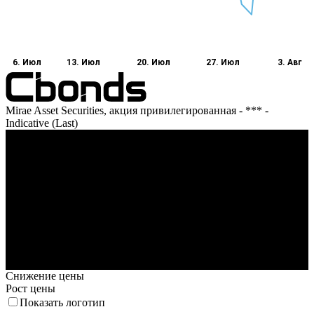
6. Июл
13. Июл
20. Июл
27. Июл
3. Авг
Mirae Asset Securities, акция привилегированная - *** -
Indicative (Last)
Оборот
6. Июл
13. Июл
20. Июл
27. Июл
3. Авг
Снижение цены
Рост цены
Показать логотип