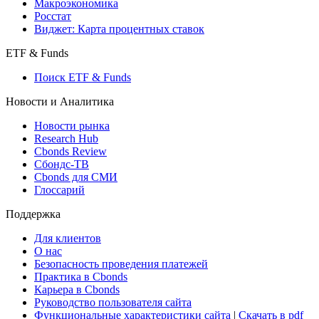
Макроэкономика
Росстат
Виджет: Карта процентных ставок
ETF & Funds
Поиск ETF & Funds
Новости и Аналитика
Новости рынка
Research Hub
Cbonds Review
Сбондс-ТВ
Cbonds для СМИ
Глоссарий
Поддержка
Для клиентов
О нас
Безопасность проведения платежей
Практика в Cbonds
Карьера в Cbonds
Руководство пользователя сайта
Функциональные характеристики сайта
|
Скачать в pdf