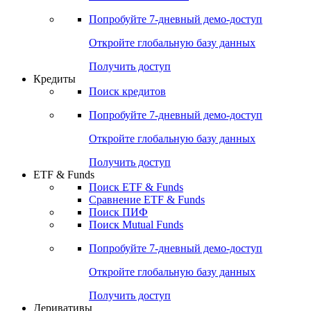
Попробуйте
7-дневный
демо-доступ
Откройте глобальную базу данных
Получить доступ
Кредиты
Поиск кредитов
Попробуйте
7-дневный
демо-доступ
Откройте глобальную базу данных
Получить доступ
ETF & Funds
Поиск ETF & Funds
Сравнение ETF & Funds
Поиск ПИФ
Поиск Mutual Funds
Попробуйте
7-дневный
демо-доступ
Откройте глобальную базу данных
Получить доступ
Деривативы