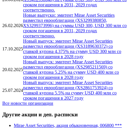
сроком погашения в 2031, 2029 годах
соответственно.
Новые выпуски: эмитент Mirae Asset Securities
разместил еврооблигации (XS3299380850,
26.02.2026
XS3299373996) на суммы USD 300, USD 300 млн со
сроком погашения в 2031, 2029 годах
соответственно.
Новый выпуск: эмитент Mirae Asset Securities
разместил еврооблигации (XS3189630372) со
17.10.2025
ставкой купона 4.375% на сумму USD 300 млн со
сроком погашения в 2028 году
Новый выпуск: эмитент Mirae Asset Securities
разместил еврооблигации (XS2985211569) со
20.02.2025
ставкой купона 5.25% на сумму USD 400 млн со
сроком погашения в 2028 году
Новый выпуск: эмитент Mirae Asset Securities
разместил еврооблигации (XS2861753924) со
25.07.2024
ставкой купона 5.5% на сумму USD 400 млн со
сроком погашения в 2027 году
Все новости организации
Другие акции и деп. расписки
Mirae Asset Securities, акция обыкновенная, 006800 ***