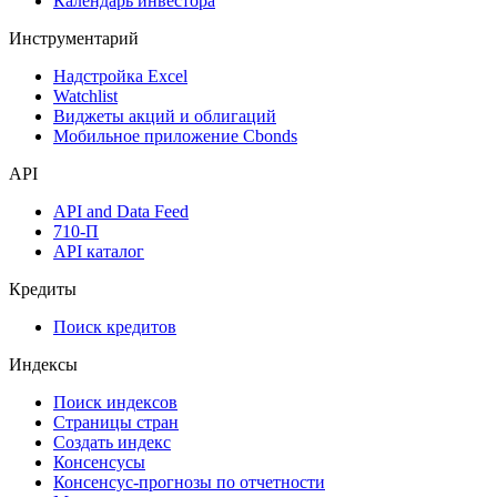
Календарь инвестора
Инструментарий
Надстройка Excel
Watchlist
Виджеты акций и облигаций
Мобильное приложение Cbonds
API
API and Data Feed
710-П
API каталог
Кредиты
Поиск кредитов
Индексы
Поиск индексов
Страницы стран
Создать индекс
Консенсусы
Консенсус-прогнозы по отчетности