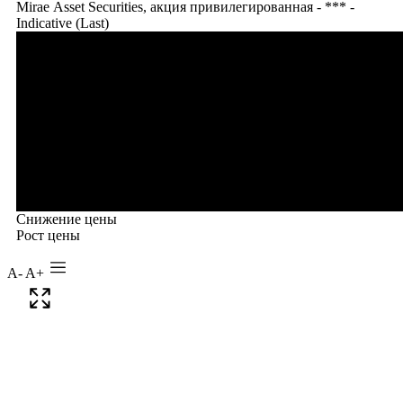
A-
A+