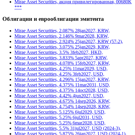
Mirae Asset Securities, акция привилегированная, 00680K
***
Облигации и еврооблигации эмитента
Mirae Asset Securities, 2.087% 28jan2027, KRW,
Mirae Asset Securities, 2.146% 9mar2028, KRW,
Mirae Asset Securities, 2.924% 25jan2027, KRW (57-2),
Mirae Asset Securities, 3.075% 25jan2029, KRW,
Mirae Asset Securities, 3.5% 3feb2027, HKD,
Mirae Asset Securities, 3.833% 5apr2027, KRW,
Mirae Asset Securities, 4.078% 15feb2027, KRW,
Mirae Asset Securities, 4.25% 11mar2029, USD,
Mirae Asset Securities, 4.25% 3feb2027, USD,
Mirae Asset Securities, 4.296% 15jan2027, KRW,
Mirae Asset Securities, 4.375% 11mar2031, USD,
Mirae Asset Securities, 4.375% 14oct2028, USD,
Mirae Asset Securities, 4.42% 4jun2027, USD,
Mirae Asset Securities, 4.675% 14sep2026, KRW,
Mirae Asset Securities, 4.754% 14sep2028, KRW,
Mirae Asset Securities, 5.125% 6jul2029, USD,
Mirae Asset Securities, 5.25% 6jul2031, USD,
Mirae Asset Securities, 5.25% 6mar2028, USD,
Mirae Asset Securities, 5.5% 31jul2027, USD (2024-3),
Mirae Asset Securities, 5.875% 26jan2027, USD (2024-1),