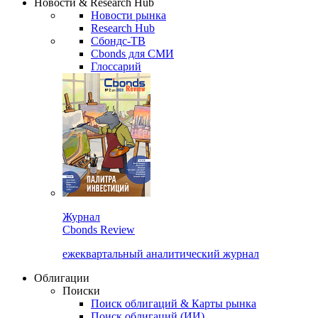
Новости & Research Hub
Новости рынка
Research Hub
Сбондс-ТВ
Cbonds для СМИ
Глоссарий
Журнал
Cbonds Review
ежеквартальный аналитический журнал
Облигации
Поиски
Поиск облигаций & Карты рынка
Поиск облигаций (ИИ)