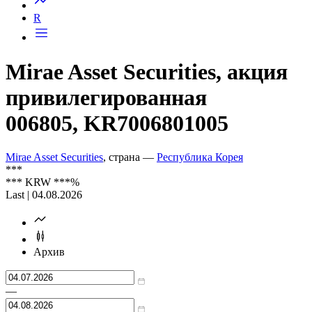
R
Mirae Asset Securities, акция
привилегированная
006805, KR7006801005
Mirae Asset Securities
, страна —
Республика Корея
***
***
KRW
***
%
Last | 04.08.2026
Архив
—