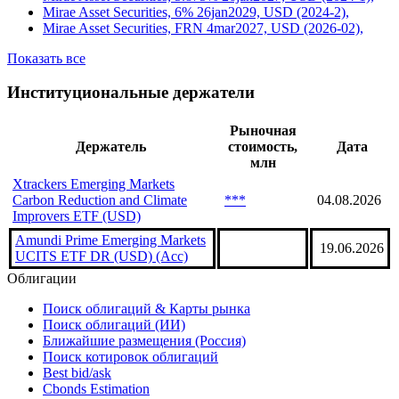
Mirae Asset Securities, 6% 26jan2029, USD (2024-2),
Mirae Asset Securities, FRN 4mar2027, USD (2026-02),
Показать все
Институциональные держатели
Рыночная
Держатель
стоимость,
Дата
млн
Xtrackers Emerging Markets
Carbon Reduction and Climate
***
04.08.2026
Improvers ETF (USD)
Amundi Prime Emerging Markets
19.06.2026
UCITS ETF DR (USD) (Acc)
Облигации
Поиск облигаций & Карты рынка
Поиск облигаций (ИИ)
Ближайшие размещения (Россия)
Поиск котировок облигаций
Best bid/ask
Cbonds Estimation