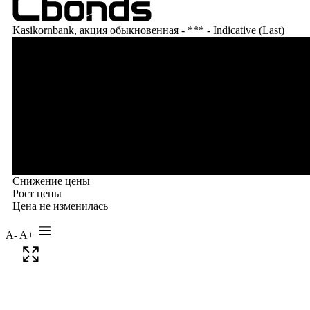
A-
A+