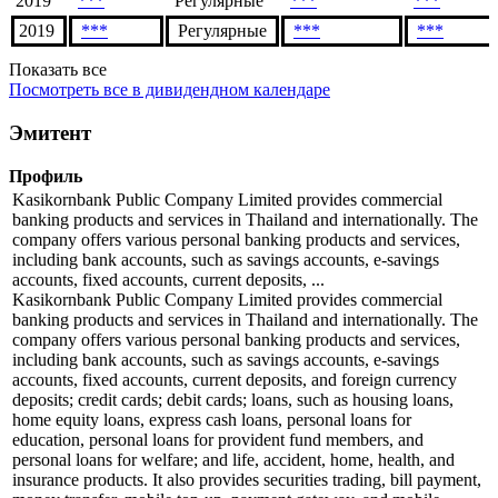
2018
***
Регулярные
***
***
2018
***
Регулярные
***
***
2019
***
Регулярные
***
***
2019
***
Регулярные
***
***
Показать все
Посмотреть все в дивидендном календаре
Эмитент
Профиль
Kasikornbank Public Company Limited provides commercial
banking products and services in Thailand and internationally. The
company offers various personal banking products and services,
including bank accounts, such as savings accounts, e-savings
accounts, fixed accounts, current deposits, ...
Kasikornbank Public Company Limited provides commercial
banking products and services in Thailand and internationally. The
company offers various personal banking products and services,
including bank accounts, such as savings accounts, e-savings
accounts, fixed accounts, current deposits, and foreign currency
deposits; credit cards; debit cards; loans, such as housing loans,
home equity loans, express cash loans, personal loans for