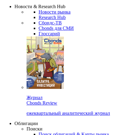
Надстройка XLS
Сбондс Люди
Закрыть
Новости & Research Hub
Новости рынка
Research Hub
Сбондс-ТВ
Cbonds для СМИ
Глоссарий
Журнал
Cbonds Review
ежеквартальный аналитический журнал