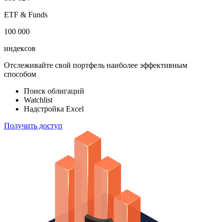
акций
183 824
ETF & Funds
100 000
индексов
Отслеживайте свой портфель наиболее эффективным
способом
Поиск облигаций
Watchlist
Надстройка Excel
Получить доступ