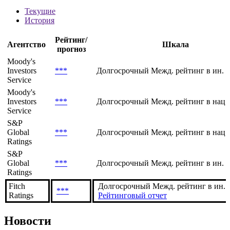
KBANK TB
Рейтинги
Текущие
История
Рейтинг/
Агентство
Шкала
прогноз
Moody's
Investors
***
Долгосрочный Межд. рейтинг в ин. 
Service
Moody's
Investors
***
Долгосрочный Межд. рейтинг в нац.
Service
S&P
Global
***
Долгосрочный Межд. рейтинг в нац.
Ratings
S&P
Global
***
Долгосрочный Межд. рейтинг в ин. 
Ratings
Fitch
Долгосрочный Межд. рейтинг в ин. в
***