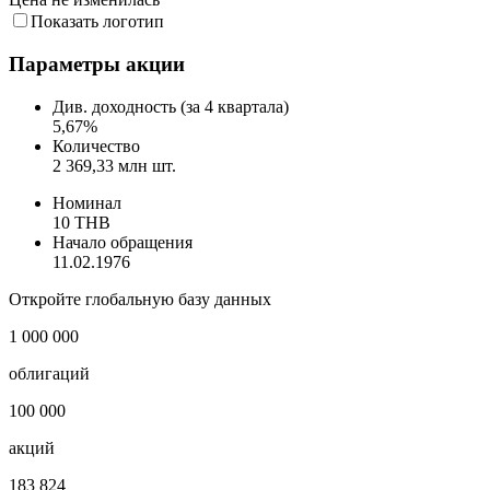
6. Июл
13. Июл
20. Июл
27. Июл
3. Авг
Снижение цены
Рост цены
Цена не изменилась
Показать логотип
Параметры акции
Див. доходность (за 4 квартала)
5,67%
Количество
2 369,33 млн шт.
Номинал
10 THB
Начало обращения
11.02.1976
Откройте глобальную базу данных
1 000 000
облигаций
100 000