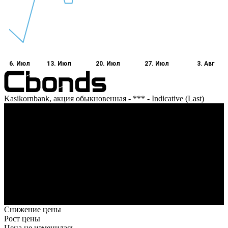
6. Июл
13. Июл
20. Июл
27. Июл
3. Авг
Kasikornbank, акция обыкновенная - *** - Indicative (Last)
Оборот