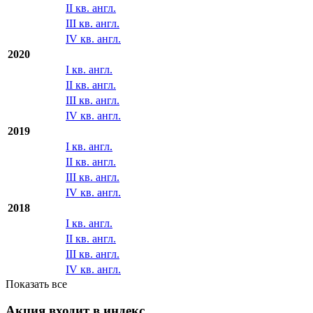
IV кв. англ.
2021
I кв. англ.
II кв. англ.
III кв. англ.
IV кв. англ.
2020
I кв. англ.
II кв. англ.
III кв. англ.
IV кв. англ.
2019
I кв. англ.
II кв. англ.
III кв. англ.
IV кв. англ.
2018
I кв. англ.
II кв. англ.
III кв. англ.