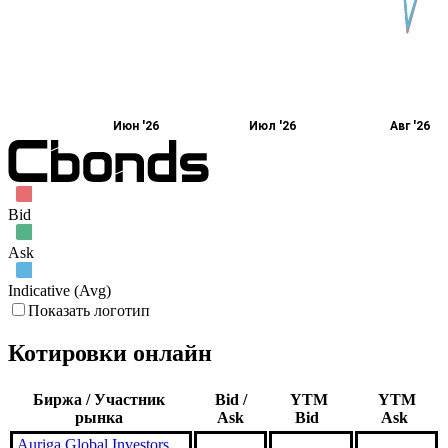
Июн '26
Июл '26
Авг '26
Bid
Ask
Indicative (Avg)
Показать логотип
Котировки онлайн