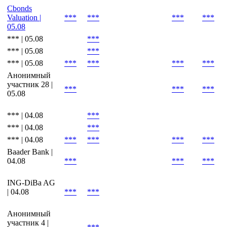
(Last).
Cbonds
Estimation |
***
***
***
***
05.08
Cbonds
Valuation |
***
***
***
***
05.08
*** | 05.08
***
*** | 05.08
***
*** | 05.08
***
***
***
***
Анонимный
участник 28 |
***
***
***
05.08
*** | 04.08
***
*** | 04.08
***
*** | 04.08
***
***
***
***
Baader Bank |
04.08
***
***
***
ING-DiBa AG
| 04.08
***
***