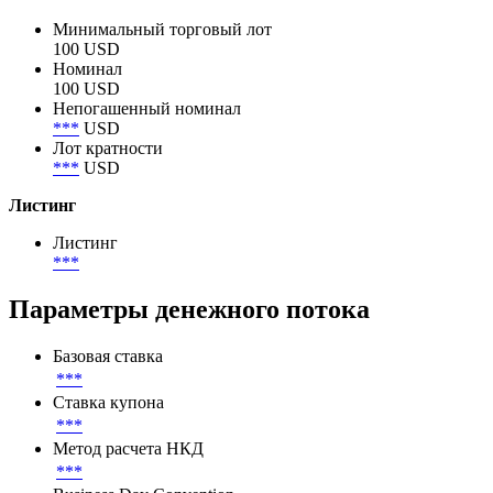
Объем в обращении по непогашенному номиналу
42 000 188 400 USD
Номинал
Минимальный торговый лот
100 USD
Номинал
100 USD
Непогашенный номинал
***
USD
Лот кратности
***
USD
Листинг
Листинг
***
Параметры денежного потока
Базовая ставка
***
Ставка купона