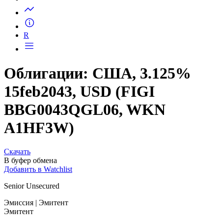
Запросить доступ
R
Облигации: США, 3.125%
15feb2043, USD (FIGI
BBG0043QGL06, WKN
A1HF3W)
Скачать
В буфер обмена
Добавить в Watchlist
Senior Unsecured