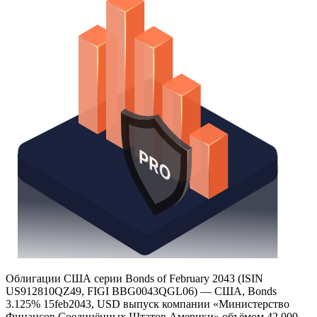
Надстройка Excel
Получить доступ