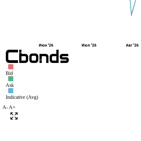
A-
A+