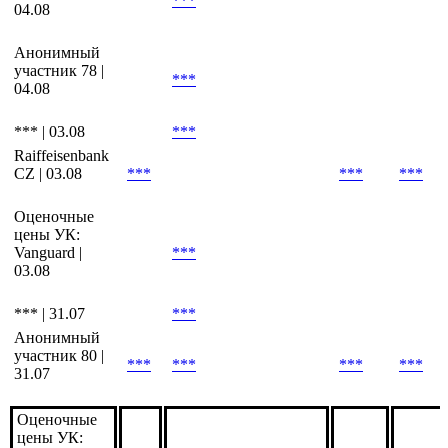
Анонимный
участник 4 |
***
04.08
Анонимный
участник 78 |
***
04.08
*** | 03.08
***
Raiffeisenbank
CZ | 03.08
***
***
***
Оценочные
цены УК:
Vanguard |
***
03.08
*** | 31.07
***
Анонимный
участник 80 |
***
***
***
***
31.07