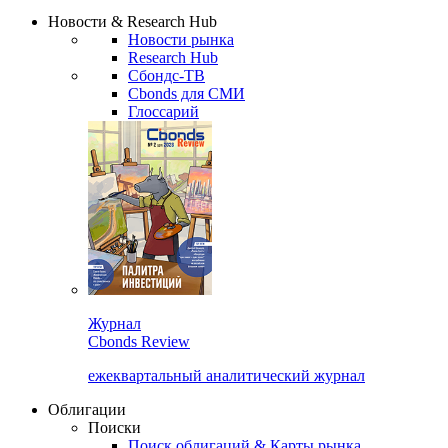
Надстройка XLS
Сбондс Люди
Закрыть
Новости & Research Hub
Новости рынка
Research Hub
Сбондс-ТВ
Cbonds для СМИ
Глоссарий
Журнал
Cbonds Review
ежеквартальный аналитический журнал