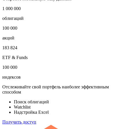
4
2026
***
***
5
2026
***
***
Откройте глобальную базу данных
1 000 000
облигаций
100 000
акций
183 824
ETF & Funds
100 000
индексов
Отслеживайте свой портфель наиболее эффективным
способом
Поиск облигаций
Watchlist