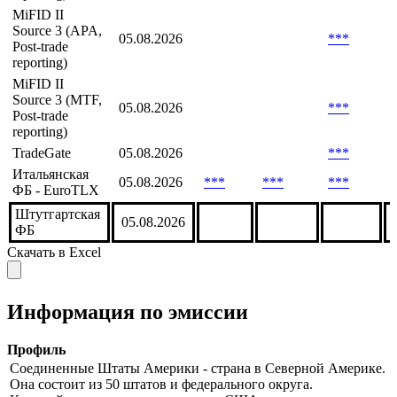
MiFID II
Source 2 (APA,
05.08.2026
***
Post-trade
reporting)
MiFID II
Source 3 (APA,
05.08.2026
***
Post-trade
reporting)
MiFID II
Source 3 (MTF,
05.08.2026
***
Post-trade
reporting)
TradeGate
05.08.2026
***
Итальянская
05.08.2026
***
***
***
ФБ - EuroTLX
Штутгартская
05.08.2026
ФБ
Скачать в Excel
Информация по эмиссии