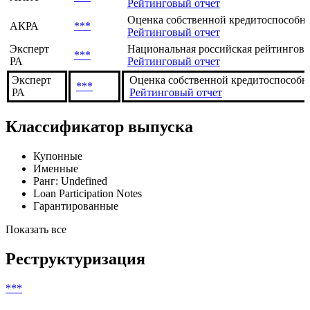
Рейтинговый отчет
Оценка собственной кредитоспособно
АКРА
***
Рейтинговый отчет
Эксперт
Национальная российская рейтингова
***
РА
Рейтинговый отчет
Эксперт
Оценка собственной кредитоспособнос
***
РА
Рейтинговый отчет
Классификатор выпуска
Купонные
Именные
Ранг: Undefined
Loan Participation Notes
Гарантированные
Показать все
Реструктуризация
***