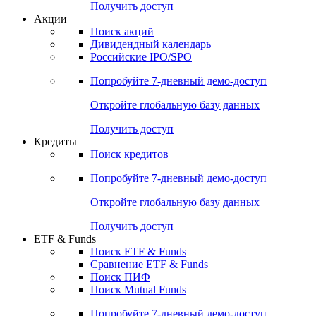
Получить доступ
Акции
Поиск акций
Дивидендный календарь
Российские IPO/SPO
Попробуйте
7-дневный
демо-доступ
Откройте глобальную базу данных
Получить доступ
Кредиты
Поиск кредитов
Попробуйте
7-дневный
демо-доступ
Откройте глобальную базу данных
Получить доступ
ETF & Funds
Поиск ETF & Funds
Сравнение ETF & Funds
Поиск ПИФ
Поиск Mutual Funds
Попробуйте
7-дневный
демо-доступ