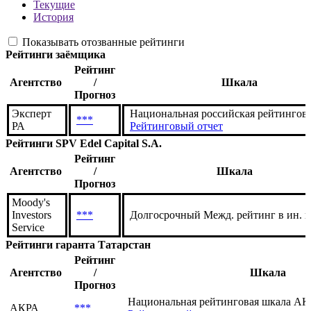
Текущие
История
Показывать отозванные рейтинги
Рейтинги заёмщика
Рейтинг
Агентство
/
Шкала
Прогноз
Эксперт
Национальная российская рейтингов
***
РА
Рейтинговый отчет
Рейтинги SPV
Edel Capital S.A.
Рейтинг
Агентство
/
Шкала
Прогноз
Moody's
Investors
***
Долгосрочный Межд. рейтинг в ин. 
Service
Рейтинги гаранта
Татарстан
Рейтинг
Агентство
/
Шкала
Прогноз
Национальная рейтинговая шкала АКР
АКРА
***