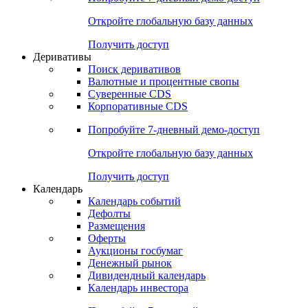
Откройте глобальную базу данных
Получить доступ
Деривативы
Поиск деривативов
Валютные и процентные свопы
Суверенные CDS
Корпоративные CDS
Попробуйте
7-дневный
демо-доступ
Откройте глобальную базу данных
Получить доступ
Календарь
Календарь событий
Дефолты
Размещения
Оферты
Аукционы госбумаг
Денежный рынок
Дивидендный календарь
Календарь инвестора