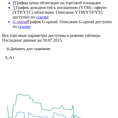
P
График цены облигации на торговой площадке
Y
График доходностей к погашению (YTM) / оферте
(YTP/YTC) облигации. Описание YTM/YTP/YTC
доступно по
ссылке
G-spread
График G-spread. Описание G-spread доступно
по
ссылке
Все торговые параметры доступны в режиме таблицы
Последние данные на
30.07.2015
Добавить для сравнения