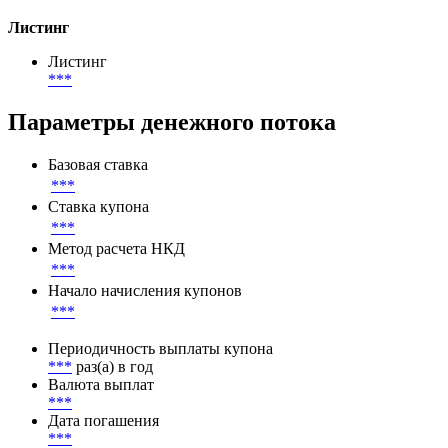
Листинг
Листинг
***
Параметры денежного потока
Базовая ставка
***
Ставка купона
***
Метод расчета НКД
***
Начало начисления купонов
***
Периодичность выплаты купона
***
раз(а) в год
Валюта выплат
***
Дата погашения
***