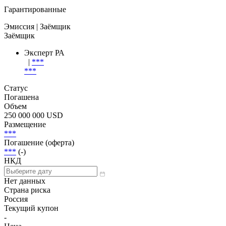
Гарантированные
Эмиссия
| Заёмщик
Заёмщик
Эксперт РА
|
***
***
Статус
Погашена
Объем
250 000 000 USD
Размещение
***
Погашение (оферта)
***
(-)
НКД
Нет данных
Страна риска
Россия
Текущий купон
-