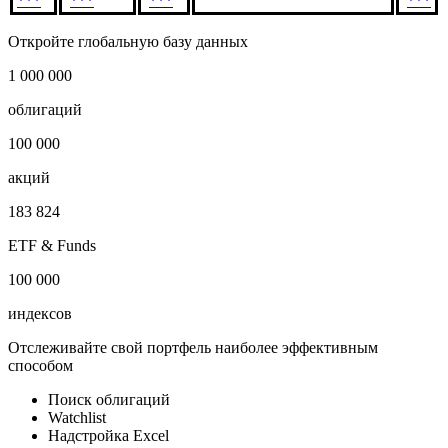
***
***
***
***
Откройте глобальную базу данных
1 000 000
облигаций
100 000
акций
183 824
ETF & Funds
100 000
индексов
Отслеживайте свой портфель наиболее эффективным
способом
Поиск облигаций
Watchlist
Надстройка Excel