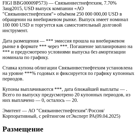
FIGI BBG00009P573) — Связьинвестнефтехим, 7.70%
3aug2015, USD выпуск компании «АО
"Связьинвестнефтехим"» объёмом 250 000 000,00 USD в
обращении на внебиржевом рынке. Выпуск имеет номинал
100 000 USD и торгуется как самостоятельный долговой
инструмент.
Дата размещения — *** эмиссия прошла на внебиржевом
рынке в формате *** через ***. Погашение запланировано на
*** и предусмотрено условиями выпуска без амортизации
номинала по графику.
Ставка купона облигации Связьинвестнефтехим установлена
на уровне ***% годовых и фиксируется по графику купонных
периодов.
Купоны выплачиваются ***, дата ближайшей выплаты — .
Всего по выпуску предусмотрено 20 купонных периодов, из
них выплачено — 0, осталось — 20.
Эмитент — АО "Связьинвестнефтехим"/Россия/
Корпоративный, с рейтингом отЭксперт РА(09.04.2025)
Размещение