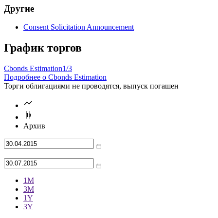
Другие
Consent Solicitation Announcement
График торгов
Cbonds Estimation
1/3
Подробнее о Cbonds Estimation
Торги облигациями не проводятся, выпуск погашен
Архив
—
1М
3М
1Y
3Y