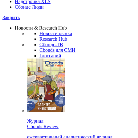
Надстройка XLS
Сбондс Люди
Закрыть
Новости & Research Hub
Новости рынка
Research Hub
Сбондс-ТВ
Cbonds для СМИ
Глоссарий
Журнал
Cbonds Review
ежеквартальный аналитический журнал