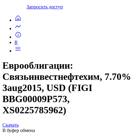
Запросить доступ
R
Еврооблигации:
Связьинвестнефтехим, 7.70%
3aug2015, USD (FIGI
BBG00009P573,
XS0225785962)
Скачать
В буфер обмена