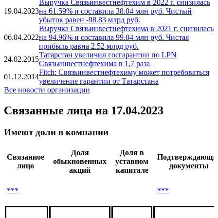
Выручка Связьинвестнефтехим в 2022 г. снизилась
19.04.2023
на 61.59% и составила 38.04 млн руб. Чистый
убыток равен -98.83 млрд руб.
Выручка Связьинвестнефтехима в 2021 г. снизилась
06.04.2022
на 94.96% и составила 99.04 млн руб. Чистая
прибыль равна 2.52 млрд руб.
Татарстан увеличил госгарантии по LPN
24.02.2015
Связьинвестнефтехима в 1,7 раза
Fitch: Связьинвестнефтехиму может потребоваться
01.12.2014
увеличение гарантии от Татарстана
Все новости организации
Связанные лица
на 17.04.2023
Имеют доли в компании
Доля
Доля в
Связанное
Подтверждающи
обыкновенных
уставном
лицо
документы
акций
капитале
***
***