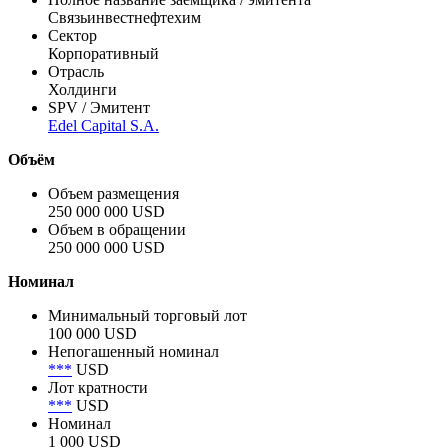
Связьинвестнефтехим
Сектор
Корпоративный
Отрасль
Холдинги
SPV / Эмитент
Edel Capital S.A.
Объём
Объем размещения
250 000 000 USD
Объем в обращении
250 000 000 USD
Номинал
Минимальный торговый лот
100 000 USD
Непогашенный номинал
***
USD
Лот кратности
***
USD
Номинал
1 000 USD