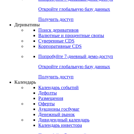
Откройте глобальную базу данных
Получить доступ
Деривативы
Поиск деривативов
Валютные и процентные свопы
Суверенные CDS
Корпоративные CDS
Попробуйте
7-дневный
демо-доступ
Откройте глобальную базу данных
Получить доступ
Календарь
Календарь событий
Дефолты
Размещения
Оферты
Аукционы госбумаг
Денежный рынок
Дивидендный календарь
Календарь инвестора