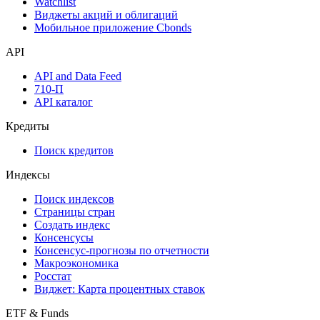
Watchlist
Виджеты акций и облигаций
Мобильное приложение Cbonds
API
API and Data Feed
710-П
API каталог
Кредиты
Поиск кредитов
Индексы
Поиск индексов
Страницы стран
Создать индекс
Консенсусы
Консенсус-прогнозы по отчетности
Макроэкономика
Росстат
Виджет: Карта процентных ставок
ETF & Funds