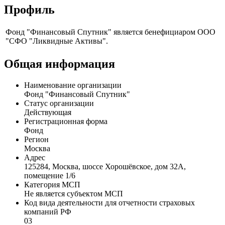
Профиль
Фонд "Финансовый Спутник" является бенефициаром ООО
"СФО "Ликвидные Активы".
Общая информация
Наименование организации
Фонд "Финансовый Спутник"
Статус организации
Действующая
Регистрационная форма
Фонд
Регион
Москва
Адрес
125284, Москва, шоссе Хорошёвское, дом 32А,
помещение 1/6
Категория МСП
Не является субъектом МСП
Код вида деятельности для отчетности страховых
компаний РФ
03