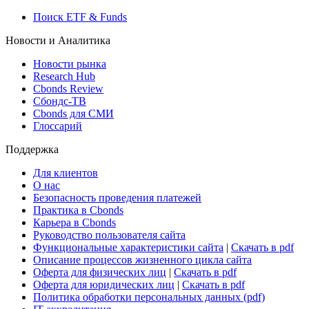
Поиск ETF & Funds
Новости и Аналитика
Новости рынка
Research Hub
Cbonds Review
Сбондс-ТВ
Cbonds для СМИ
Глоссарий
Поддержка
Для клиентов
О нас
Безопасность проведения платежей
Практика в Cbonds
Карьера в Cbonds
Руководство пользователя сайта
Функциональные характеристики сайта
|
Скачать в pdf
Описание процессов жизненного цикла сайта
Оферта для физических лиц
|
Скачать в pdf
Оферта для юридических лиц
|
Скачать в pdf
Политика обработки персональных данных (pdf)