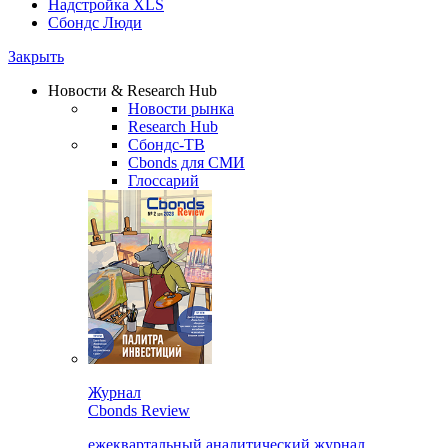
Надстройка XLS
Сбондс Люди
Закрыть
Новости & Research Hub
Новости рынка
Research Hub
Сбондс-ТВ
Cbonds для СМИ
Глоссарий
Журнал
Cbonds Review
ежеквартальный аналитический журнал