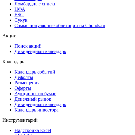
Ломбардные списки
ЦФА
ESG
Сукук
Самые популярные облигации на Cbonds.ru
Акции
Поиск акций
Дивидендный календарь
Календарь
Календарь событий
Дефолты
Размещения
Оферты
Аукционы госбумаг
Денежный рынок
Дивидендный календарь
Календарь инвестора
Инструментарий
Надстройка Excel