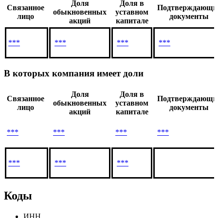
Доля
Доля в
Связанное
Подтверждающи
обыкновенных
уставном
лицо
документы
акций
капитале
***
***
***
***
В которых компания имеет доли
Доля
Доля в
Связанное
Подтверждающи
обыкновенных
уставном
лицо
документы
акций
капитале
***
***
***
***
***
***
***
Коды
ИНН