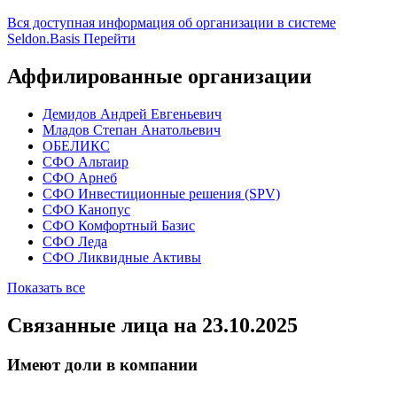
Вся доступная информация об организации в системе
Seldon.Basis
Перейти
Аффилированные организации
Демидов Андрей Евгеньевич
Младов Степан Анатольевич
ОБЕЛИКС
СФО Альтаир
СФО Арнеб
СФО Инвестиционные решения (SPV)
СФО Канопус
СФО Комфортный Базис
СФО Леда
СФО Ликвидные Активы
Показать все
Связанные лица
на 23.10.2025
Имеют доли в компании