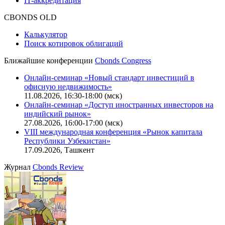
IT-аккредитация
CBONDS OLD
Калькулятор
Поиск котировок облигаций
Ближайшие конференции
Cbonds Congress
Онлайн-семинар «Новый стандарт инвестиций в
офисную недвижимость»
11.08.2026, 16:30-18:00 (мск)
Онлайн-семинар «Доступ иностранных инвесторов на
индийский рынок»
27.08.2026, 16:00-17:00 (мск)
VIII международная конференция «Рынок капитала
Республики Узбекистан»
17.09.2026, Ташкент
Журнал
Cbonds Review