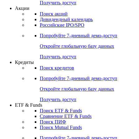
Получить доступ
Акции
Поиск акций
Дивидендный календарь
Российские IPO/SPO
Попробуйте
7-дневный
демо-доступ
Откройте глобальную базу данных
Получить доступ
Кредиты
Поиск кредитов
Попробуйте
7-дневный
демо-доступ
Откройте глобальную базу данных
Получить доступ
ETF & Funds
Поиск ETF & Funds
Сравнение ETF & Funds
Поиск ПИФ
Поиск Mutual Funds
Попробуйте
7-дневный
демо-доступ