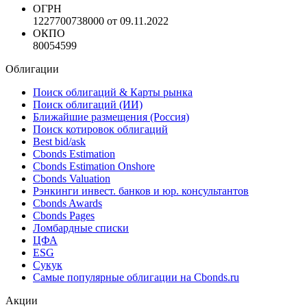
ОГРН
1227700738000 от 09.11.2022
ОКПО
80054599
Облигации
Поиск облигаций & Карты рынка
Поиск облигаций (ИИ)
Ближайшие размещения (Россия)
Поиск котировок облигаций
Best bid/ask
Cbonds Estimation
Cbonds Estimation Onshore
Cbonds Valuation
Рэнкинги инвест. банков и юр. консультантов
Cbonds Awards
Cbonds Pages
Ломбардные списки
ЦФА
ESG
Сукук
Самые популярные облигации на Cbonds.ru
Акции