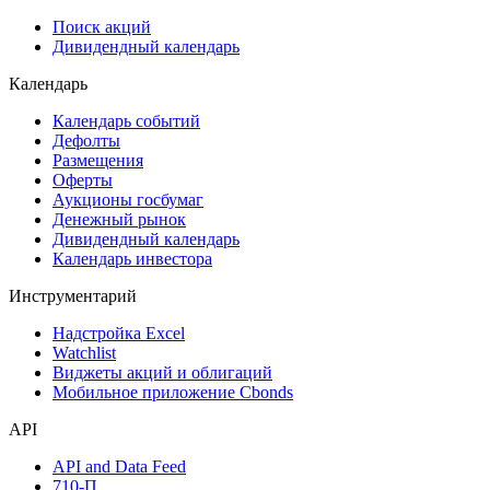
Поиск акций
Дивидендный календарь
Календарь
Календарь событий
Дефолты
Размещения
Оферты
Аукционы госбумаг
Денежный рынок
Дивидендный календарь
Календарь инвестора
Инструментарий
Надстройка Excel
Watchlist
Виджеты акций и облигаций
Мобильное приложение Cbonds
API
API and Data Feed
710-П