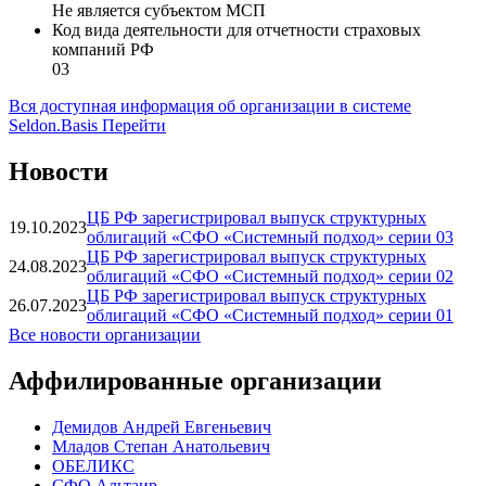
Не является субъектом МСП
Код вида деятельности для отчетности страховых
компаний РФ
03
Вся доступная информация об организации в системе
Seldon.Basis
Перейти
Новости
ЦБ РФ зарегистрировал выпуск структурных
19.10.2023
облигаций «СФО «Системный подход» серии 03
ЦБ РФ зарегистрировал выпуск структурных
24.08.2023
облигаций «СФО «Системный подход» серии 02
ЦБ РФ зарегистрировал выпуск структурных
26.07.2023
облигаций «СФО «Системный подход» серии 01
Все новости организации
Аффилированные организации
Демидов Андрей Евгеньевич
Младов Степан Анатольевич
ОБЕЛИКС
СФО Альтаир