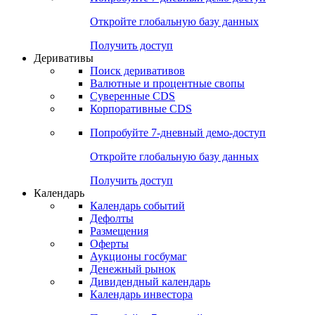
Откройте глобальную базу данных
Получить доступ
Деривативы
Поиск деривативов
Валютные и процентные свопы
Суверенные CDS
Корпоративные CDS
Попробуйте
7-дневный
демо-доступ
Откройте глобальную базу данных
Получить доступ
Календарь
Календарь событий
Дефолты
Размещения
Оферты
Аукционы госбумаг
Денежный рынок
Дивидендный календарь
Календарь инвестора