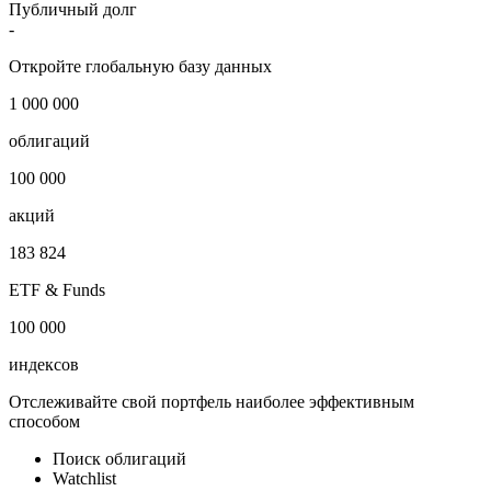
Публичный долг
-
Откройте глобальную базу данных
1 000 000
облигаций
100 000
акций
183 824
ETF & Funds
100 000
индексов
Отслеживайте свой портфель наиболее эффективным
способом
Поиск облигаций
Watchlist