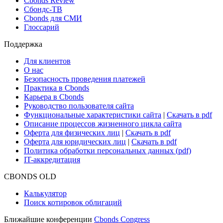
Cbonds Review
Сбондс-ТВ
Cbonds для СМИ
Глоссарий
Поддержка
Для клиентов
О нас
Безопасность проведения платежей
Практика в Cbonds
Карьера в Cbonds
Руководство пользователя сайта
Функциональные характеристики сайта
|
Скачать в pdf
Описание процессов жизненного цикла сайта
Оферта для физических лиц
|
Скачать в pdf
Оферта для юридических лиц
|
Скачать в pdf
Политика обработки персональных данных (pdf)
IT-аккредитация
CBONDS OLD
Калькулятор
Поиск котировок облигаций
Ближайшие конференции
Cbonds Congress