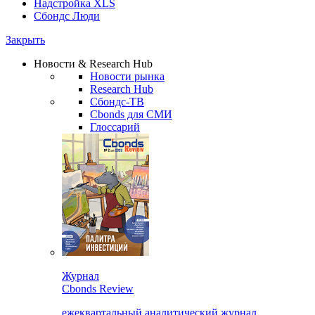
Надстройка XLS
Сбондс Люди
Закрыть
Новости & Research Hub
Новости рынка
Research Hub
Сбондс-ТВ
Cbonds для СМИ
Глоссарий
Журнал
Cbonds Review
ежеквартальный аналитический журнал