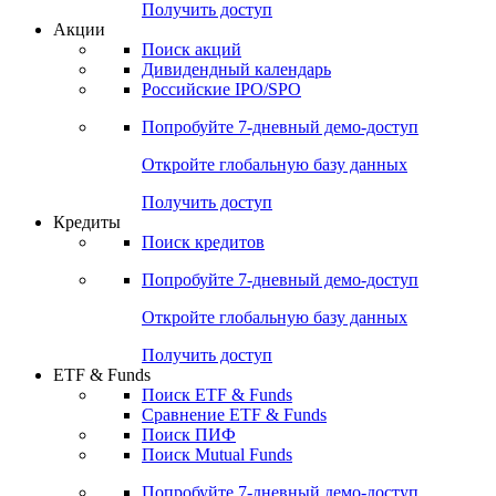
Получить доступ
Акции
Поиск акций
Дивидендный календарь
Российские IPO/SPO
Попробуйте
7-дневный
демо-доступ
Откройте глобальную базу данных
Получить доступ
Кредиты
Поиск кредитов
Попробуйте
7-дневный
демо-доступ
Откройте глобальную базу данных
Получить доступ
ETF & Funds
Поиск ETF & Funds
Сравнение ETF & Funds
Поиск ПИФ
Поиск Mutual Funds
Попробуйте
7-дневный
демо-доступ