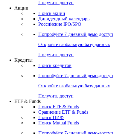
Получить доступ
Акции
Поиск акций
Дивидендный календарь
Российские IPO/SPO
Попробуйте
7-дневный
демо-доступ
Откройте глобальную базу данных
Получить доступ
Кредиты
Поиск кредитов
Попробуйте
7-дневный
демо-доступ
Откройте глобальную базу данных
Получить доступ
ETF & Funds
Поиск ETF & Funds
Сравнение ETF & Funds
Поиск ПИФ
Поиск Mutual Funds
Попробуйте
7-дневный
демо-доступ