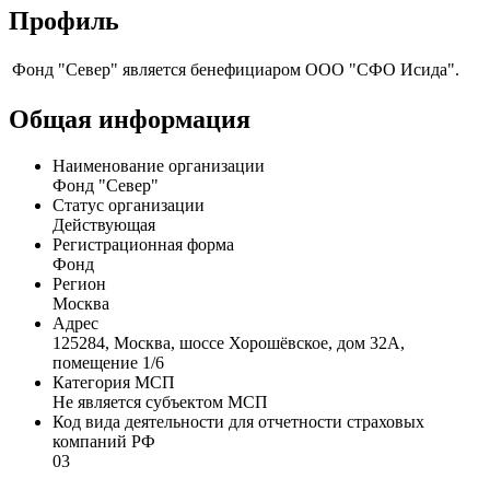
Профиль
Фонд "Север" является бенефициаром ООО "СФО Исида".
Общая информация
Наименование организации
Фонд "Север"
Статус организации
Действующая
Регистрационная форма
Фонд
Регион
Москва
Адрес
125284, Москва, шоссе Хорошёвское, дом 32А,
помещение 1/6
Категория МСП
Не является субъектом МСП
Код вида деятельности для отчетности страховых
компаний РФ
03