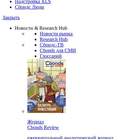
Надстройка XLS
Сбондс Люди
Закрыть
Новости & Research Hub
Новости рынка
Research Hub
Сбондс-ТВ
Cbonds для СМИ
Глоссарий
Журнал
Cbonds Review
ежеквартальный аналитический журнал