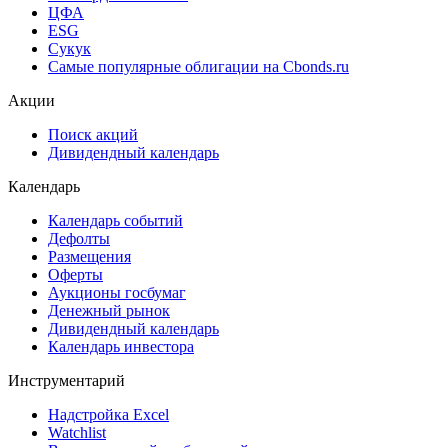
ЦФА
ESG
Сукук
Самые популярные облигации на Cbonds.ru
Акции
Поиск акций
Дивидендный календарь
Календарь
Календарь событий
Дефолты
Размещения
Оферты
Аукционы госбумаг
Денежный рынок
Дивидендный календарь
Календарь инвестора
Инструментарий
Надстройка Excel
Watchlist