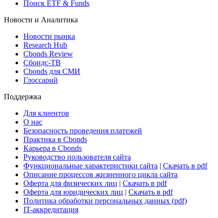
Поиск ETF & Funds
Новости и Аналитика
Новости рынка
Research Hub
Cbonds Review
Сбондс-ТВ
Cbonds для СМИ
Глоссарий
Поддержка
Для клиентов
О нас
Безопасность проведения платежей
Практика в Cbonds
Карьера в Cbonds
Руководство пользователя сайта
Функциональные характеристики сайта
|
Скачать в pdf
Описание процессов жизненного цикла сайта
Оферта для физических лиц
|
Скачать в pdf
Оферта для юридических лиц
|
Скачать в pdf
Политика обработки персональных данных (pdf)
IT-аккредитация