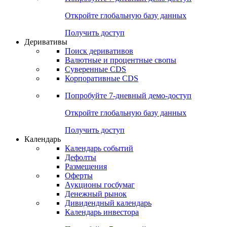
Откройте глобальную базу данных
Получить доступ
Деривативы
Поиск деривативов
Валютные и процентные свопы
Суверенные CDS
Корпоративные CDS
Попробуйте
7-дневный
демо-доступ
Откройте глобальную базу данных
Получить доступ
Календарь
Календарь событий
Дефолты
Размещения
Оферты
Аукционы госбумаг
Денежный рынок
Дивидендный календарь
Календарь инвестора