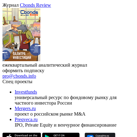
VIII международная конференция «Рынок капитала
Республики Узбекистан»
17.09.2026, Ташкент
Журнал
Cbonds Review
ежеквартальный аналитический журнал
оформить подписку
pro@cbonds.info
Спец проекты
Investfunds
универсальный ресурс по фондовому рынку для
частного инвестора России
Mergers.ru
проект о российском рынке M&A