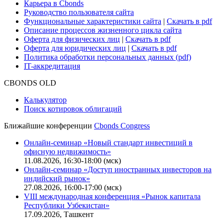
Для клиентов
О нас
Безопасность проведения платежей
Практика в Cbonds
Карьера в Cbonds
Руководство пользователя сайта
Функциональные характеристики сайта
|
Скачать в pdf
Описание процессов жизненного цикла сайта
Оферта для физических лиц
|
Скачать в pdf
Оферта для юридических лиц
|
Скачать в pdf
Политика обработки персональных данных (pdf)
IT-аккредитация
CBONDS OLD
Калькулятор
Поиск котировок облигаций
Ближайшие конференции
Cbonds Congress
Онлайн-семинар «Новый стандарт инвестиций в
офисную недвижимость»
11.08.2026, 16:30-18:00 (мск)
Онлайн-семинар «Доступ иностранных инвесторов на
индийский рынок»
27.08.2026, 16:00-17:00 (мск)