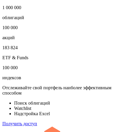
Публичный долг
-
Откройте глобальную базу данных
1 000 000
облигаций
100 000
акций
183 824
ETF & Funds
100 000
индексов
Отслеживайте свой портфель наиболее эффективным
способом
Поиск облигаций
Watchlist