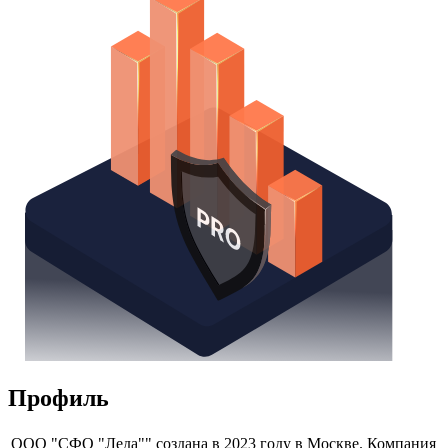
Надстройка Excel
Получить доступ