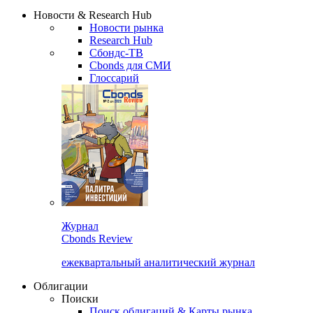
Надстройка XLS
Сбондс Люди
Закрыть
Новости & Research Hub
Новости рынка
Research Hub
Сбондс-ТВ
Cbonds для СМИ
Глоссарий
Журнал
Cbonds Review
ежеквартальный аналитический журнал