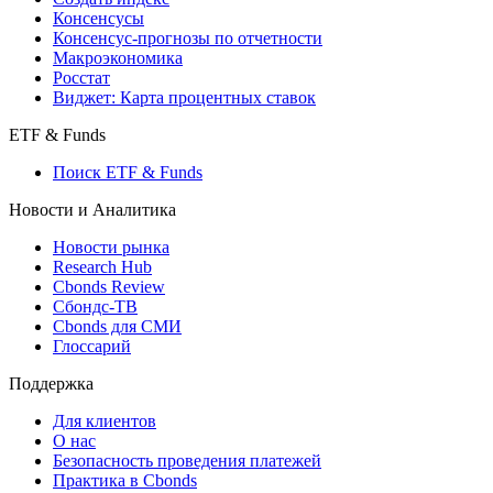
Поиск индексов
Страницы стран
Создать индекс
Консенсусы
Консенсус-прогнозы по отчетности
Макроэкономика
Росстат
Виджет: Карта процентных ставок
ETF & Funds
Поиск ETF & Funds
Новости и Аналитика
Новости рынка
Research Hub
Cbonds Review
Сбондс-ТВ
Cbonds для СМИ
Глоссарий
Поддержка