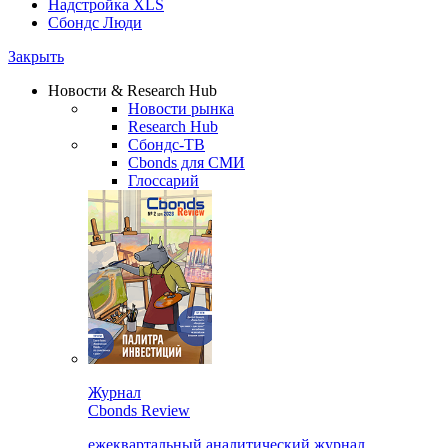
Надстройка XLS
Сбондс Люди
Закрыть
Новости & Research Hub
Новости рынка
Research Hub
Сбондс-ТВ
Cbonds для СМИ
Глоссарий
Журнал
Cbonds Review
ежеквартальный аналитический журнал