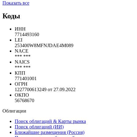
Показать все
Коды
ИНН
7714493160
LEI
253400W8MFNJDAE4M089
NACE
*** ***
NAICS
*** ***
КПП
771401001
ОГРН
1227700613249 от 27.09.2022
ОКПО
56768670
Облигации
Поиск облигаций & Карты рынка
Поиск облигаций (ИИ)
Ближайшие размещения (Россия)