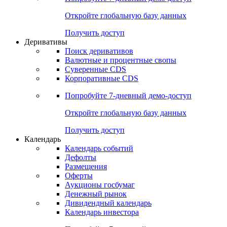
Откройте глобальную базу данных
Получить доступ
Деривативы
Поиск деривативов
Валютные и процентные свопы
Суверенные CDS
Корпоративные CDS
Попробуйте
7-дневный
демо-доступ
Откройте глобальную базу данных
Получить доступ
Календарь
Календарь событий
Дефолты
Размещения
Оферты
Аукционы госбумаг
Денежный рынок
Дивидендный календарь
Календарь инвестора