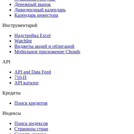
Денежный рынок
Дивидендный календарь
Календарь инвестора
Инструментарий
Надстройка Excel
Watchlist
Виджеты акций и облигаций
Мобильное приложение Cbonds
API
API and Data Feed
710-П
API каталог
Кредиты
Поиск кредитов
Индексы
Поиск индексов
Страницы стран