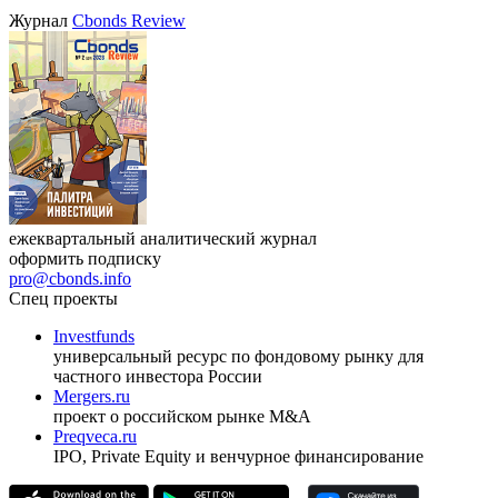
Журнал
Cbonds Review
ежеквартальный аналитический журнал
оформить подписку
pro@cbonds.info
Спец проекты
Investfunds
универсальный ресурс по фондовому рынку для
частного инвестора России
Mergers.ru
проект о российском рынке M&A
Preqveca.ru
IPO, Private Equity и венчурное финансирование