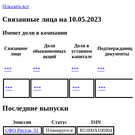
Показать все
Связанные лица
на 10.05.2023
Имеют доли в компании
Доля
Доля в
Связанное
Подтверждающи
обыкновенных
уставном
лицо
документы
акций
капитале
***
***
***
***
***
***
***
***
Последние выпуски
Эмиссия
Статус
ISIN
СФО Ригель, 01
Планируется
RU000A106904