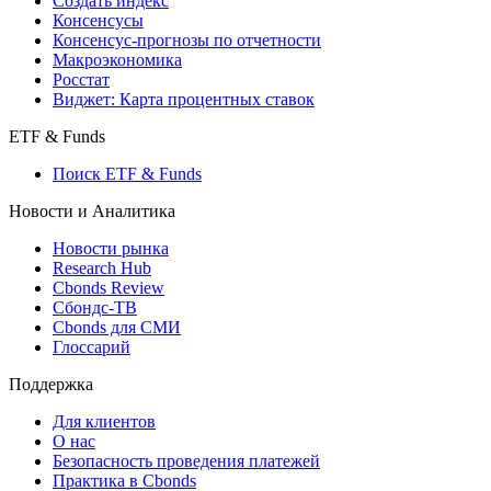
Создать индекс
Консенсусы
Консенсус-прогнозы по отчетности
Макроэкономика
Росстат
Виджет: Карта процентных ставок
ETF & Funds
Поиск ETF & Funds
Новости и Аналитика
Новости рынка
Research Hub
Cbonds Review
Сбондс-ТВ
Cbonds для СМИ
Глоссарий
Поддержка
Для клиентов
О нас
Безопасность проведения платежей
Практика в Cbonds