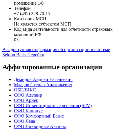
помещение 1/6
Телефон
+7 (495) 228-70-15
Категория МСП
Не является субъектом МСП
Код вида деятельности для отчетности страховых
компаний РФ
03
Вся доступная информация об организации в системе
Seldon.Basis
Перейти
Аффилированные организации
Демидов Андрей Евгеньевич
Младов Степан Анатольевич
ОБЕЛИКС
СФО Альтаир
СФО Арнеб
СФО Инвестиционные решения (SPV)
СФО Канопус
СФО Комфортный Базис
СФО Леда
СФО Ликвидные Активы