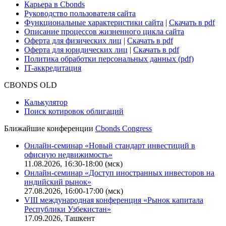
Карьера в Cbonds
Руководство пользователя сайта
Функциональные характеристики сайта
|
Скачать в pdf
Описание процессов жизненного цикла сайта
Оферта для физических лиц
|
Скачать в pdf
Оферта для юридических лиц
|
Скачать в pdf
Политика обработки персональных данных (pdf)
IT-аккредитация
CBONDS OLD
Калькулятор
Поиск котировок облигаций
Ближайшие конференции
Cbonds Congress
Онлайн-семинар «Новый стандарт инвестиций в
офисную недвижимость»
11.08.2026, 16:30-18:00 (мск)
Онлайн-семинар «Доступ иностранных инвесторов на
индийский рынок»
27.08.2026, 16:00-17:00 (мск)
VIII международная конференция «Рынок капитала
Республики Узбекистан»
17.09.2026, Ташкент