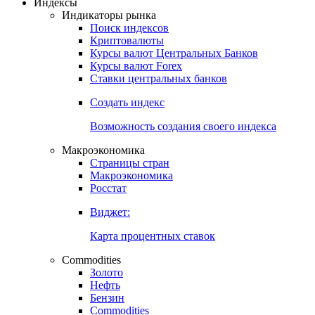
Индексы
Индикаторы рынка
Поиск индексов
Криптовалюты
Курсы валют Центральных Банков
Курсы валют Forex
Ставки центральных банков
Создать индекс
Возможность создания своего индекса
Макроэкономика
Страницы стран
Макроэкономика
Росстат
Виджет:
Карта процентных ставок
Commodities
Золото
Нефть
Бензин
Commodities