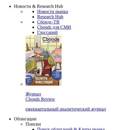
Новости & Research Hub
Новости рынка
Research Hub
Сбондс-ТВ
Cbonds для СМИ
Глоссарий
Журнал
Cbonds Review
ежеквартальный аналитический журнал
Облигации
Поиски
Поиск облигаций & Карты рынка