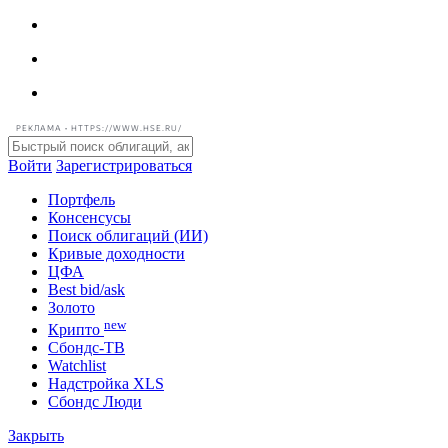
РЕКЛАМА • HTTPS://WWW.HSE.RU/
Войти
Зарегистрироваться
Портфель
Консенсусы
Поиск облигаций (ИИ)
Кривые доходности
ЦФА
Best bid/ask
Золото
new
Крипто
Сбондс-ТВ
Watchlist
Надстройка XLS
Сбондс Люди
Закрыть