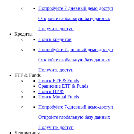
Попробуйте
7-дневный
демо-доступ
Откройте глобальную базу данных
Получить доступ
Кредиты
Поиск кредитов
Попробуйте
7-дневный
демо-доступ
Откройте глобальную базу данных
Получить доступ
ETF & Funds
Поиск ETF & Funds
Сравнение ETF & Funds
Поиск ПИФ
Поиск Mutual Funds
Попробуйте
7-дневный
демо-доступ
Откройте глобальную базу данных
Получить доступ
Деривативы