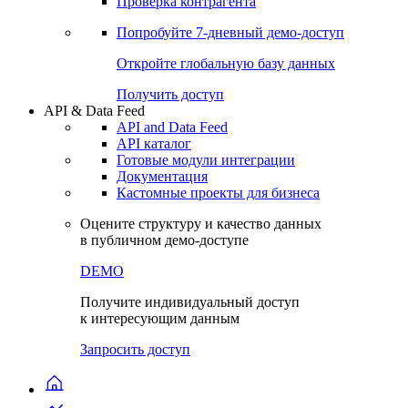
Проверка контрагента
Попробуйте
7-дневный
демо-доступ
Откройте глобальную базу данных
Получить доступ
API & Data Feed
API and Data Feed
API каталог
Готовые модули интеграции
Документация
Кастомные проекты для бизнеса
Оцените структуру и качество данных
в публичном демо-доступе
DEMO
Получите индивидуальный доступ
к интересующим данным
Запросить доступ