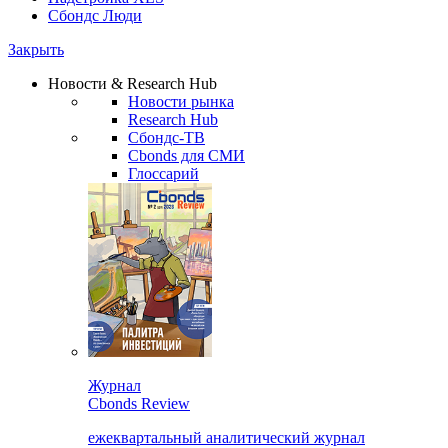
Сбондс Люди
Закрыть
Новости & Research Hub
Новости рынка
Research Hub
Сбондс-ТВ
Cbonds для СМИ
Глоссарий
Журнал
Cbonds Review
ежеквартальный аналитический журнал