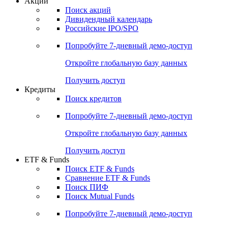
Акции
Поиск акций
Дивидендный календарь
Российские IPO/SPO
Попробуйте
7-дневный
демо-доступ
Откройте глобальную базу данных
Получить доступ
Кредиты
Поиск кредитов
Попробуйте
7-дневный
демо-доступ
Откройте глобальную базу данных
Получить доступ
ETF & Funds
Поиск ETF & Funds
Сравнение ETF & Funds
Поиск ПИФ
Поиск Mutual Funds
Попробуйте
7-дневный
демо-доступ