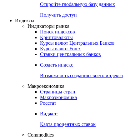
Откройте глобальную базу данных
Получить доступ
Индексы
Индикаторы рынка
Поиск индексов
Криптовалюты
Курсы валют Центральных Банков
Курсы валют Forex
Ставки центральных банков
Создать индекс
Возможность создания своего индекса
Макроэкономика
Страницы стран
Макроэкономика
Росстат
Виджет:
Карта процентных ставок
Commodities