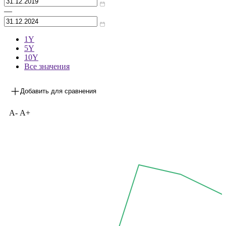
—
1Y
5Y
10Y
Все значения
Добавить для сравнения