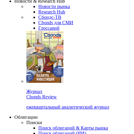
Новости & Research Hub
Новости рынка
Research Hub
Сбондс-ТВ
Cbonds для СМИ
Глоссарий
Журнал
Cbonds Review
ежеквартальный аналитический журнал
Облигации
Поиски
Поиск облигаций & Карты рынка
Поиск облигаций (ИИ)