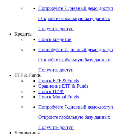
Попробуйте
7-дневный
демо-доступ
Откройте глобальную базу данных
Получить доступ
Кредиты
Поиск кредитов
Попробуйте
7-дневный
демо-доступ
Откройте глобальную базу данных
Получить доступ
ETF & Funds
Поиск ETF & Funds
Сравнение ETF & Funds
Поиск ПИФ
Поиск Mutual Funds
Попробуйте
7-дневный
демо-доступ
Откройте глобальную базу данных
Получить доступ
Деривативы