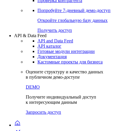
Проверка контрагента
Попробуйте
7-дневный
демо-доступ
Откройте глобальную базу данных
Получить доступ
API & Data Feed
API and Data Feed
API каталог
Готовые модули интеграции
Документация
Кастомные проекты для бизнеса
Оцените структуру и качество данных
в публичном демо-доступе
DEMO
Получите индивидуальный доступ
к интересующим данным
Запросить доступ