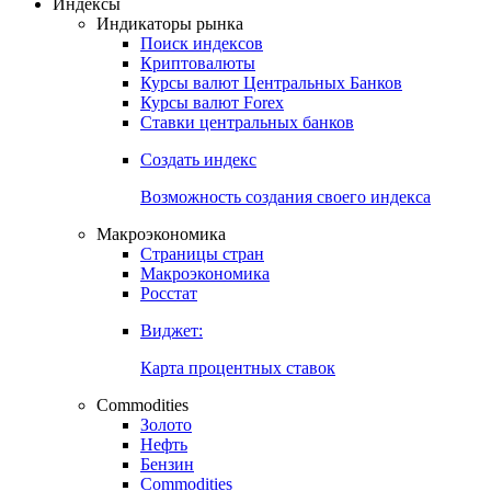
Индексы
Индикаторы рынка
Поиск индексов
Криптовалюты
Курсы валют Центральных Банков
Курсы валют Forex
Ставки центральных банков
Создать индекс
Возможность создания своего индекса
Макроэкономика
Страницы стран
Макроэкономика
Росстат
Виджет:
Карта процентных ставок
Commodities
Золото
Нефть
Бензин
Commodities