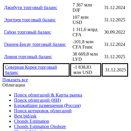
7 367 млн
Джибути торговый баланс
31.12.2024
DJF
107 млн
Эритрея торговый баланс
31.12.2025
USD
1 311,6 млрд
Габон торговый баланс
30.09.2022
CFA
-101,8 млн
Гвинея-Бисау торговый баланс
31.12.2024
CFA Franc
38 669,8 млн
Ливия торговый баланс
31.12.2025
LYD
Северная Корея торговый
-1 838,83
31.12.2025
баланс
млн USD
Показать все
Облигации
Поиск облигаций & Карты рынка
Поиск облигаций (ИИ)
Ближайшие размещения (Россия)
Поиск котировок облигаций
Best bid/ask
Cbonds Estimation
Cbonds Estimation Onshore