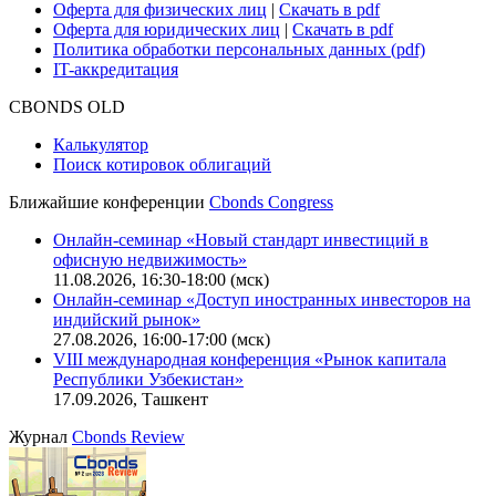
Оферта для физических лиц
|
Скачать в pdf
Оферта для юридических лиц
|
Скачать в pdf
Политика обработки персональных данных (pdf)
IT-аккредитация
CBONDS OLD
Калькулятор
Поиск котировок облигаций
Ближайшие конференции
Cbonds Congress
Онлайн-семинар «Новый стандарт инвестиций в
офисную недвижимость»
11.08.2026, 16:30-18:00 (мск)
Онлайн-семинар «Доступ иностранных инвесторов на
индийский рынок»
27.08.2026, 16:00-17:00 (мск)
VIII международная конференция «Рынок капитала
Республики Узбекистан»
17.09.2026, Ташкент
Журнал
Cbonds Review