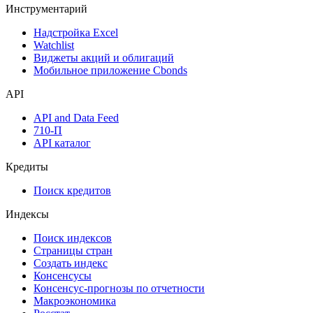
Инструментарий
Надстройка Excel
Watchlist
Виджеты акций и облигаций
Мобильное приложение Cbonds
API
API and Data Feed
710-П
API каталог
Кредиты
Поиск кредитов
Индексы
Поиск индексов
Страницы стран
Создать индекс
Консенсусы
Консенсус-прогнозы по отчетности
Макроэкономика