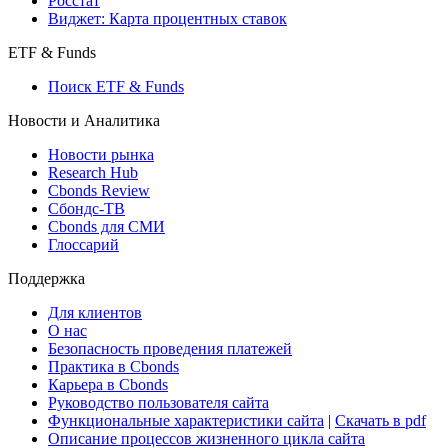
Росстат
Виджет: Карта процентных ставок
ETF & Funds
Поиск ETF & Funds
Новости и Аналитика
Новости рынка
Research Hub
Cbonds Review
Сбондс-ТВ
Cbonds для СМИ
Глоссарий
Поддержка
Для клиентов
О нас
Безопасность проведения платежей
Практика в Cbonds
Карьера в Cbonds
Руководство пользователя сайта
Функциональные характеристики сайта
|
Скачать в pdf
Описание процессов жизненного цикла сайта