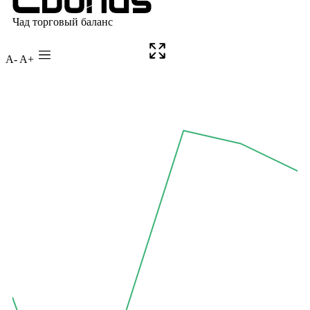
A-
A+