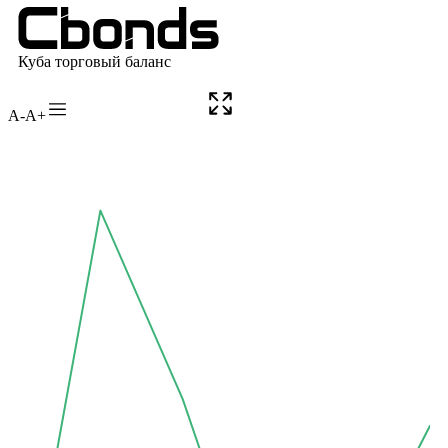
A-
A+