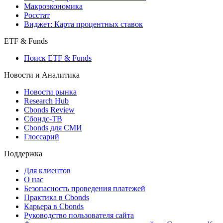
Страницы стран
Создать индекс
Консенсусы
Консенсус-прогнозы по отчетности
Макроэкономика
Росстат
Виджет: Карта процентных ставок
ETF & Funds
Поиск ETF & Funds
Новости и Аналитика
Новости рынка
Research Hub
Cbonds Review
Сбондс-ТВ
Cbonds для СМИ
Глоссарий
Поддержка
Для клиентов
О нас
Безопасность проведения платежей