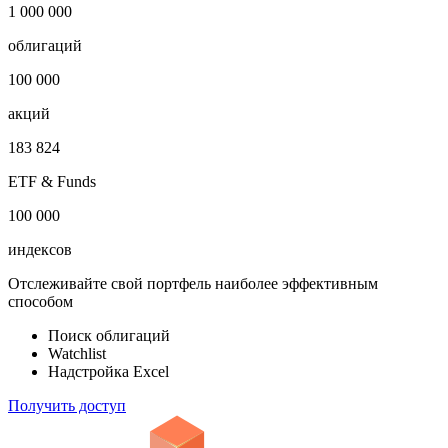
Показать логотип
Откройте глобальную базу данных
1 000 000
облигаций
100 000
акций
183 824
ETF & Funds
100 000
индексов
Отслеживайте свой портфель наиболее эффективным
способом
Поиск облигаций
Watchlist
Надстройка Excel