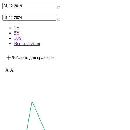
Архив
—
1Y
5Y
10Y
Все значения
Добавить для сравнения