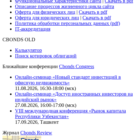
Практика в Cbonds
Карьера в Cbonds
Руководство пользователя сайта
Функциональные характеристики сайта
|
Скачать в pdf
Описание процессов жизненного цикла сайта
Оферта для физических лиц
|
Скачать в pdf
Оферта для юридических лиц
|
Скачать в pdf
Политика обработки персональных данных (pdf)
IT-аккредитация
CBONDS OLD
Калькулятор
Поиск котировок облигаций
Ближайшие конференции
Cbonds Congress
Онлайн-семинар «Новый стандарт инвестиций в
офисную недвижимость»
11.08.2026, 16:30-18:00 (мск)
Онлайн-семинар «Доступ иностранных инвесторов на
индийский рынок»
27.08.2026, 16:00-17:00 (мск)
VIII международная конференция «Рынок капитала
Республики Узбекистан»