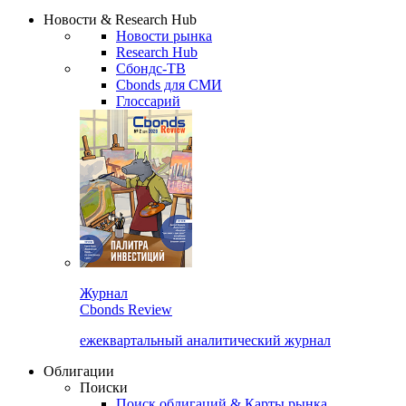
Надстройка XLS
Сбондс Люди
Закрыть
Новости & Research Hub
Новости рынка
Research Hub
Сбондс-ТВ
Cbonds для СМИ
Глоссарий
Журнал
Cbonds Review
ежеквартальный аналитический журнал