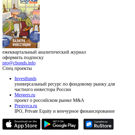
17.09.2026, Ташкент
Журнал
Cbonds Review
ежеквартальный аналитический журнал
оформить подписку
pro@cbonds.info
Спец проекты
Investfunds
универсальный ресурс по фондовому рынку для
частного инвестора России
Mergers.ru
проект о российском рынке M&A
Preqveca.ru
IPO, Private Equity и венчурное финансирование