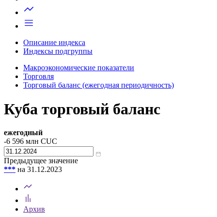
Запросить доступ
Описание индекса
Индексы подгруппы
Макроэкономические показатели
Торговля
Торговый баланс (ежегодная периодичность)
Куба торговый баланс
ежегодный
-6 596
млн CUC
Предыдущее значение
***
на 31.12.2023