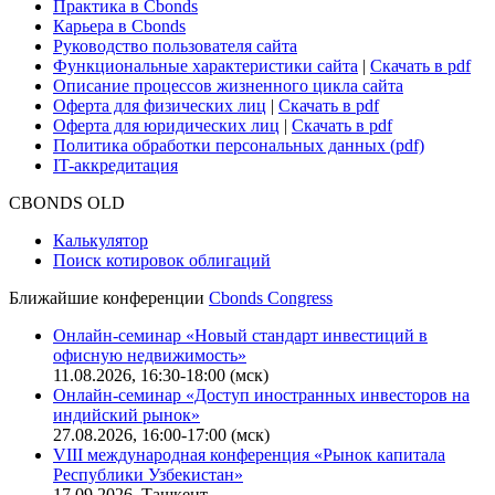
Практика в Cbonds
Карьера в Cbonds
Руководство пользователя сайта
Функциональные характеристики сайта
|
Скачать в pdf
Описание процессов жизненного цикла сайта
Оферта для физических лиц
|
Скачать в pdf
Оферта для юридических лиц
|
Скачать в pdf
Политика обработки персональных данных (pdf)
IT-аккредитация
CBONDS OLD
Калькулятор
Поиск котировок облигаций
Ближайшие конференции
Cbonds Congress
Онлайн-семинар «Новый стандарт инвестиций в
офисную недвижимость»
11.08.2026, 16:30-18:00 (мск)
Онлайн-семинар «Доступ иностранных инвесторов на
индийский рынок»
27.08.2026, 16:00-17:00 (мск)
VIII международная конференция «Рынок капитала
Республики Узбекистан»
17.09.2026, Ташкент