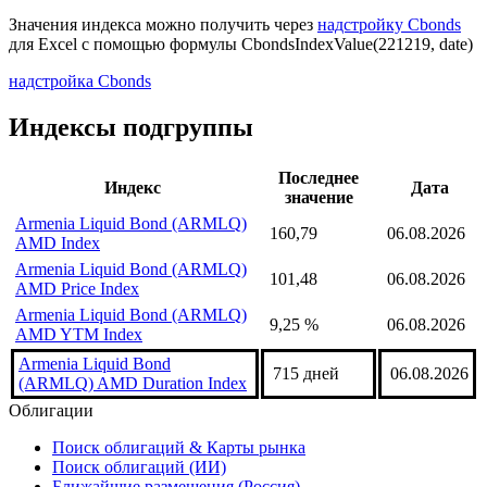
Значения индекса можно получить через
надстройку Cbonds
для Excel с помощью формулы
CbondsIndexValue(221219, date)
надстройка Cbonds
Индексы подгруппы
Последнее
Индекс
Дата
значение
Armenia Liquid Bond (ARMLQ)
160,79
06.08.2026
AMD Index
Armenia Liquid Bond (ARMLQ)
101,48
06.08.2026
AMD Price Index
Armenia Liquid Bond (ARMLQ)
9,25 %
06.08.2026
AMD YTM Index
Armenia Liquid Bond
715 дней
06.08.2026
(ARMLQ) AMD Duration Index
Облигации
Поиск облигаций & Карты рынка
Поиск облигаций (ИИ)
Ближайшие размещения (Россия)