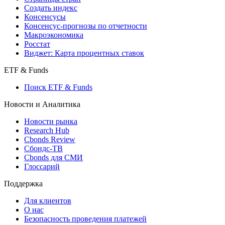
Создать индекс
Консенсусы
Консенсус-прогнозы по отчетности
Макроэкономика
Росстат
Виджет: Карта процентных ставок
ETF & Funds
Поиск ETF & Funds
Новости и Аналитика
Новости рынка
Research Hub
Cbonds Review
Сбондс-ТВ
Cbonds для СМИ
Глоссарий
Поддержка
Для клиентов
О нас
Безопасность проведения платежей