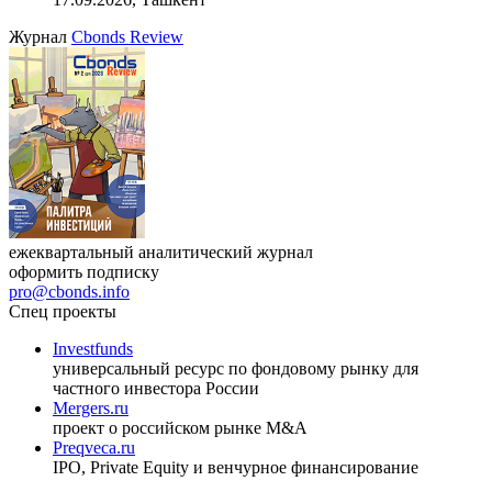
Журнал
Cbonds Review
ежеквартальный аналитический журнал
оформить подписку
pro@cbonds.info
Спец проекты
Investfunds
универсальный ресурс по фондовому рынку для
частного инвестора России
Mergers.ru
проект о российском рынке M&A
Preqveca.ru
IPO, Private Equity и венчурное финансирование