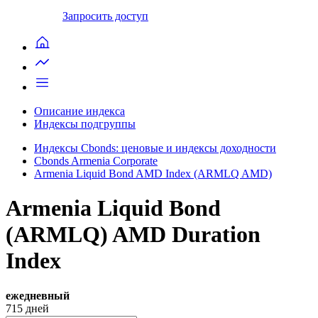
Запросить доступ
Описание индекса
Индексы подгруппы
Индексы Cbonds: ценовые и индексы доходности
Cbonds Armenia Corporate
Armenia Liquid Bond AMD Index (ARMLQ AMD)
Armenia Liquid Bond
(ARMLQ) AMD Duration
Index
ежедневный
715
дней