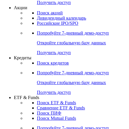
Получить доступ
Акции
Поиск акций
Дивидендный календарь
Российские IPO/SPO
Попробуйте
7-дневный
демо-доступ
Откройте глобальную базу данных
Получить доступ
Кредиты
Поиск кредитов
Попробуйте
7-дневный
демо-доступ
Откройте глобальную базу данных
Получить доступ
ETF & Funds
Поиск ETF & Funds
Сравнение ETF & Funds
Поиск ПИФ
Поиск Mutual Funds
Попробуйте
7-дневный
демо-доступ