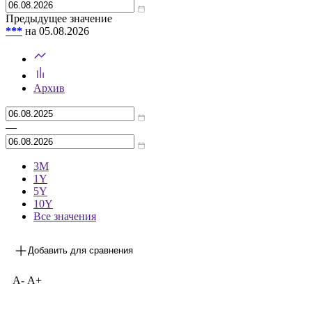
Предыдущее значение
***
на 05.08.2026
Архив
—
3М
1Y
5Y
10Y
Все значения
Добавить для сравнения