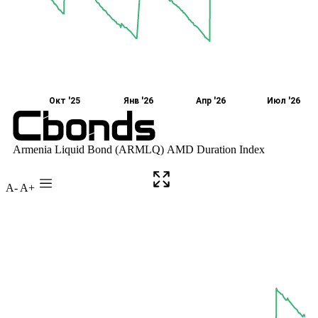
A-
A+