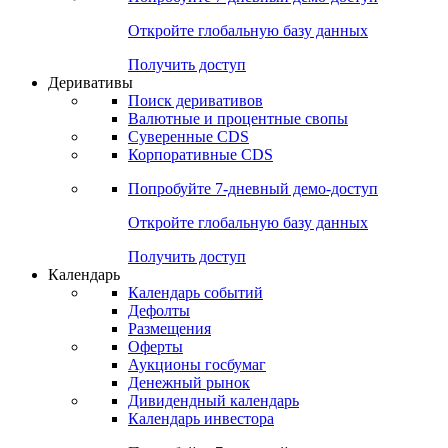
Откройте глобальную базу данных
Получить доступ
Деривативы
Поиск деривативов
Валютные и процентные свопы
Суверенные CDS
Корпоративные CDS
Попробуйте
7-дневный
демо-доступ
Откройте глобальную базу данных
Получить доступ
Календарь
Календарь событий
Дефолты
Размещения
Оферты
Аукционы госбумаг
Денежный рынок
Дивидендный календарь
Календарь инвестора