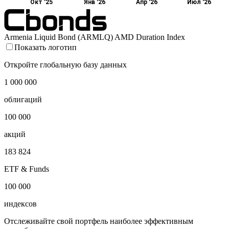
Окт '25
Янв '26
Апр '26
Июл '26
Armenia Liquid Bond (ARMLQ) AMD Duration Index
Показать логотип
Откройте глобальную базу данных
1 000 000
облигаций
100 000
акций
183 824
ETF & Funds
100 000
индексов
Отслеживайте свой портфель наиболее эффективным