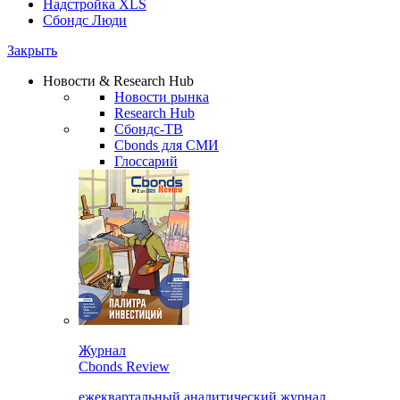
Надстройка XLS
Сбондс Люди
Закрыть
Новости & Research Hub
Новости рынка
Research Hub
Сбондс-ТВ
Cbonds для СМИ
Глоссарий
Журнал
Cbonds Review
ежеквартальный аналитический журнал