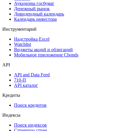
Аукционы госбумаг
Денежный рынок
Дивидендный календарь
Календарь инвестора
Инструментарий
Надстройка Excel
Watchlist
Виджеты акций и облигаций
Мобильное приложение Cbonds
API
API and Data Feed
710-П
API каталог
Кредиты
Поиск кредитов
Индексы
Поиск индексов
Страницы стран