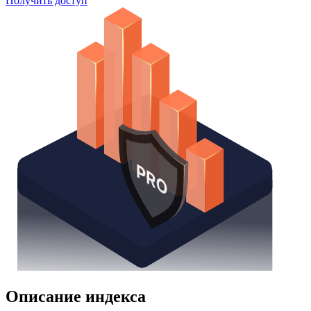
Watchlist
Надстройка Excel
Получить доступ