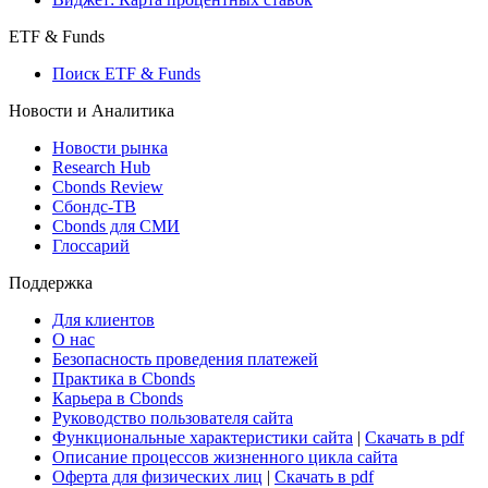
Консенсус-прогнозы по отчетности
Макроэкономика
Росстат
Виджет: Карта процентных ставок
ETF & Funds
Поиск ETF & Funds
Новости и Аналитика
Новости рынка
Research Hub
Cbonds Review
Сбондс-ТВ
Cbonds для СМИ
Глоссарий
Поддержка
Для клиентов
О нас
Безопасность проведения платежей
Практика в Cbonds
Карьера в Cbonds