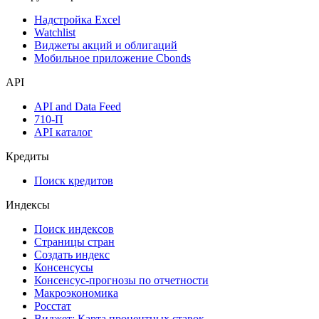
Дивидендный календарь
Календарь инвестора
Инструментарий
Надстройка Excel
Watchlist
Виджеты акций и облигаций
Мобильное приложение Cbonds
API
API and Data Feed
710-П
API каталог
Кредиты
Поиск кредитов
Индексы
Поиск индексов
Страницы стран
Создать индекс
Консенсусы