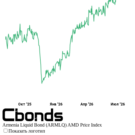
Окт '25
Янв '26
Апр '26
Июл '26