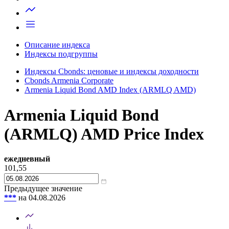
Запросить доступ
Описание индекса
Индексы подгруппы
Индексы Cbonds: ценовые и индексы доходности
Cbonds Armenia Corporate
Armenia Liquid Bond AMD Index (ARMLQ AMD)
Armenia Liquid Bond
(ARMLQ) AMD Price Index
ежедневный
101,55
Предыдущее значение