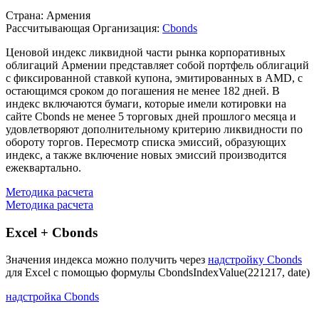
Описание индекса
Страна: Армения
Рассчитывающая Организация:
Cbonds
Ценовой индекс ликвидной части рынка корпоративных
облигаций Армении представляет собой портфель облигаций
с фиксированной ставкой купона, эмитированных в AMD, с
остающимся сроком до погашения не менее 182 дней. В
индекс включаются бумаги, которые имели котировки на
сайте Cbonds не менее 5 торговых дней прошлого месяца и
удовлетворяют дополнительному критерию ликвидности по
обороту торгов. Пересмотр списка эмиссий, образующих
индекс, а также включение новых эмиссий производится
ежеквартально.
Методика расчета
Методика расчета
Excel + Cbonds
Значения индекса можно получить через
надстройку Cbonds