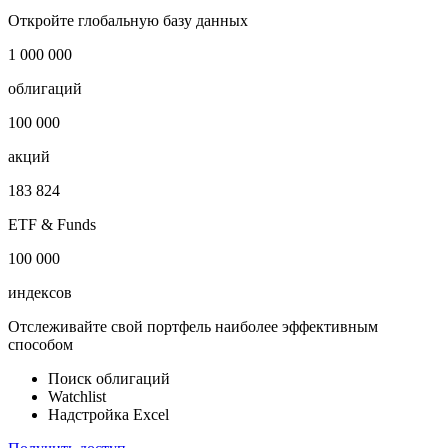
Armenia Liquid Bond (ARMLQ) AMD Price Index
Показать логотип
Откройте глобальную базу данных
1 000 000
облигаций
100 000
акций
183 824
ETF & Funds
100 000
индексов
Отслеживайте свой портфель наиболее эффективным
способом
Поиск облигаций