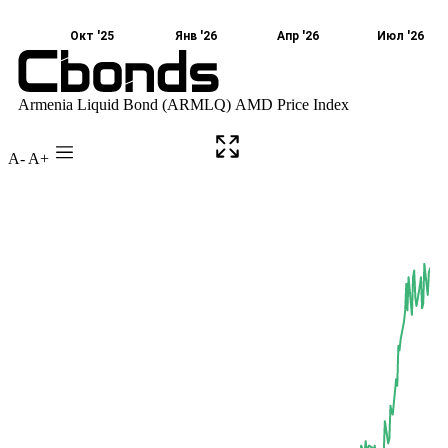
A-
A+