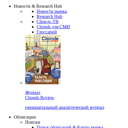
Надстройка XLS
Сбондс Люди
Закрыть
Новости & Research Hub
Новости рынка
Research Hub
Сбондс-ТВ
Cbonds для СМИ
Глоссарий
Журнал
Cbonds Review
ежеквартальный аналитический журнал