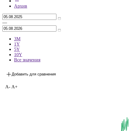
***
на 04.08.2026
Архив
—
3М
1Y
5Y
10Y
Все значения
Добавить для сравнения