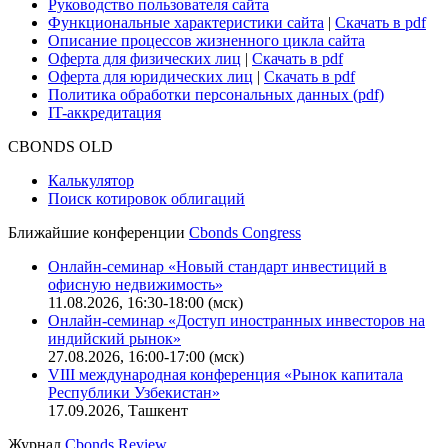
Руководство пользователя сайта
Функциональные характеристики сайта
|
Скачать в pdf
Описание процессов жизненного цикла сайта
Оферта для физических лиц
|
Скачать в pdf
Оферта для юридических лиц
|
Скачать в pdf
Политика обработки персональных данных (pdf)
IT-аккредитация
CBONDS OLD
Калькулятор
Поиск котировок облигаций
Ближайшие конференции
Cbonds Congress
Онлайн-семинар «Новый стандарт инвестиций в
офисную недвижимость»
11.08.2026, 16:30-18:00 (мск)
Онлайн-семинар «Доступ иностранных инвесторов на
индийский рынок»
27.08.2026, 16:00-17:00 (мск)
VIII международная конференция «Рынок капитала
Республики Узбекистан»
17.09.2026, Ташкент
Журнал
Cbonds Review