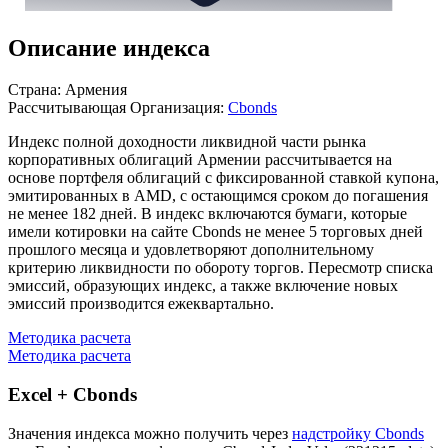
Описание индекса
Страна: Армения
Рассчитывающая Организация:
Cbonds
Индекс полной доходности ликвидной части рынка
корпоративных облигаций Армении рассчитывается на
основе портфеля облигаций с фиксированной ставкой купона,
эмитированных в AMD, с остающимся сроком до погашения
не менее 182 дней. В индекс включаются бумаги, которые
имели котировки на сайте Cbonds не менее 5 торговых дней
прошлого месяца и удовлетворяют дополнительному
критерию ликвидности по обороту торгов. Пересмотр списка
эмиссий, образующих индекс, а также включение новых
эмиссий производится ежеквартально.
Методика расчета
Методика расчета
Excel + Cbonds
Значения индекса можно получить через
надстройку Cbonds