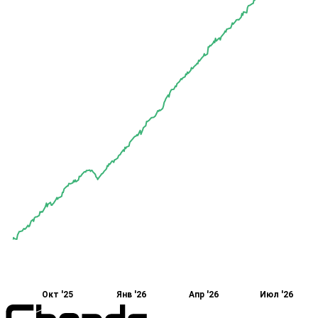
Окт '25
Янв '26
Апр '26
Июл '26