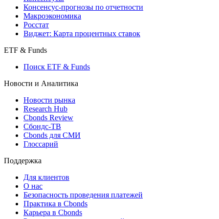
Консенсус-прогнозы по отчетности
Макроэкономика
Росстат
Виджет: Карта процентных ставок
ETF & Funds
Поиск ETF & Funds
Новости и Аналитика
Новости рынка
Research Hub
Cbonds Review
Сбондс-ТВ
Cbonds для СМИ
Глоссарий
Поддержка
Для клиентов
О нас
Безопасность проведения платежей
Практика в Cbonds
Карьера в Cbonds