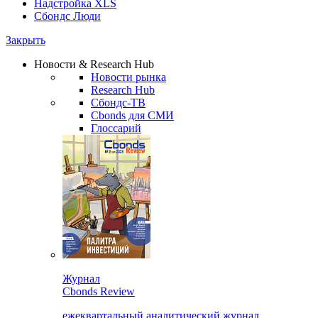
Надстройка XLS
Сбондс Люди
Закрыть
Новости & Research Hub
Новости рынка
Research Hub
Сбондс-ТВ
Cbonds для СМИ
Глоссарий
Журнал
Cbonds Review
ежеквартальный аналитический журнал