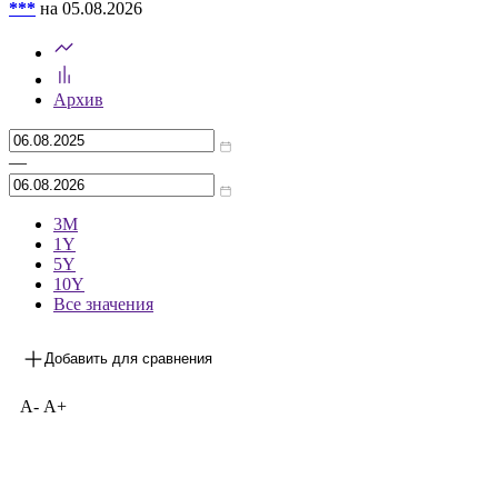
***
на 05.08.2026
Архив
—
3М
1Y
5Y
10Y
Все значения
Добавить для сравнения