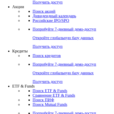
Получить доступ
Акции
Поиск акций
Дивидендный календарь
Российские IPO/SPO
Попробуйте
7-дневный
демо-доступ
Откройте глобальную базу данных
Получить доступ
Кредиты
Поиск кредитов
Попробуйте
7-дневный
демо-доступ
Откройте глобальную базу данных
Получить доступ
ETF & Funds
Поиск ETF & Funds
Сравнение ETF & Funds
Поиск ПИФ
Поиск Mutual Funds
Попробуйте
7-дневный
демо-доступ