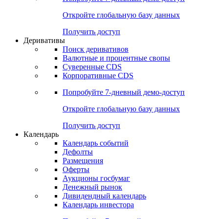
Откройте глобальную базу данных
Получить доступ
Деривативы
Поиск деривативов
Валютные и процентные свопы
Суверенные CDS
Корпоративные CDS
Попробуйте
7-дневный
демо-доступ
Откройте глобальную базу данных
Получить доступ
Календарь
Календарь событий
Дефолты
Размещения
Оферты
Аукционы госбумаг
Денежный рынок
Дивидендный календарь
Календарь инвестора