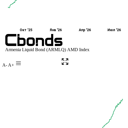
A-
A+