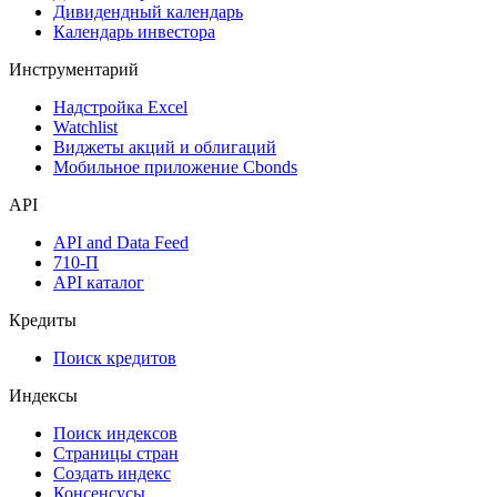
Дивидендный календарь
Календарь инвестора
Инструментарий
Надстройка Excel
Watchlist
Виджеты акций и облигаций
Мобильное приложение Cbonds
API
API and Data Feed
710-П
API каталог
Кредиты
Поиск кредитов
Индексы
Поиск индексов
Страницы стран
Создать индекс
Консенсусы