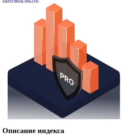
Watchlist
Надстройка Excel
Получить доступ