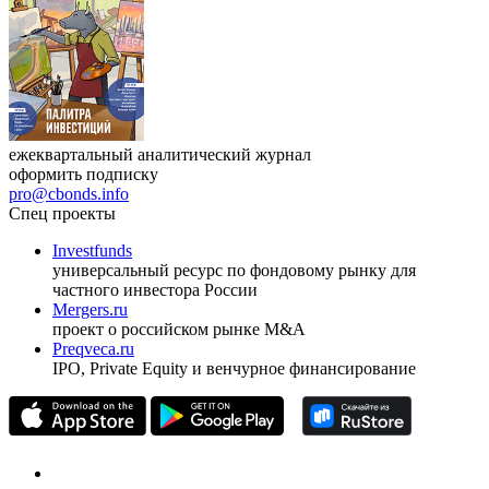
Журнал
Cbonds Review
ежеквартальный аналитический журнал
оформить подписку
pro@cbonds.info
Спец проекты
Investfunds
универсальный ресурс по фондовому рынку для
частного инвестора России
Mergers.ru
проект о российском рынке M&A
Preqveca.ru
IPO, Private Equity и венчурное финансирование