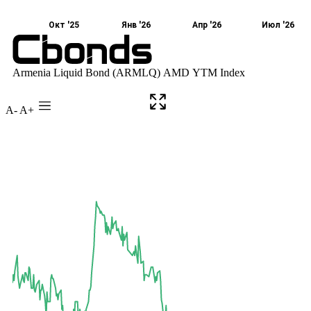
A-
A+