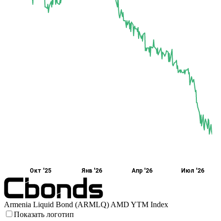
Окт '25
Янв '26
Апр '26
Июл '26