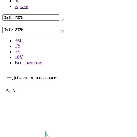
***
на 04.08.2026
Архив
—
3М
1Y
5Y
10Y
Все значения
Добавить для сравнения