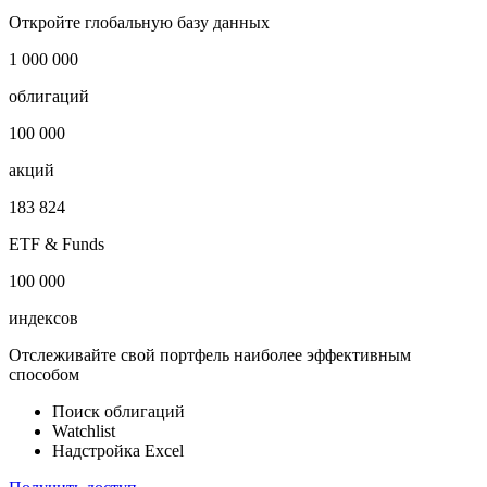
Armenia Liquid Bond (ARMLQ) AMD YTM Index
Показать логотип
Откройте глобальную базу данных
1 000 000
облигаций
100 000
акций
183 824
ETF & Funds
100 000
индексов
Отслеживайте свой портфель наиболее эффективным
способом
Поиск облигаций