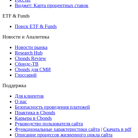
Консенсусы
Консенсус-прогнозы по отчетности
Макроэкономика
Росстат
Виджет: Карта процентных ставок
ETF & Funds
Поиск ETF & Funds
Новости и Аналитика
Новости рынка
Research Hub
Cbonds Review
Сбондс-ТВ
Cbonds для СМИ
Глоссарий
Поддержка
Для клиентов
О нас
Безопасность проведения платежей
Практика в Cbonds