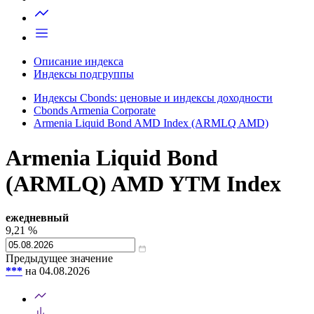
Запросить доступ
Описание индекса
Индексы подгруппы
Индексы Cbonds: ценовые и индексы доходности
Cbonds Armenia Corporate
Armenia Liquid Bond AMD Index (ARMLQ AMD)
Armenia Liquid Bond
(ARMLQ) AMD YTM Index
ежедневный
9,21
%
Предыдущее значение