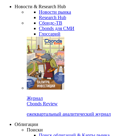
Надстройка XLS
Сбондс Люди
Закрыть
Новости & Research Hub
Новости рынка
Research Hub
Сбондс-ТВ
Cbonds для СМИ
Глоссарий
Журнал
Cbonds Review
ежеквартальный аналитический журнал