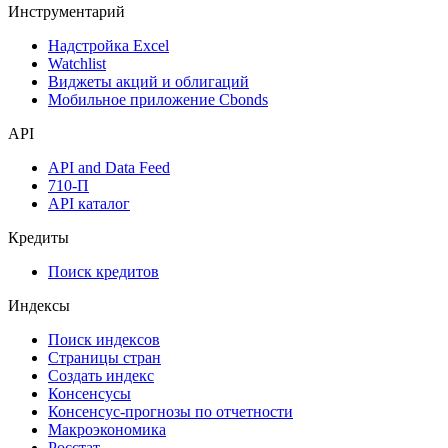
Денежный рынок
Дивидендный календарь
Календарь инвестора
Инструментарий
Надстройка Excel
Watchlist
Виджеты акций и облигаций
Мобильное приложение Cbonds
API
API and Data Feed
710-П
API каталог
Кредиты
Поиск кредитов
Индексы
Поиск индексов
Страницы стран
Создать индекс