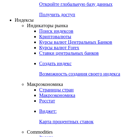
Откройте глобальную базу данных
Получить доступ
Индексы
Индикаторы рынка
Поиск индексов
Криптовалюты
Курсы валют Центральных Банков
Курсы валют Forex
Ставки центральных банков
Создать индекс
Возможность создания своего индекса
Макроэкономика
Страницы стран
Макроэкономика
Росстат
Виджет:
Карта процентных ставок
Commodities