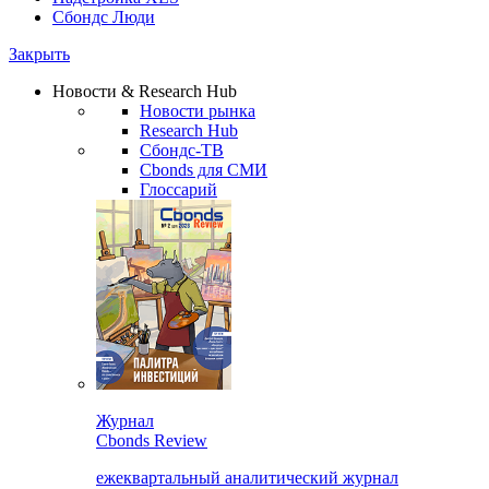
Сбондс Люди
Закрыть
Новости & Research Hub
Новости рынка
Research Hub
Сбондс-ТВ
Cbonds для СМИ
Глоссарий
Журнал
Cbonds Review
ежеквартальный аналитический журнал