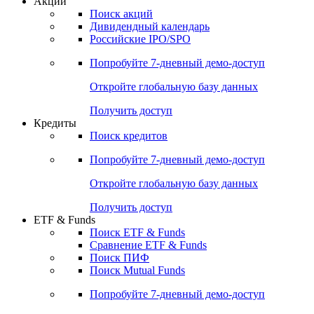
Акции
Поиск акций
Дивидендный календарь
Российские IPO/SPO
Попробуйте
7-дневный
демо-доступ
Откройте глобальную базу данных
Получить доступ
Кредиты
Поиск кредитов
Попробуйте
7-дневный
демо-доступ
Откройте глобальную базу данных
Получить доступ
ETF & Funds
Поиск ETF & Funds
Сравнение ETF & Funds
Поиск ПИФ
Поиск Mutual Funds
Попробуйте
7-дневный
демо-доступ