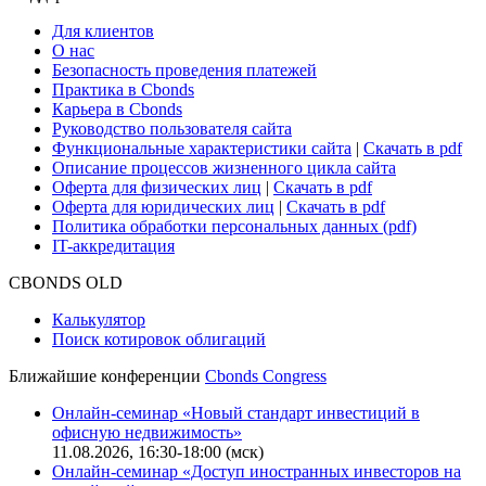
Для клиентов
О нас
Безопасность проведения платежей
Практика в Cbonds
Карьера в Cbonds
Руководство пользователя сайта
Функциональные характеристики сайта
|
Скачать в pdf
Описание процессов жизненного цикла сайта
Оферта для физических лиц
|
Скачать в pdf
Оферта для юридических лиц
|
Скачать в pdf
Политика обработки персональных данных (pdf)
IT-аккредитация
CBONDS OLD
Калькулятор
Поиск котировок облигаций
Ближайшие конференции
Cbonds Congress
Онлайн-семинар «Новый стандарт инвестиций в
офисную недвижимость»
11.08.2026, 16:30-18:00 (мск)
Онлайн-семинар «Доступ иностранных инвесторов на