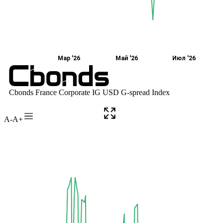
A-
A+