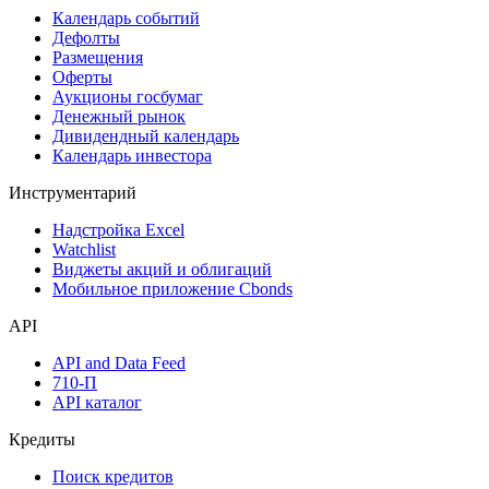
Календарь событий
Дефолты
Размещения
Оферты
Аукционы госбумаг
Денежный рынок
Дивидендный календарь
Календарь инвестора
Инструментарий
Надстройка Excel
Watchlist
Виджеты акций и облигаций
Мобильное приложение Cbonds
API
API and Data Feed
710-П
API каталог
Кредиты
Поиск кредитов