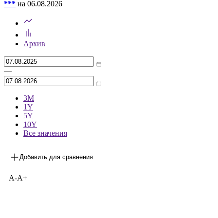
***
на 06.08.2026
Архив
—
3М
1Y
5Y
10Y
Все значения
Добавить для сравнения