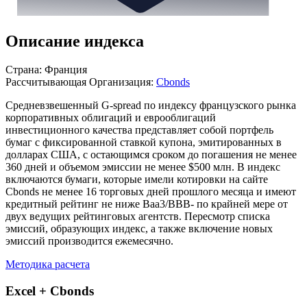
Описание индекса
Страна: Франция
Рассчитывающая Организация:
Cbonds
Средневзвешенный G-spread по индексу французского рынка
корпоративных облигаций и еврооблигаций
инвестиционного качества представляет собой портфель
бумаг с фиксированной ставкой купона, эмитированных в
долларах США, с остающимся сроком до погашения не менее
360 дней и объемом эмиссии не менее $500 млн. В индекс
включаются бумаги, которые имели котировки на сайте
Cbonds не менее 16 торговых дней прошлого месяца и имеют
кредитный рейтинг не ниже Вaa3/ВBB- по крайней мере от
двух ведущих рейтинговых агентств. Пересмотр списка
эмиссий, образующих индекс, а также включение новых
эмиссий производится ежемесячно.
Методика расчета
Excel + Cbonds