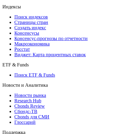
Индексы
Поиск индексов
Страницы стран
Создать индекс
Консенсусы
Консенсус-прогнозы по отчетности
Макроэкономика
Росстат
Виджет: Карта процентных ставок
ETF & Funds
Поиск ETF & Funds
Новости и Аналитика
Новости рынка
Research Hub
Cbonds Review
Сбондс-ТВ
Cbonds для СМИ
Глоссарий
Поддержка