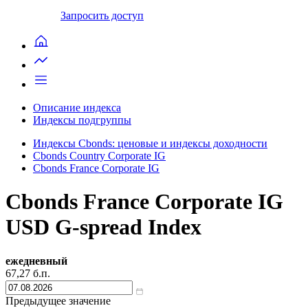
Запросить доступ
Описание индекса
Индексы подгруппы
Индексы Cbonds: ценовые и индексы доходности
Cbonds Country Corporate IG
Cbonds France Corporate IG
Cbonds France Corporate IG
USD G-spread Index
ежедневный
67,27
б.п.
Предыдущее значение