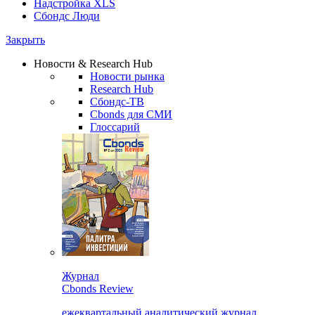
Надстройка XLS
Сбондс Люди
Закрыть
Новости & Research Hub
Новости рынка
Research Hub
Сбондс-ТВ
Cbonds для СМИ
Глоссарий
Журнал
Cbonds Review
ежеквартальный аналитический журнал