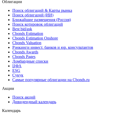
Облигации
Поиск облигаций & Карты рынка
Поиск облигаций (ИИ)
Ближайшие размещения (Россия)
Поиск котировок облигаций
Best bid/ask
Cbonds Estimation
Cbonds Estimation Onshore
Cbonds Valuation
Рэнкинги инвест. банков и юр. консультантов
Cbonds Awards
Cbonds Pages
Ломбардные списки
ЦФА
ESG
Сукук
Самые популярные облигации на Cbonds.ru
Акции
Поиск акций
Дивидендный календарь
Календарь