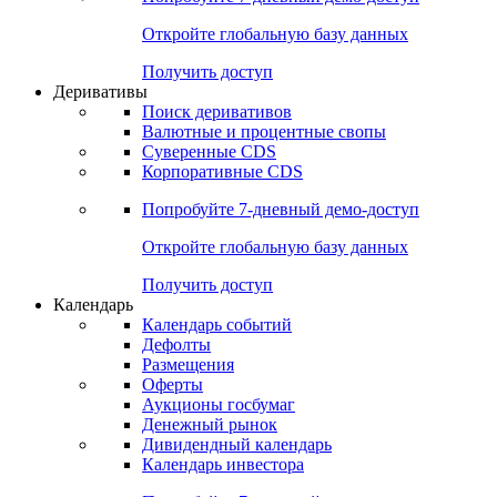
Откройте глобальную базу данных
Получить доступ
Деривативы
Поиск деривативов
Валютные и процентные свопы
Суверенные CDS
Корпоративные CDS
Попробуйте
7-дневный
демо-доступ
Откройте глобальную базу данных
Получить доступ
Календарь
Календарь событий
Дефолты
Размещения
Оферты
Аукционы госбумаг
Денежный рынок
Дивидендный календарь
Календарь инвестора