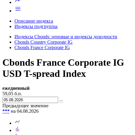
Описание индекса
Индексы подгруппы
Индексы Cbonds: ценовые и индексы доходности
Cbonds Country Corporate IG
Cbonds France Corporate IG
Cbonds France Corporate IG
USD T-spread Index
ежедневный
59,05
б.п.
Предыдущее значение
***
на 04.08.2026