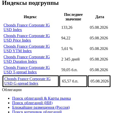
Индексы подгруппы
Последнее
Индекс
Дата
значение
Cbonds France Corporate IG
133,26
05.08.2026
USD Index
Cbonds France Corporate IG
94,22
05.08.2026
USD Price Index
Cbonds France Corporate IG
5,61 %
05.08.2026
USD YTM Index
Cbonds France Corporate IG
2 345 дней
05.08.2026
USD Duration Index
Cbonds France Corporate IG
59,05 б.п.
05.08.2026
USD T-spread Index
Cbonds France Corporate IG
65,57 б.п.
05.08.2026
USD G-spread Index
Облигации
Поиск облигаций & Карты рынка
Поиск облигаций (ИИ)
Ближайшие размещения (Россия)
Поиск котировок облигаций