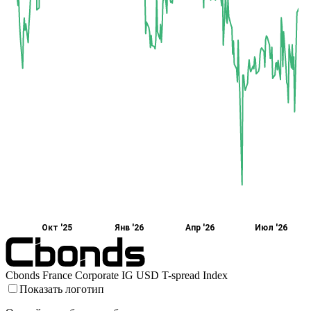
Окт '25
Янв '26
Апр '26
Июл '26
Cbonds France Corporate IG USD T-spread Index
Показать логотип