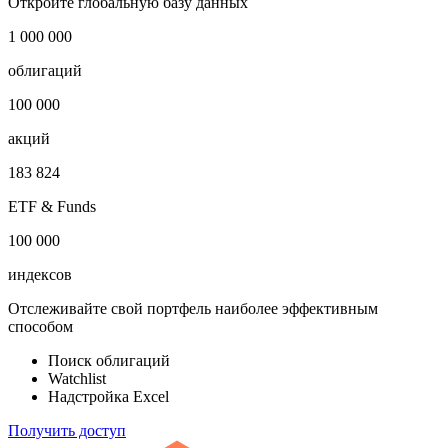
Откройте глобальную базу данных
1 000 000
облигаций
100 000
акций
183 824
ETF & Funds
100 000
индексов
Отслеживайте свой портфель наиболее эффективным
способом
Поиск облигаций
Watchlist
Надстройка Excel
Получить доступ