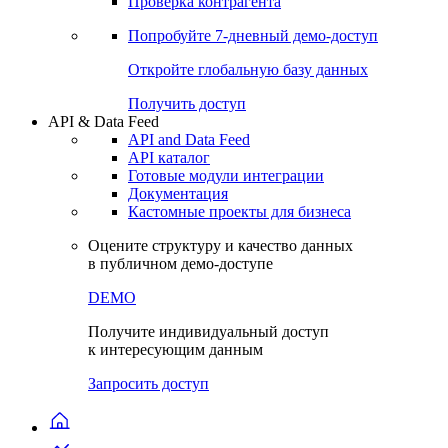
Проверка контрагента
Попробуйте
7-дневный
демо-доступ
Откройте глобальную базу данных
Получить доступ
API & Data Feed
API and Data Feed
API каталог
Готовые модули интеграции
Документация
Кастомные проекты для бизнеса
Оцените структуру и качество данных
в публичном демо-доступе
DEMO
Получите индивидуальный доступ
к интересующим данным
Запросить доступ