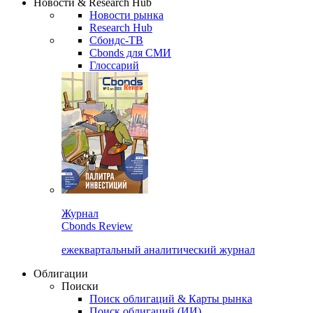
Новости & Research Hub
Новости рынка
Research Hub
Сбондс-ТВ
Cbonds для СМИ
Глоссарий
Журнал
Cbonds Review
ежеквартальный аналитический журнал
Облигации
Поиски
Поиск облигаций & Карты рынка
Поиск облигаций (ИИ)