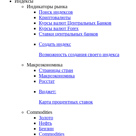
Индексы
Индикаторы рынка
Поиск индексов
Криптовалюты
Курсы валют Центральных Банков
Курсы валют Forex
Ставки центральных банков
Создать индекс
Возможность создания своего индекса
Макроэкономика
Страницы стран
Макроэкономика
Росстат
Виджет:
Карта процентных ставок
Commodities
Золото
Нефть
Бензин
Commodities