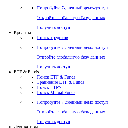
Попробуйте
7-дневный
демо-доступ
Откройте глобальную базу данных
Получить доступ
Кредиты
Поиск кредитов
Попробуйте
7-дневный
демо-доступ
Откройте глобальную базу данных
Получить доступ
ETF & Funds
Поиск ETF & Funds
Сравнение ETF & Funds
Поиск ПИФ
Поиск Mutual Funds
Попробуйте
7-дневный
демо-доступ
Откройте глобальную базу данных
Получить доступ
Деривативы