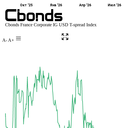
A-
A+