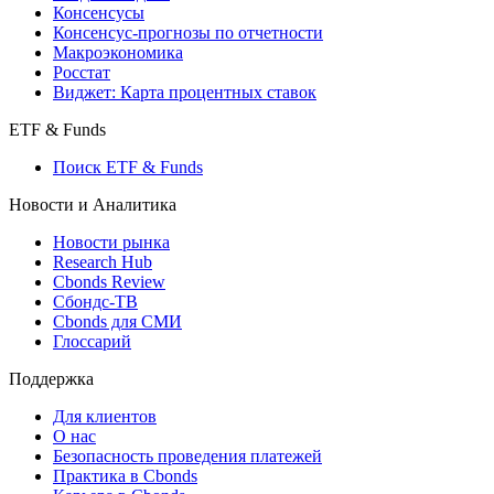
Консенсусы
Консенсус-прогнозы по отчетности
Макроэкономика
Росстат
Виджет: Карта процентных ставок
ETF & Funds
Поиск ETF & Funds
Новости и Аналитика
Новости рынка
Research Hub
Cbonds Review
Сбондс-ТВ
Cbonds для СМИ
Глоссарий
Поддержка
Для клиентов
О нас
Безопасность проведения платежей
Практика в Cbonds