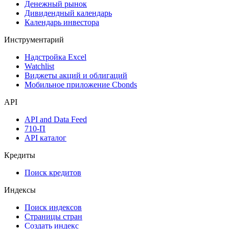
Денежный рынок
Дивидендный календарь
Календарь инвестора
Инструментарий
Надстройка Excel
Watchlist
Виджеты акций и облигаций
Мобильное приложение Cbonds
API
API and Data Feed
710-П
API каталог
Кредиты
Поиск кредитов
Индексы
Поиск индексов
Страницы стран
Создать индекс