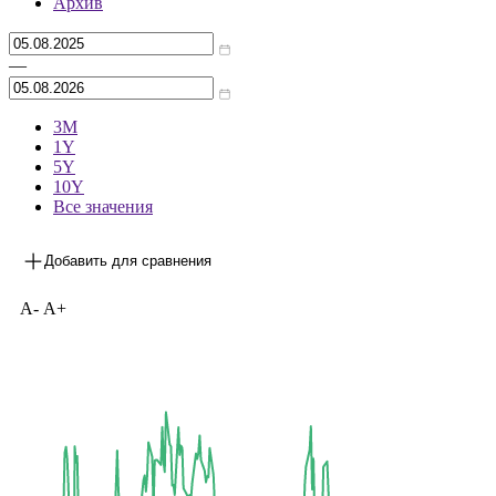
Архив
—
3М
1Y
5Y
10Y
Все значения
Добавить для сравнения