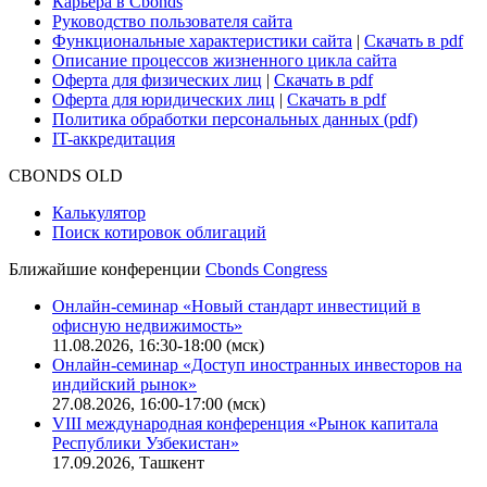
Карьера в Cbonds
Руководство пользователя сайта
Функциональные характеристики сайта
|
Скачать в pdf
Описание процессов жизненного цикла сайта
Оферта для физических лиц
|
Скачать в pdf
Оферта для юридических лиц
|
Скачать в pdf
Политика обработки персональных данных (pdf)
IT-аккредитация
CBONDS OLD
Калькулятор
Поиск котировок облигаций
Ближайшие конференции
Cbonds Congress
Онлайн-семинар «Новый стандарт инвестиций в
офисную недвижимость»
11.08.2026, 16:30-18:00 (мск)
Онлайн-семинар «Доступ иностранных инвесторов на
индийский рынок»
27.08.2026, 16:00-17:00 (мск)
VIII международная конференция «Рынок капитала
Республики Узбекистан»
17.09.2026, Ташкент