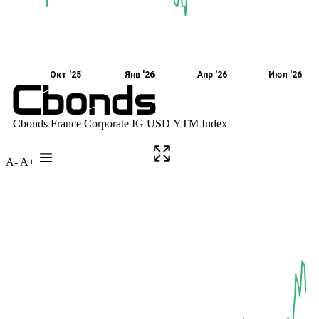
A-
A+