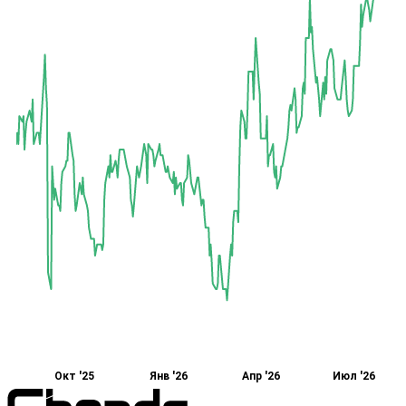
Окт '25
Янв '26
Апр '26
Июл '26