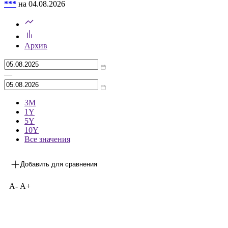
***
на 04.08.2026
Архив
—
3М
1Y
5Y
10Y
Все значения
Добавить для сравнения