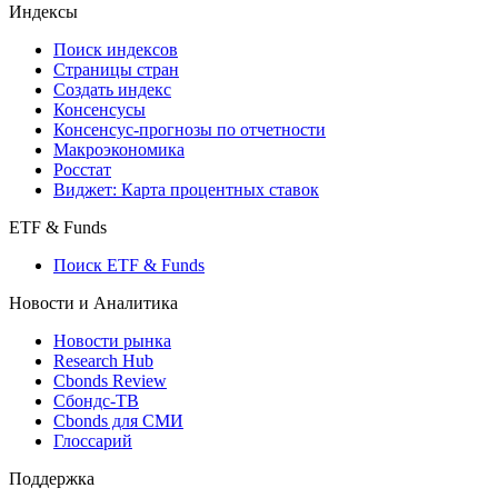
Индексы
Поиск индексов
Страницы стран
Создать индекс
Консенсусы
Консенсус-прогнозы по отчетности
Макроэкономика
Росстат
Виджет: Карта процентных ставок
ETF & Funds
Поиск ETF & Funds
Новости и Аналитика
Новости рынка
Research Hub
Cbonds Review
Сбондс-ТВ
Cbonds для СМИ
Глоссарий
Поддержка