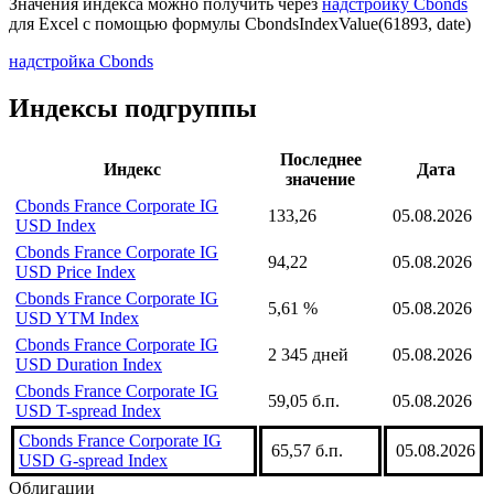
Значения индекса можно получить через
надстройку Cbonds
для Excel с помощью формулы
CbondsIndexValue(61893, date)
надстройка Cbonds
Индексы подгруппы
Последнее
Индекс
Дата
значение
Cbonds France Corporate IG
133,26
05.08.2026
USD Index
Cbonds France Corporate IG
94,22
05.08.2026
USD Price Index
Cbonds France Corporate IG
5,61 %
05.08.2026
USD YTM Index
Cbonds France Corporate IG
2 345 дней
05.08.2026
USD Duration Index
Cbonds France Corporate IG
59,05 б.п.
05.08.2026
USD T-spread Index
Cbonds France Corporate IG
65,57 б.п.
05.08.2026
USD G-spread Index
Облигации