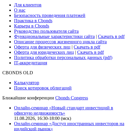
Для клиентов
О нас
Безопасность проведения платежей
Практика в Cbonds
Карьера в Cbonds
Руководство пользователя сайта
Функциональные характеристики сайта
|
Скачать в pdf
Описание процессов жизненного цикла сайта
Оферта для физических лиц
|
Скачать в pdf
Оферта для юридических лиц
|
Скачать в pdf
Политика обработки персональных данных (pdf)
IT-аккредитация
CBONDS OLD
Калькулятор
Поиск котировок облигаций
Ближайшие конференции
Cbonds Congress
Онлайн-семинар «Новый стандарт инвестиций в
офисную недвижимость»
11.08.2026, 16:30-18:00 (мск)
Онлайн-семинар «Доступ иностранных инвесторов на
индийский рынок»