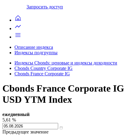
Запросить доступ
Описание индекса
Индексы подгруппы
Индексы Cbonds: ценовые и индексы доходности
Cbonds Country Corporate IG
Cbonds France Corporate IG
Cbonds France Corporate IG
USD YTM Index
ежедневный
5,61
%
Предыдущее значение