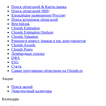
Поиск облигаций & Карты рынка
Поиск облигаций (ИИ)
Ближайшие размещения (Россия)
Поиск котировок облигаций
Best bid/ask
Cbonds Estimation
Cbonds Estimation Onshore
Cbonds Valuation
Рэнкинги инвест. банков и юр. консультантов
Cbonds Awards
Cbonds Pages
Ломбардные списки
ЦФА
ESG
Сукук
Самые популярные облигации на Cbonds.ru
Акции
Поиск акций
Дивидендный календарь
Календарь