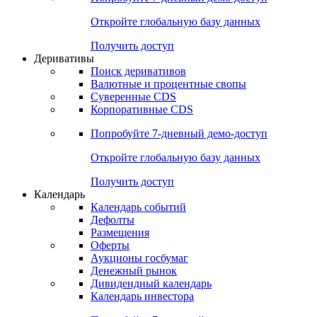
Откройте глобальную базу данных
Получить доступ
Деривативы
Поиск деривативов
Валютные и процентные свопы
Суверенные CDS
Корпоративные CDS
Попробуйте
7-дневный
демо-доступ
Откройте глобальную базу данных
Получить доступ
Календарь
Календарь событий
Дефолты
Размещения
Оферты
Аукционы госбумаг
Денежный рынок
Дивидендный календарь
Календарь инвестора