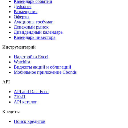
Календарь событий
Дефолты
Размещения
Оферты
Аукционы госбумаг
Денежный рынок
Дивидендный календарь
Календарь инвестора
Инструментарий
Надстройка Excel
Watchlist
Виджеты акций и облигаций
Мобильное приложение Cbonds
API
API and Data Feed
710-П
API каталог
Кредиты
Поиск кредитов