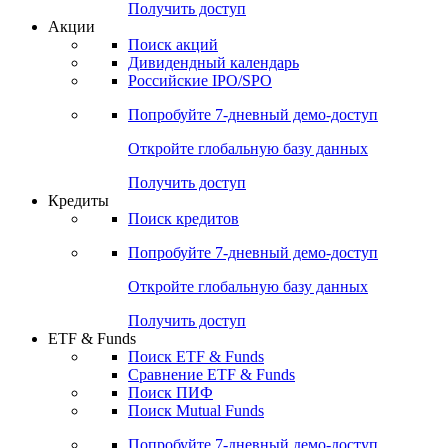
Получить доступ
Акции
Поиск акций
Дивидендный календарь
Российские IPO/SPO
Попробуйте
7-дневный
демо-доступ
Откройте глобальную базу данных
Получить доступ
Кредиты
Поиск кредитов
Попробуйте
7-дневный
демо-доступ
Откройте глобальную базу данных
Получить доступ
ETF & Funds
Поиск ETF & Funds
Сравнение ETF & Funds
Поиск ПИФ
Поиск Mutual Funds
Попробуйте
7-дневный
демо-доступ