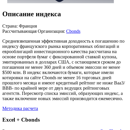
Описание индекса
Страна: Франция
Рассчитывающая Организация:
Cbonds
Средневзвешенная эффективная доходность к погашению по
индексу французского рынка корпоративных облигаций и
еврооблигаций инвестиционного качества рассчитана на
основе портфеля бумаг с фиксированной ставкой купона,
эмитированных в долларах США, с остающимся сроком до
погашения не менее 360 дней и объемом эмиссии не менее
$500 млн. В индекс включаются бумаги, которые имели
котировки на сайте Cbonds не менее 16 торговых дней
прошлого месяца и имеют кредитный рейтинг не ниже Вaa3/
ВBB- по крайней мере от двух ведущих рейтинговых
агентств. Пересмотр списка эмиссий, образующих индекс, а
также включение новых эмиссий производится ежемесячно.
Методика расчета
Excel + Cbonds