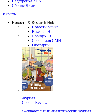
Надстройка XLS
Сбондс Люди
Закрыть
Новости & Research Hub
Новости рынка
Research Hub
Сбондс-ТВ
Cbonds для СМИ
Глоссарий
Журнал
Cbonds Review
ежеквартальный аналитический журнал