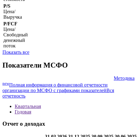
P/S
Цена/
Выручка
P/FCF
Цена/
Свободный
денежный
поток
Показать все
Показатели МСФО
Методика
new
Полная информация о финансовой отчетности
организации по МСФО с графиками показателей
Вся
отчетность
Квартальная
Годовая
Отчет о доходах
31.03.2026
31.12.2025
30.09.2025
30.06.2025