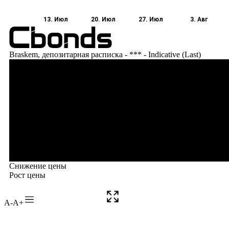
A-
A+