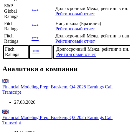
S&P
Долгосрочный Межд. рейтинг в ин. 
Global
***
Рейтинговый отчет
Ratings
Fitch
Нац. шкала (Бразилия)
***
Ratings
Рейтинговый отчет
Fitch
Долгосрочный Межд. рейтинг в нац.
***
Ratings
Рейтинговый отчет
Fitch
Долгосрочный Межд. рейтинг в ин. в
***
Ratings
Рейтинговый отчет
Аналитика о компании
Financial Modeling Prep: Braskem, Q4 2025 Earnings Call
Transcript
27.03.2026
Financial Modeling Prep: Braskem, Q3 2025 Earnings Call
Transcript