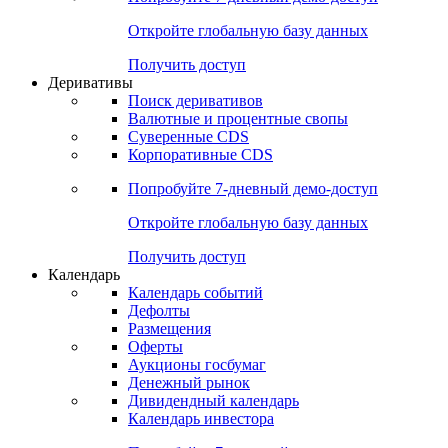
Откройте глобальную базу данных
Получить доступ
Деривативы
Поиск деривативов
Валютные и процентные свопы
Суверенные CDS
Корпоративные CDS
Попробуйте
7-дневный
демо-доступ
Откройте глобальную базу данных
Получить доступ
Календарь
Календарь событий
Дефолты
Размещения
Оферты
Аукционы госбумаг
Денежный рынок
Дивидендный календарь
Календарь инвестора