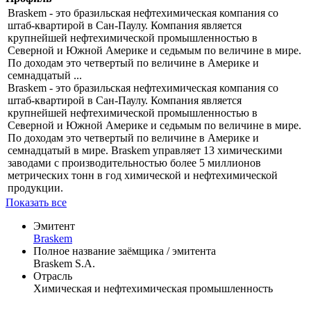
Braskem - это бразильская нефтехимическая компания со
штаб-квартирой в Сан-Паулу. Компания является
крупнейшей нефтехимической промышленностью в
Северной и Южной Америке и седьмым по величине в мире.
По доходам это четвертый по величине в Америке и
семнадцатый ...
Braskem - это бразильская нефтехимическая компания со
штаб-квартирой в Сан-Паулу. Компания является
крупнейшей нефтехимической промышленностью в
Северной и Южной Америке и седьмым по величине в мире.
По доходам это четвертый по величине в Америке и
семнадцатый в мире. Braskem управляет 13 химическими
заводами с производительностью более 5 миллионов
метрических тонн в год химической и нефтехимической
продукции.
Показать все
Эмитент
Braskem
Полное название заёмщика / эмитента
Braskem S.A.
Отрасль
Химическая и нефтехимическая промышленность