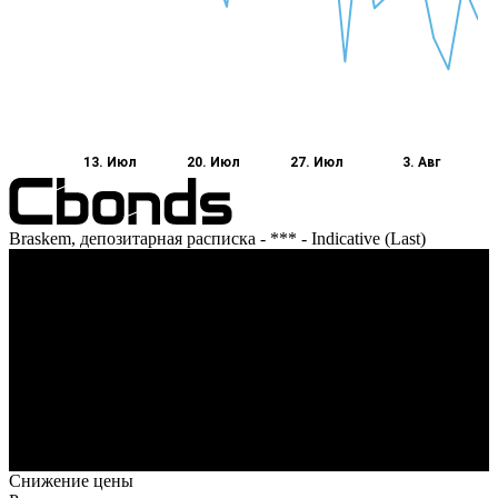
13. Июл
20. Июл
27. Июл
3. Авг
Braskem, депозитарная расписка - *** - Indicative (Last)
Оборот
13. Июл
20. Июл
27. Июл
3. Авг
Снижение цены