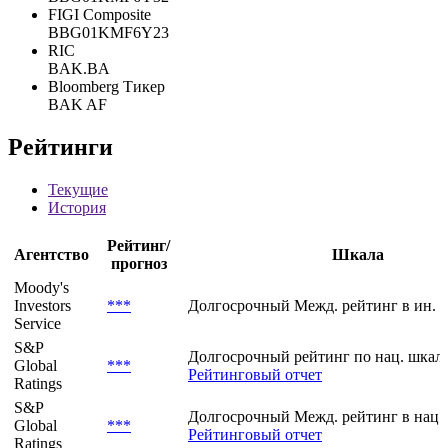
FIGI Composite
BBG01KMF6Y23
RIC
BAK.BA
Bloomberg Тикер
BAK AF
Рейтинги
Текущие
История
Рейтинг/
Агентство
Шкала
прогноз
Moody's
Investors
***
Долгосрочный Межд. рейтинг в ин. 
Service
S&P
Долгосрочный рейтинг по нац. шкале
Global
***
Рейтинговый отчет
Ratings
S&P
Долгосрочный Межд. рейтинг в нац.
Global
***
Рейтинговый отчет
Ratings