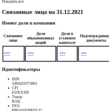
Показать все
Связанные лица
на 31.12.2021
Имеют доли в компании
Доля
Доля в
Связанное
Подтверждающи
обыкновенных
уставном
лицо
документы
акций
капитале
***
***
***
***
Идентификаторы
ISIN
AR0261973801
CFI
EDXXXR
Тикер
BAK
FIGI
BBG01KMF6Y32