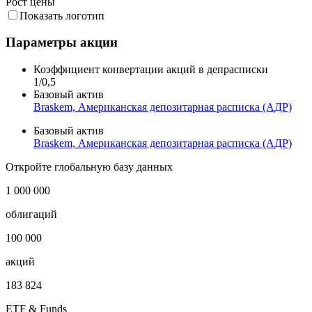
Рост цены
Показать логотип
Параметры акции
Коэффициент конвертации акций в депрасписки
1/0,5
Базовый актив
Braskem, Американская депозитарная расписка (АДР)
Базовый актив
Braskem, Американская депозитарная расписка (АДР)
Откройте глобальную базу данных
1 000 000
облигаций
100 000
акций
183 824
ETF & Funds