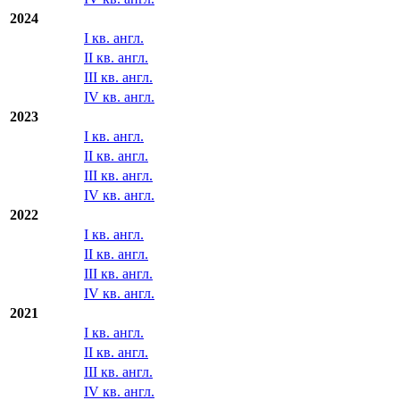
2024
I кв. англ.
II кв. англ.
III кв. англ.
IV кв. англ.
2023
I кв. англ.
II кв. англ.
III кв. англ.
IV кв. англ.
2022
I кв. англ.
II кв. англ.
III кв. англ.
IV кв. англ.
2021
I кв. англ.
II кв. англ.
III кв. англ.
IV кв. англ.