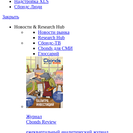
Надстройка XLS
Сбондс Люди
Закрыть
Новости & Research Hub
Новости рынка
Research Hub
Сбондс-ТВ
Cbonds для СМИ
Глоссарий
Журнал
Cbonds Review
ежеквартальный аналитический журнал