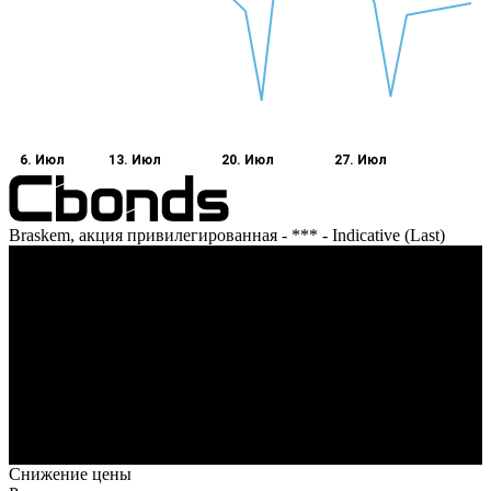
6. Июл
13. Июл
20. Июл
27. Июл
Braskem, акция привилегированная - *** - Indicative (Last)
Оборот
6. Июл
12. Июл
20. Июл
26. Июл
1. Авг
Снижение цены