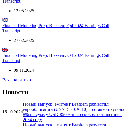
Transcript
12.05.2025
Financial Modeling Prep: Braskem, Q4 2024 Earnings Call
Transcript
27.02.2025
Financial Modeling Prep: Braskem, Q3 2024 Earnings Call
Transcript
09.11.2024
Вся аналитика
Новости
Новый выпуск: эмитент Braskem разместил
еврооблигации (USN15516AJ10) со ставкой купона
16.10.2024
8% на сумму USD 850 млн со сроком погашения в
2034 году
Новый выпуск: эмитент Braskem разместил