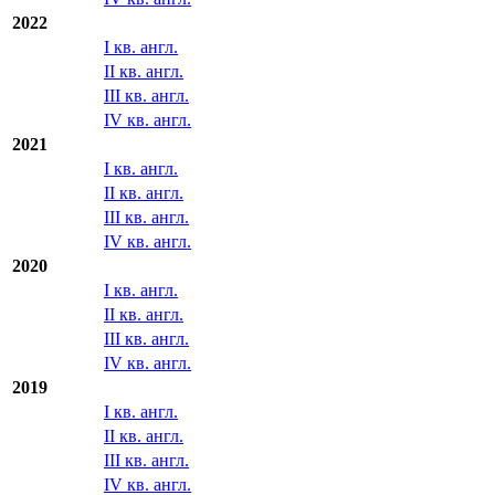
2022
I кв. англ.
II кв. англ.
III кв. англ.
IV кв. англ.
2021
I кв. англ.
II кв. англ.
III кв. англ.
IV кв. англ.
2020
I кв. англ.
II кв. англ.
III кв. англ.
IV кв. англ.
2019
I кв. англ.
II кв. англ.
III кв. англ.
IV кв. англ.