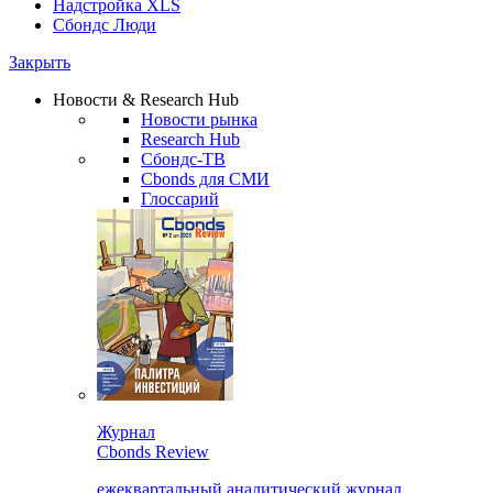
Надстройка XLS
Сбондс Люди
Закрыть
Новости & Research Hub
Новости рынка
Research Hub
Сбондс-ТВ
Cbonds для СМИ
Глоссарий
Журнал
Cbonds Review
ежеквартальный аналитический журнал