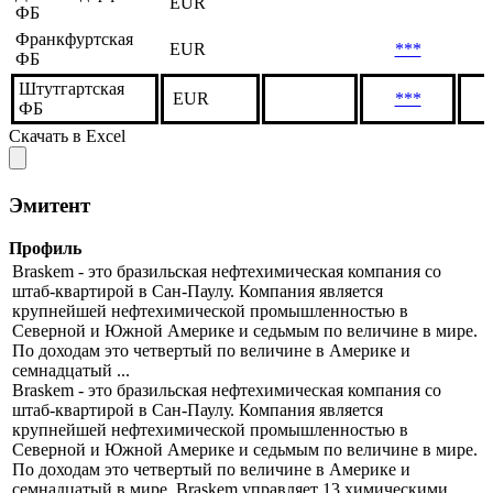
EUR
ФБ
Франкфуртская
EUR
***
ФБ
Штутгартская
EUR
***
ФБ
Скачать в Excel
Эмитент
Профиль
Braskem - это бразильская нефтехимическая компания со
штаб-квартирой в Сан-Паулу. Компания является
крупнейшей нефтехимической промышленностью в
Северной и Южной Америке и седьмым по величине в мире.
По доходам это четвертый по величине в Америке и
семнадцатый ...
Braskem - это бразильская нефтехимическая компания со
штаб-квартирой в Сан-Паулу. Компания является
крупнейшей нефтехимической промышленностью в
Северной и Южной Америке и седьмым по величине в мире.
По доходам это четвертый по величине в Америке и
семнадцатый в мире. Braskem управляет 13 химическими