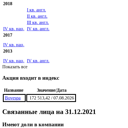
2018
I кв. англ.
II кв. англ.
III кв. англ.
IV кв. нац.
IV кв. англ.
2017
IV кв. нац.
2013
IV кв. нац.
IV кв. англ.
Показать все
Акция входит в индекс
Название
Значение/Дата
Bovespa
172 513,42 / 07.08.2026
Связанные лица
на 31.12.2021
Имеют доли в компании