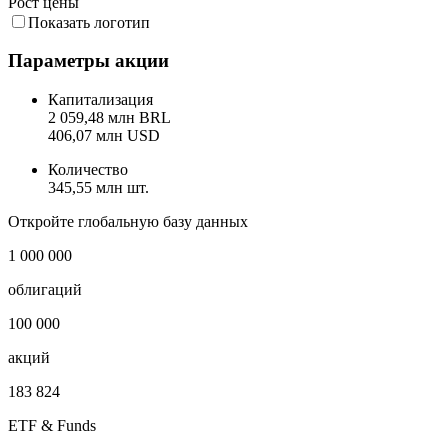
Рост цены
Показать логотип
Параметры акции
Капитализация
2 059,48 млн BRL
406,07 млн USD
Количество
345,55 млн шт.
Откройте глобальную базу данных
1 000 000
облигаций
100 000
акций
183 824
ETF & Funds