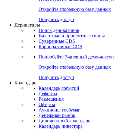
Откройте глобальную базу данных
Получить доступ
Деривативы
Поиск деривативов
Валютные и процентные свопы
Суверенные CDS
Корпоративные CDS
Попробуйте
7-дневный
демо-доступ
Откройте глобальную базу данных
Получить доступ
Календарь
Календарь событий
Дефолты
Размещения
Оферты
Аукционы госбумаг
Денежный рынок
Дивидендный календарь
Календарь инвестора