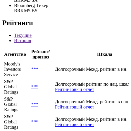
BRKM5.SA
Bloomberg Тикер
BRKM5 BS
Рейтинги
Текущие
История
Рейтинг/
Агентство
Шкала
прогноз
Moody's
Investors
***
Долгосрочный Межд. рейтинг в ин. 
Service
S&P
Долгосрочный рейтинг по нац. шкале
Global
***
Рейтинговый отчет
Ratings
S&P
Долгосрочный Межд. рейтинг в нац.
Global
***
Рейтинговый отчет
Ratings
S&P
Долгосрочный Межд. рейтинг в ин. 
Global
***
Рейтинговый отчет
Ratings