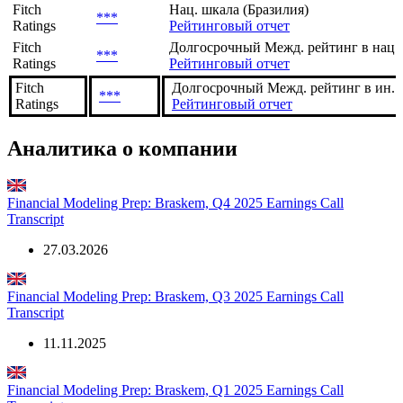
Fitch
Нац. шкала (Бразилия)
***
Ratings
Рейтинговый отчет
Fitch
Долгосрочный Межд. рейтинг в нац.
***
Ratings
Рейтинговый отчет
Fitch
Долгосрочный Межд. рейтинг в ин. в
***
Ratings
Рейтинговый отчет
Аналитика о компании
Financial Modeling Prep: Braskem, Q4 2025 Earnings Call
Transcript
27.03.2026
Financial Modeling Prep: Braskem, Q3 2025 Earnings Call
Transcript
11.11.2025
Financial Modeling Prep: Braskem, Q1 2025 Earnings Call