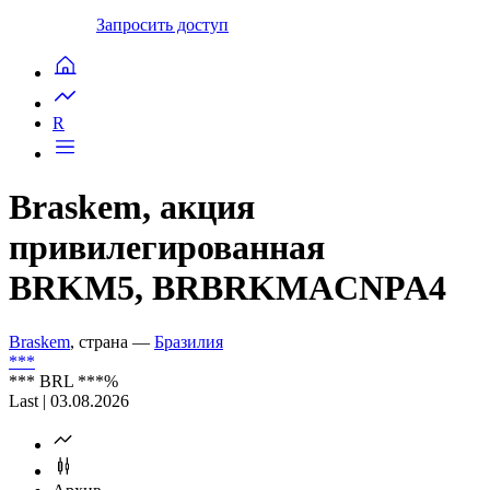
Запросить доступ
R
Braskem, акция
привилегированная
BRKM5, BRBRKMACNPA4
Braskem
, страна —
Бразилия
***
***
BRL
***
%
Last | 03.08.2026