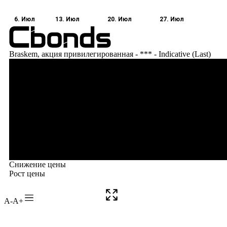
A-
A+