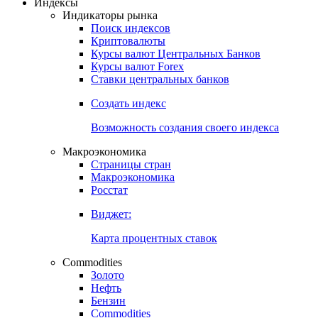
Откройте глобальную базу данных
Получить доступ
Индексы
Индикаторы рынка
Поиск индексов
Криптовалюты
Курсы валют Центральных Банков
Курсы валют Forex
Ставки центральных банков
Создать индекс
Возможность создания своего индекса
Макроэкономика
Страницы стран
Макроэкономика
Росстат
Виджет:
Карта процентных ставок
Commodities