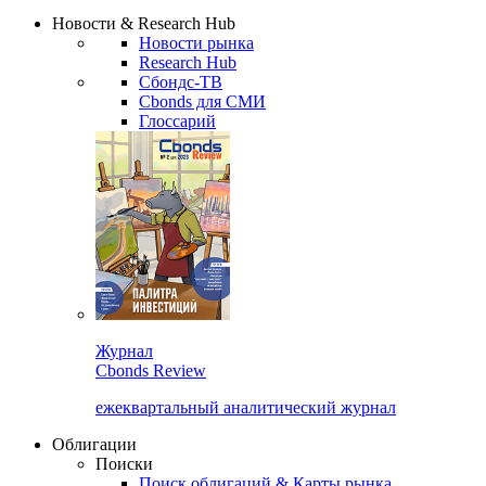
Сбондс Люди
Закрыть
Новости & Research Hub
Новости рынка
Research Hub
Сбондс-ТВ
Cbonds для СМИ
Глоссарий
Журнал
Cbonds Review
ежеквартальный аналитический журнал