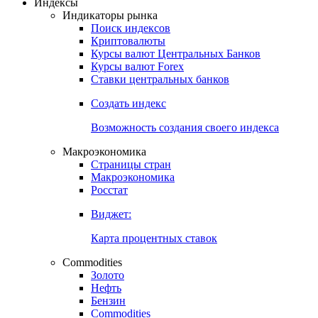
Откройте глобальную базу данных
Получить доступ
Индексы
Индикаторы рынка
Поиск индексов
Криптовалюты
Курсы валют Центральных Банков
Курсы валют Forex
Ставки центральных банков
Создать индекс
Возможность создания своего индекса
Макроэкономика
Страницы стран
Макроэкономика
Росстат
Виджет:
Карта процентных ставок
Commodities