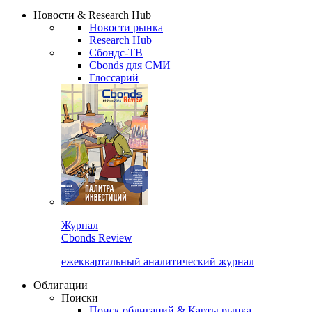
Сбондс Люди
Закрыть
Новости & Research Hub
Новости рынка
Research Hub
Сбондс-ТВ
Cbonds для СМИ
Глоссарий
Журнал
Cbonds Review
ежеквартальный аналитический журнал