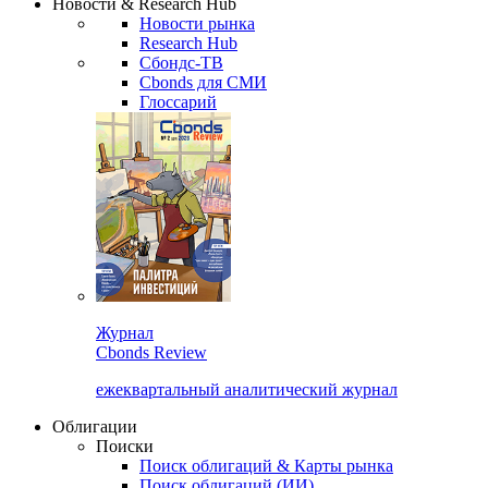
Новости & Research Hub
Новости рынка
Research Hub
Сбондс-ТВ
Cbonds для СМИ
Глоссарий
Журнал
Cbonds Review
ежеквартальный аналитический журнал
Облигации
Поиски
Поиск облигаций & Карты рынка
Поиск облигаций (ИИ)