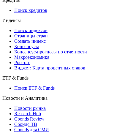
Кредиты
Поиск кредитов
Индексы
Поиск индексов
Страницы стран
Создать индекс
Консенсусы
Консенсус-прогнозы по отчетности
Макроэкономика
Росстат
Виджет: Карта процентных ставок
ETF & Funds
Поиск ETF & Funds
Новости и Аналитика
Новости рынка
Research Hub
Cbonds Review
Сбондс-ТВ
Cbonds для СМИ