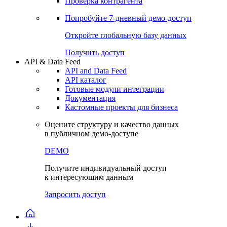
Проверка контрагента
Попробуйте
7-дневный
демо-доступ
Откройте глобальную базу данных
Получить доступ
API & Data Feed
API and Data Feed
API каталог
Готовые модули интеграции
Документация
Кастомные проекты для бизнеса
Оцените структуру и качество данных
в публичном демо-доступе
DEMO
Получите индивидуальный доступ
к интересующим данным
Запросить доступ