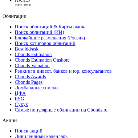
NAICS
*** ***
Облигации
Поиск облигаций & Карты рынка
Поиск облигаций (ИИ)
Ближайшие размещения (Россия)
Поиск котировок облигаций
Best bid/ask
Cbonds Estimation
Cbonds Estimation Onshore
Cbonds Valuation
Рэнкинги инвест. банков и юр. консультантов
Cbonds Awards
Cbonds Pages
Ломбардные списки
ЦФА
ESG
Сукук
Самые популярные облигации на Cbonds.ru
Акции
Поиск акций
Дивидендный календарь