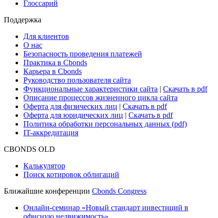
Глоссарий
Поддержка
Для клиентов
О нас
Безопасность проведения платежей
Практика в Cbonds
Карьера в Cbonds
Руководство пользователя сайта
Функциональные характеристики сайта
|
Скачать в pdf
Описание процессов жизненного цикла сайта
Оферта для физических лиц
|
Скачать в pdf
Оферта для юридических лиц
|
Скачать в pdf
Политика обработки персональных данных (pdf)
IT-аккредитация
CBONDS OLD
Калькулятор
Поиск котировок облигаций
Ближайшие конференции
Cbonds Congress
Онлайн-семинар «Новый стандарт инвестиций в
офисную недвижимость»