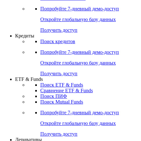
Попробуйте
7-дневный
демо-доступ
Откройте глобальную базу данных
Получить доступ
Кредиты
Поиск кредитов
Попробуйте
7-дневный
демо-доступ
Откройте глобальную базу данных
Получить доступ
ETF & Funds
Поиск ETF & Funds
Сравнение ETF & Funds
Поиск ПИФ
Поиск Mutual Funds
Попробуйте
7-дневный
демо-доступ
Откройте глобальную базу данных
Получить доступ
Деривативы