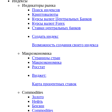
Индексы
Индикаторы рынка
Поиск индексов
Криптовалюты
Курсы валют Центральных Банков
Курсы валют Forex
Ставки центральных банков
Создать индекс
Возможность создания своего индекса
Макроэкономика
Страницы стран
Макроэкономика
Росстат
Виджет:
Карта процентных ставок
Commodities
Золото
Нефть
Бензин
Commodities