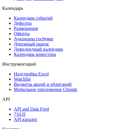
Календарь
Календарь событий
Дефолты
Размещения
Оферты
Аукционы госбумаг
Денежный рынок
Дивидендный календарь
Календарь инвестора
Инструментарий
Надстройка Excel
Watchlist
Виджеты акций и облигаций
Мобильное приложение Cbonds
API
API and Data Feed
710-П
API каталог