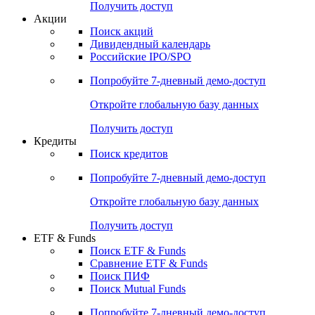
Получить доступ
Акции
Поиск акций
Дивидендный календарь
Российские IPO/SPO
Попробуйте
7-дневный
демо-доступ
Откройте глобальную базу данных
Получить доступ
Кредиты
Поиск кредитов
Попробуйте
7-дневный
демо-доступ
Откройте глобальную базу данных
Получить доступ
ETF & Funds
Поиск ETF & Funds
Сравнение ETF & Funds
Поиск ПИФ
Поиск Mutual Funds
Попробуйте
7-дневный
демо-доступ