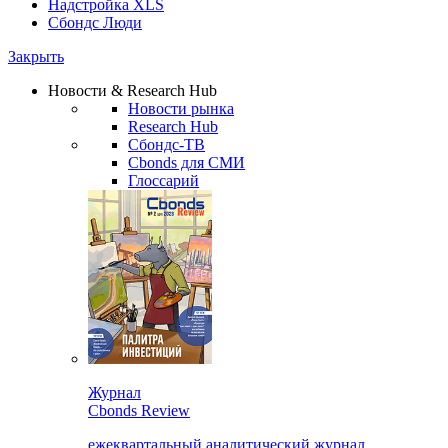
Надстройка XLS
Сбондс Люди
Закрыть
Новости & Research Hub
Новости рынка
Research Hub
Сбондс-ТВ
Cbonds для СМИ
Глоссарий
Журнал
Cbonds Review
ежеквартальный аналитический журнал