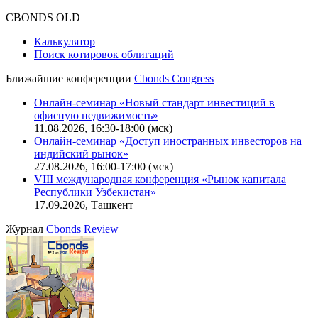
CBONDS OLD
Калькулятор
Поиск котировок облигаций
Ближайшие конференции
Cbonds Congress
Онлайн-семинар «Новый стандарт инвестиций в
офисную недвижимость»
11.08.2026, 16:30-18:00 (мск)
Онлайн-семинар «Доступ иностранных инвесторов на
индийский рынок»
27.08.2026, 16:00-17:00 (мск)
VIII международная конференция «Рынок капитала
Республики Узбекистан»
17.09.2026, Ташкент
Журнал
Cbonds Review