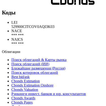
Коды
LEI
529900CITCOV0AQI3K03
NACE
*** ***
NAICS
*** ***
Облигации
Поиск облигаций & Карты рынка
Поиск облигаций (ИИ)
Ближайшие размещения (Россия)
Поиск котировок облигаций
Best bid/ask
Cbonds Estimation
Cbonds Estimation Onshore
Cbonds Valuation
Рэнкинги инвест. банков и юр. консультантов
Cbonds Awards
Cbonds Pages