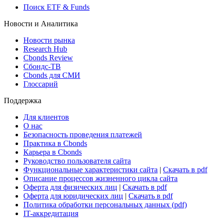
Поиск ETF & Funds
Новости и Аналитика
Новости рынка
Research Hub
Cbonds Review
Сбондс-ТВ
Cbonds для СМИ
Глоссарий
Поддержка
Для клиентов
О нас
Безопасность проведения платежей
Практика в Cbonds
Карьера в Cbonds
Руководство пользователя сайта
Функциональные характеристики сайта
|
Скачать в pdf
Описание процессов жизненного цикла сайта
Оферта для физических лиц
|
Скачать в pdf
Оферта для юридических лиц
|
Скачать в pdf
Политика обработки персональных данных (pdf)
IT-аккредитация