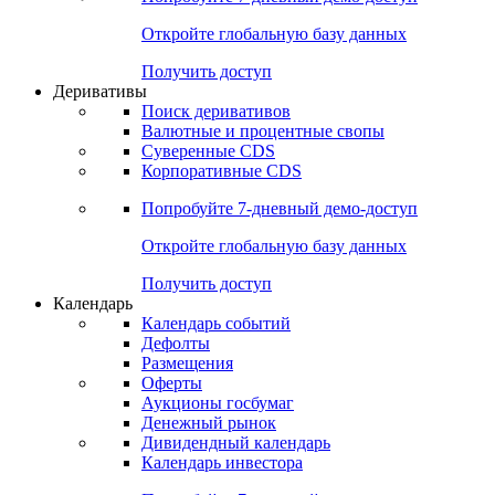
Откройте глобальную базу данных
Получить доступ
Деривативы
Поиск деривативов
Валютные и процентные свопы
Суверенные CDS
Корпоративные CDS
Попробуйте
7-дневный
демо-доступ
Откройте глобальную базу данных
Получить доступ
Календарь
Календарь событий
Дефолты
Размещения
Оферты
Аукционы госбумаг
Денежный рынок
Дивидендный календарь
Календарь инвестора