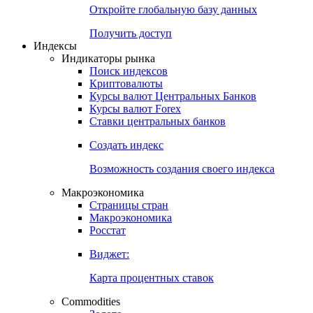
Откройте глобальную базу данных
Получить доступ
Индексы
Индикаторы рынка
Поиск индексов
Криптовалюты
Курсы валют Центральных Банков
Курсы валют Forex
Ставки центральных банков
Создать индекс
Возможность создания своего индекса
Макроэкономика
Страницы стран
Макроэкономика
Росстат
Виджет:
Карта процентных ставок
Commodities