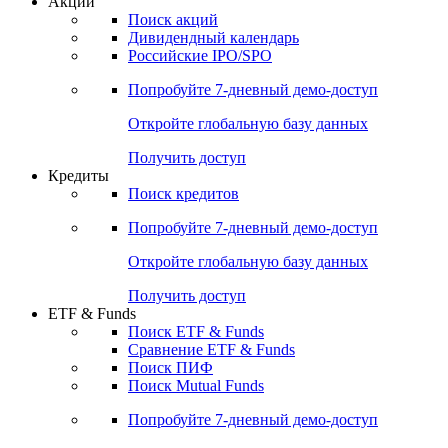
Акции
Поиск акций
Дивидендный календарь
Российские IPO/SPO
Попробуйте
7-дневный
демо-доступ
Откройте глобальную базу данных
Получить доступ
Кредиты
Поиск кредитов
Попробуйте
7-дневный
демо-доступ
Откройте глобальную базу данных
Получить доступ
ETF & Funds
Поиск ETF & Funds
Сравнение ETF & Funds
Поиск ПИФ
Поиск Mutual Funds
Попробуйте
7-дневный
демо-доступ