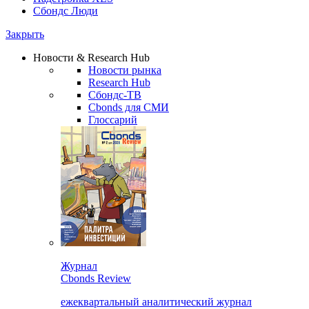
Сбондс Люди
Закрыть
Новости & Research Hub
Новости рынка
Research Hub
Сбондс-ТВ
Cbonds для СМИ
Глоссарий
Журнал
Cbonds Review
ежеквартальный аналитический журнал