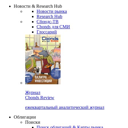
Сбондс Люди
Закрыть
Новости & Research Hub
Новости рынка
Research Hub
Сбондс-ТВ
Cbonds для СМИ
Глоссарий
Журнал
Cbonds Review
ежеквартальный аналитический журнал