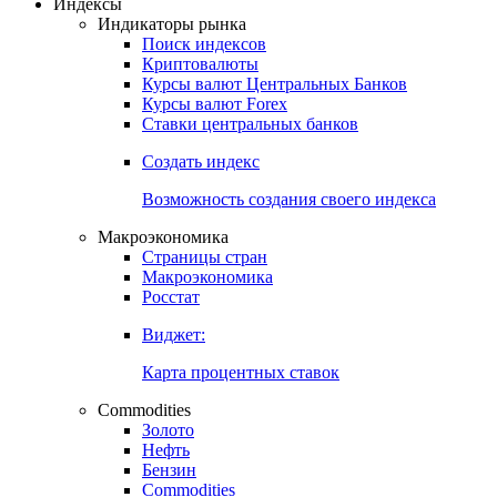
Откройте глобальную базу данных
Получить доступ
Индексы
Индикаторы рынка
Поиск индексов
Криптовалюты
Курсы валют Центральных Банков
Курсы валют Forex
Ставки центральных банков
Создать индекс
Возможность создания своего индекса
Макроэкономика
Страницы стран
Макроэкономика
Росстат
Виджет:
Карта процентных ставок
Commodities