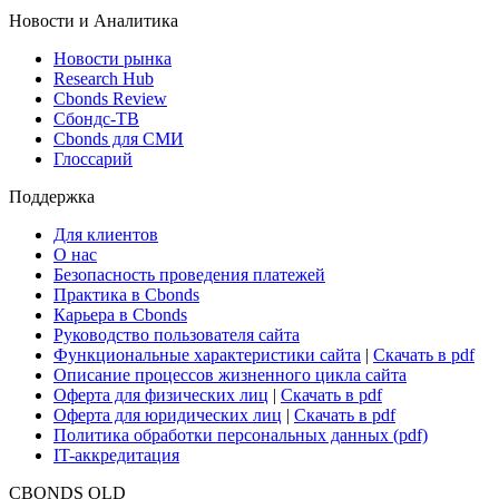
Новости и Аналитика
Новости рынка
Research Hub
Cbonds Review
Сбондс-ТВ
Cbonds для СМИ
Глоссарий
Поддержка
Для клиентов
О нас
Безопасность проведения платежей
Практика в Cbonds
Карьера в Cbonds
Руководство пользователя сайта
Функциональные характеристики сайта
|
Скачать в pdf
Описание процессов жизненного цикла сайта
Оферта для физических лиц
|
Скачать в pdf
Оферта для юридических лиц
|
Скачать в pdf
Политика обработки персональных данных (pdf)
IT-аккредитация
CBONDS OLD