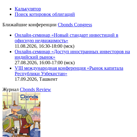
Калькулятор
Поиск котировок облигаций
Ближайшие конференции
Cbonds Congress
Онлайн-семинар «Новый стандарт инвестиций в
офисную недвижимость»
11.08.2026, 16:30-18:00 (мск)
Онлайн-семинар «Доступ иностранных инвесторов на
индийский рынок»
27.08.2026, 16:00-17:00 (мск)
VIII международная конференция «Рынок капитала
Республики Узбекистан»
17.09.2026, Ташкент
Журнал
Cbonds Review