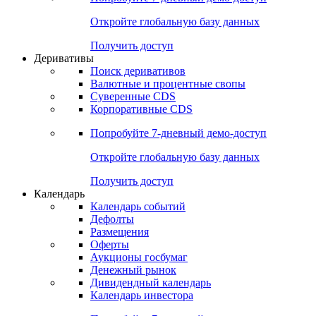
Откройте глобальную базу данных
Получить доступ
Деривативы
Поиск деривативов
Валютные и процентные свопы
Суверенные CDS
Корпоративные CDS
Попробуйте
7-дневный
демо-доступ
Откройте глобальную базу данных
Получить доступ
Календарь
Календарь событий
Дефолты
Размещения
Оферты
Аукционы госбумаг
Денежный рынок
Дивидендный календарь
Календарь инвестора