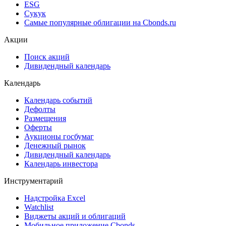
ESG
Сукук
Самые популярные облигации на Cbonds.ru
Акции
Поиск акций
Дивидендный календарь
Календарь
Календарь событий
Дефолты
Размещения
Оферты
Аукционы госбумаг
Денежный рынок
Дивидендный календарь
Календарь инвестора
Инструментарий
Надстройка Excel
Watchlist
Виджеты акций и облигаций
Мобильное приложение Cbonds