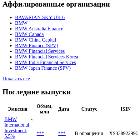
Аффилированные организации
BAVARIAN SKY UK 6
BMW
BMW Australia Finance
BMW Canada
BMW China Capital
BMW Finance (SPV)
BMW Financial Services
BMW Financial Services Korea
BMW India Financial Services
BMW Japan Finance (SPV)
Показать все
Последние выпуски
Объем,
Эмиссия
Дата
Статус
ISIN
млн
BMW
International
Investment,
***
***
В обращении
XS338922990
5.5%