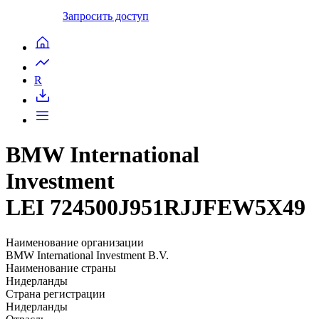
Запросить доступ
R
BMW International
Investment
LEI 724500J951RJJFEW5X49
Наименование организации
BMW International Investment B.V.
Наименование страны
Нидерланды
Страна регистрации
Нидерланды