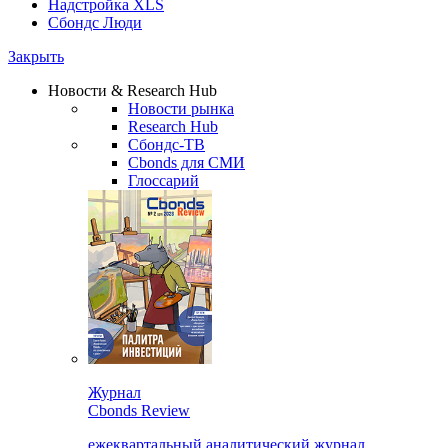
Надстройка XLS
Сбондс Люди
Закрыть
Новости & Research Hub
Новости рынка
Research Hub
Сбондс-ТВ
Cbonds для СМИ
Глоссарий
Журнал
Cbonds Review
ежеквартальный аналитический журнал