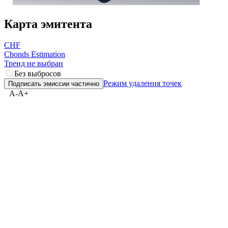
Карта эмитента
CHF
Cbonds Estimation
Тренд не выбран
Без выбросов
Режим удаления точек