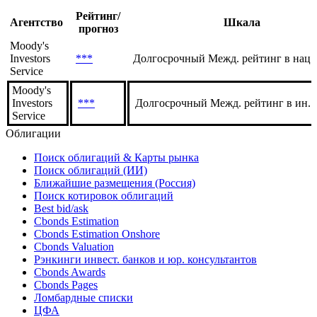
Рейтинг/
Агентство
Шкала
прогноз
Moody's
Investors
***
Долгосрочный Межд. рейтинг в нац.
Service
Moody's
Investors
***
Долгосрочный Межд. рейтинг в ин. 
Service
Облигации
Поиск облигаций & Карты рынка
Поиск облигаций (ИИ)
Ближайшие размещения (Россия)
Поиск котировок облигаций
Best bid/ask
Cbonds Estimation
Cbonds Estimation Onshore
Cbonds Valuation
Рэнкинги инвест. банков и юр. консультантов
Cbonds Awards
Cbonds Pages
Ломбардные списки
ЦФА