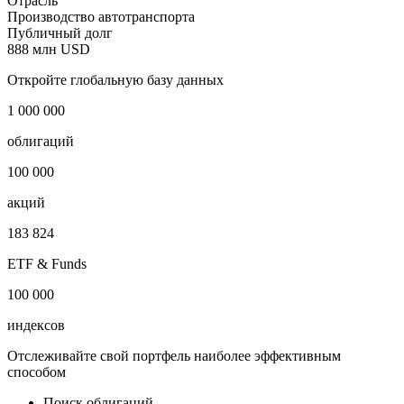
Отрасль
Производство автотранспорта
Публичный долг
888 млн USD
Откройте глобальную базу данных
1 000 000
облигаций
100 000
акций
183 824
ETF & Funds
100 000
индексов
Отслеживайте свой портфель наиболее эффективным
способом
Поиск облигаций