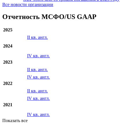
Все новости организации
Отчетность МСФО/US GAAP
2025
II кв. англ.
2024
IV кв. англ.
2023
II кв. англ.
IV кв. англ.
2022
II кв. англ.
IV кв. англ.
2021
IV кв. англ.
Показать все