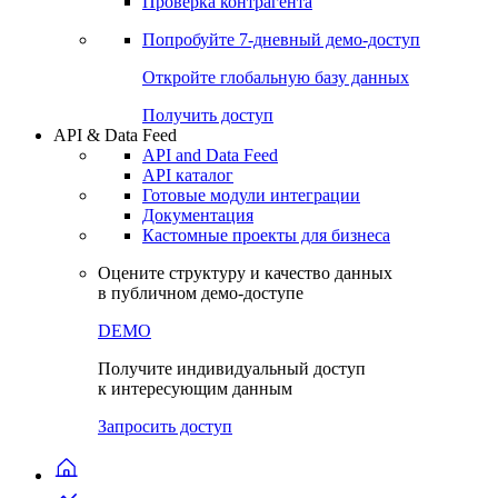
Проверка контрагента
Попробуйте
7-дневный
демо-доступ
Откройте глобальную базу данных
Получить доступ
API & Data Feed
API and Data Feed
API каталог
Готовые модули интеграции
Документация
Кастомные проекты для бизнеса
Оцените структуру и качество данных
в публичном демо-доступе
DEMO
Получите индивидуальный доступ
к интересующим данным
Запросить доступ