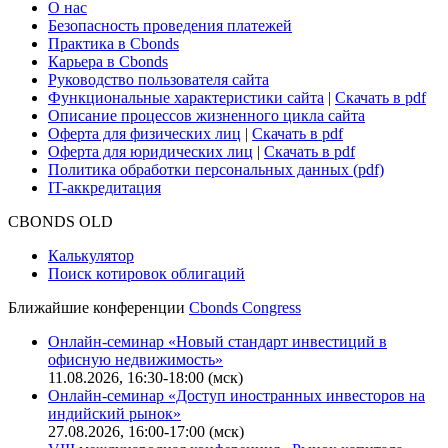
О нас
Безопасность проведения платежей
Практика в Cbonds
Карьера в Cbonds
Руководство пользователя сайта
Функциональные характеристики сайта
|
Скачать в pdf
Описание процессов жизненного цикла сайта
Оферта для физических лиц
|
Скачать в pdf
Оферта для юридических лиц
|
Скачать в pdf
Политика обработки персональных данных (pdf)
IT-аккредитация
CBONDS OLD
Калькулятор
Поиск котировок облигаций
Ближайшие конференции
Cbonds Congress
Онлайн-семинар «Новый стандарт инвестиций в
офисную недвижимость»
11.08.2026, 16:30-18:00 (мск)
Онлайн-семинар «Доступ иностранных инвесторов на
индийский рынок»
27.08.2026, 16:00-17:00 (мск)