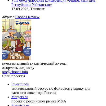
VIII международная конференция «Рынок капитала
Республики Узбекистан»
17.09.2026, Ташкент
Журнал
Cbonds Review
ежеквартальный аналитический журнал
оформить подписку
pro@cbonds.info
Спец проекты
Investfunds
универсальный ресурс по фондовому рынку для
частного инвестора России
Mergers.ru
проект о российском рынке M&A
Preqveca.ru