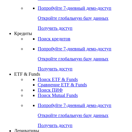
Попробуйте
7-дневный
демо-доступ
Откройте глобальную базу данных
Получить доступ
Кредиты
Поиск кредитов
Попробуйте
7-дневный
демо-доступ
Откройте глобальную базу данных
Получить доступ
ETF & Funds
Поиск ETF & Funds
Сравнение ETF & Funds
Поиск ПИФ
Поиск Mutual Funds
Попробуйте
7-дневный
демо-доступ
Откройте глобальную базу данных
Получить доступ
Деривативы