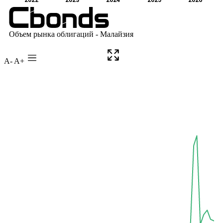
A-
A+