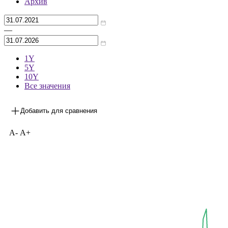
Архив
—
1Y
5Y
10Y
Все значения
Добавить для сравнения