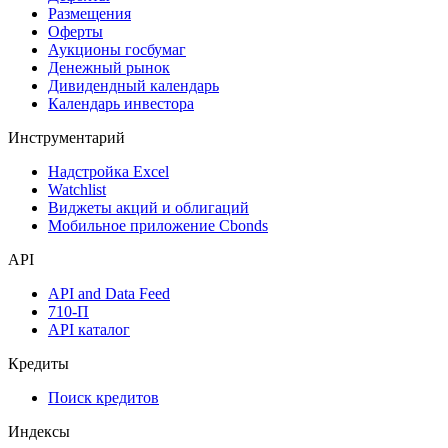
Размещения
Оферты
Аукционы госбумаг
Денежный рынок
Дивидендный календарь
Календарь инвестора
Инструментарий
Надстройка Excel
Watchlist
Виджеты акций и облигаций
Мобильное приложение Cbonds
API
API and Data Feed
710-П
API каталог
Кредиты
Поиск кредитов
Индексы