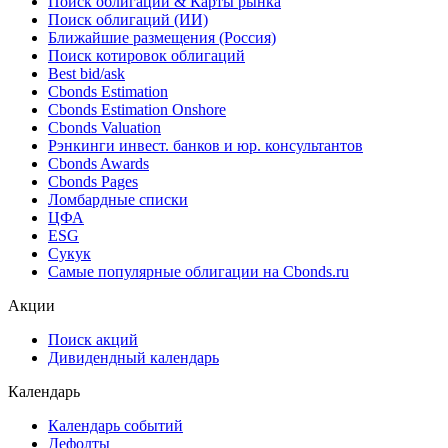
Поиск облигаций & Карты рынка
Поиск облигаций (ИИ)
Ближайшие размещения (Россия)
Поиск котировок облигаций
Best bid/ask
Cbonds Estimation
Cbonds Estimation Onshore
Cbonds Valuation
Рэнкинги инвест. банков и юр. консультантов
Cbonds Awards
Cbonds Pages
Ломбардные списки
ЦФА
ESG
Сукук
Самые популярные облигации на Cbonds.ru
Акции
Поиск акций
Дивидендный календарь
Календарь
Календарь событий
Дефолты