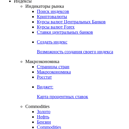
Индексы
Индикаторы рынка
Поиск индексов
Криптовалюты
Курсы валют Центральных Банков
Курсы валют Forex
Ставки центральных банков
Создать индекс
Возможность создания своего индекса
Макроэкономика
Страницы стран
Макроэкономика
Росстат
Виджет:
Карта процентных ставок
Commodities
Золото
Нефть
Бензин
Commodities