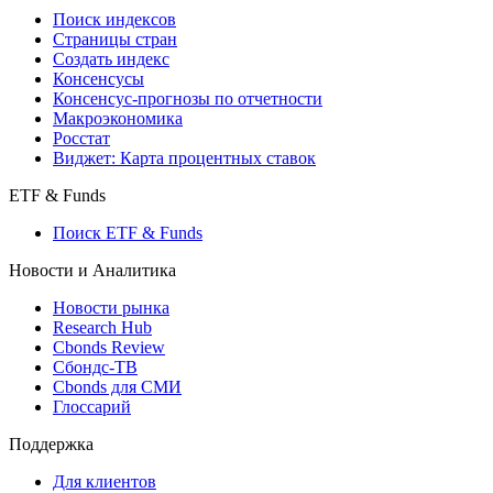
Поиск индексов
Страницы стран
Создать индекс
Консенсусы
Консенсус-прогнозы по отчетности
Макроэкономика
Росстат
Виджет: Карта процентных ставок
ETF & Funds
Поиск ETF & Funds
Новости и Аналитика
Новости рынка
Research Hub
Cbonds Review
Сбондс-ТВ
Cbonds для СМИ
Глоссарий
Поддержка
Для клиентов