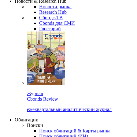
Новости & Research Hub
Новости рынка
Research Hub
Сбондс-ТВ
Cbonds для СМИ
Глоссарий
Журнал
Cbonds Review
ежеквартальный аналитический журнал
Облигации
Поиски
Поиск облигаций & Карты рынка
Поиск облигаций (ИИ)