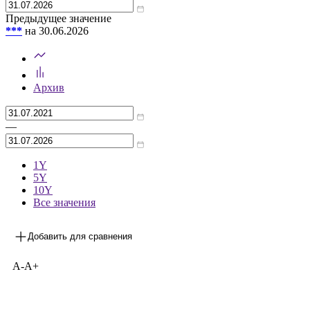
Предыдущее значение
***
на 30.06.2026
Архив
—
1Y
5Y
10Y
Все значения
Добавить для сравнения