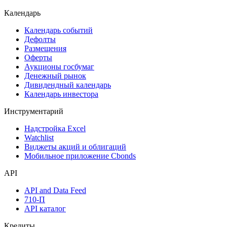
Календарь
Календарь событий
Дефолты
Размещения
Оферты
Аукционы госбумаг
Денежный рынок
Дивидендный календарь
Календарь инвестора
Инструментарий
Надстройка Excel
Watchlist
Виджеты акций и облигаций
Мобильное приложение Cbonds
API
API and Data Feed
710-П
API каталог
Кредиты