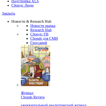
Надстройка XLS
Сбондс Люди
Закрыть
Новости & Research Hub
Новости рынка
Research Hub
Сбондс-ТВ
Cbonds для СМИ
Глоссарий
Журнал
Cbonds Review
ежеквартальный аналитический журнал