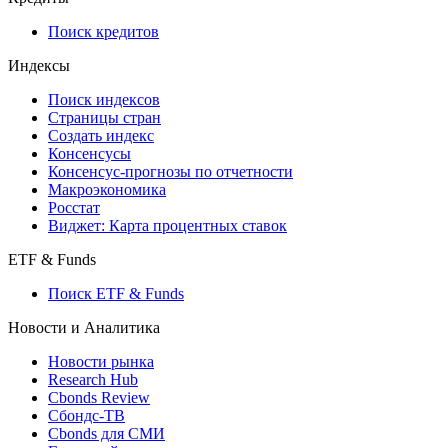
Поиск кредитов
Индексы
Поиск индексов
Страницы стран
Создать индекс
Консенсусы
Консенсус-прогнозы по отчетности
Макроэкономика
Росстат
Виджет: Карта процентных ставок
ETF & Funds
Поиск ETF & Funds
Новости и Аналитика
Новости рынка
Research Hub
Cbonds Review
Сбондс-ТВ
Cbonds для СМИ