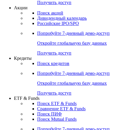
Получить доступ
Акции
Поиск акций
Дивидендный календарь
Российские IPO/SPO
Попробуйте
7-дневный
демо-доступ
Откройте глобальную базу данных
Получить доступ
Кредиты
Поиск кредитов
Попробуйте
7-дневный
демо-доступ
Откройте глобальную базу данных
Получить доступ
ETF & Funds
Поиск ETF & Funds
Сравнение ETF & Funds
Поиск ПИФ
Поиск Mutual Funds
Попробуйте
7-дневный
демо-доступ