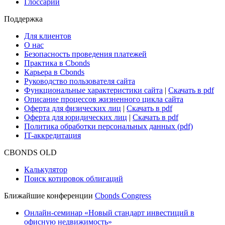
Глоссарий
Поддержка
Для клиентов
О нас
Безопасность проведения платежей
Практика в Cbonds
Карьера в Cbonds
Руководство пользователя сайта
Функциональные характеристики сайта
|
Скачать в pdf
Описание процессов жизненного цикла сайта
Оферта для физических лиц
|
Скачать в pdf
Оферта для юридических лиц
|
Скачать в pdf
Политика обработки персональных данных (pdf)
IT-аккредитация
CBONDS OLD
Калькулятор
Поиск котировок облигаций
Ближайшие конференции
Cbonds Congress
Онлайн-семинар «Новый стандарт инвестиций в
офисную недвижимость»