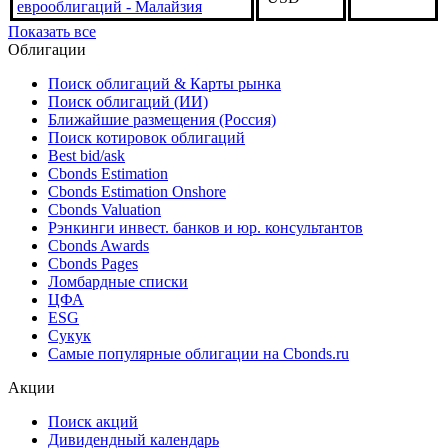
еврооблигаций - Малайзия
Показать все
Облигации
Поиск облигаций & Карты рынка
Поиск облигаций (ИИ)
Ближайшие размещения (Россия)
Поиск котировок облигаций
Best bid/ask
Cbonds Estimation
Cbonds Estimation Onshore
Cbonds Valuation
Рэнкинги инвест. банков и юр. консультантов
Cbonds Awards
Cbonds Pages
Ломбардные списки
ЦФА
ESG
Сукук
Самые популярные облигации на Cbonds.ru
Акции
Поиск акций
Дивидендный календарь