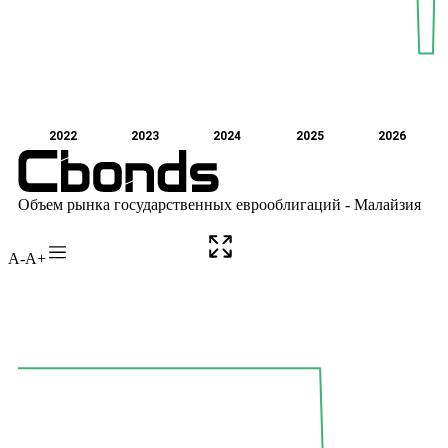
A-
A+