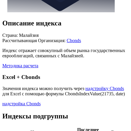
Описание индекса
Страна: Малайзия
Рассчитывающая Организация:
Cbonds
Индекс отражает совокупный объем рынка государственных
еврооблигаций, связанных с Малайзией.
Методика расчета
Excel + Cbonds
Значения индекса можно получить через
надстройку Cbonds
для Excel с помощью формулы
CbondsIndexValue(21735, date)
надстройка Cbonds
Индексы подгруппы
Последнее