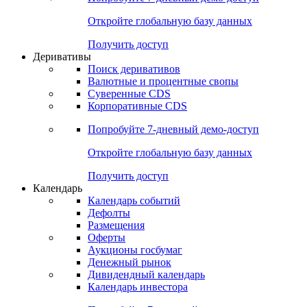
Откройте глобальную базу данных
Получить доступ
Деривативы
Поиск деривативов
Валютные и процентные свопы
Суверенные CDS
Корпоративные CDS
Попробуйте
7-дневный
демо-доступ
Откройте глобальную базу данных
Получить доступ
Календарь
Календарь событий
Дефолты
Размещения
Оферты
Аукционы госбумаг
Денежный рынок
Дивидендный календарь
Календарь инвестора