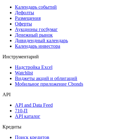
Календарь событий
Дефолты
Размещения
Оферты
Аукционы госбумаг
Денежный рынок
Дивидендный календарь
Календарь инвестора
Инструментарий
Надстройка Excel
Watchlist
Виджеты акций и облигаций
Мобильное приложение Cbonds
API
API and Data Feed
710-П
API каталог
Кредиты
Поиск кредитов