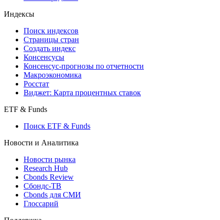
Индексы
Поиск индексов
Страницы стран
Создать индекс
Консенсусы
Консенсус-прогнозы по отчетности
Макроэкономика
Росстат
Виджет: Карта процентных ставок
ETF & Funds
Поиск ETF & Funds
Новости и Аналитика
Новости рынка
Research Hub
Cbonds Review
Сбондс-ТВ
Cbonds для СМИ
Глоссарий