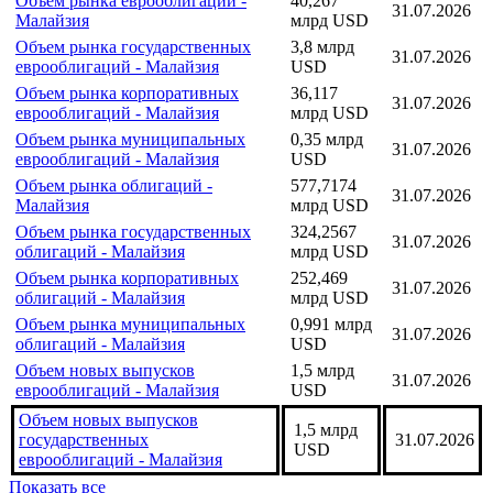
Объем рынка еврооблигаций -
40,267
31.07.2026
Малайзия
млрд USD
Объем рынка государственных
3,8 млрд
31.07.2026
еврооблигаций - Малайзия
USD
Объем рынка корпоративных
36,117
31.07.2026
еврооблигаций - Малайзия
млрд USD
Объем рынка муниципальных
0,35 млрд
31.07.2026
еврооблигаций - Малайзия
USD
Объем рынка облигаций -
577,7174
31.07.2026
Малайзия
млрд USD
Объем рынка государственных
324,2567
31.07.2026
облигаций - Малайзия
млрд USD
Объем рынка корпоративных
252,469
31.07.2026
облигаций - Малайзия
млрд USD
Объем рынка муниципальных
0,991 млрд
31.07.2026
облигаций - Малайзия
USD
Объем новых выпусков
1,5 млрд
31.07.2026
еврооблигаций - Малайзия
USD
Объем новых выпусков
1,5 млрд
государственных
31.07.2026
USD
еврооблигаций - Малайзия
Показать все