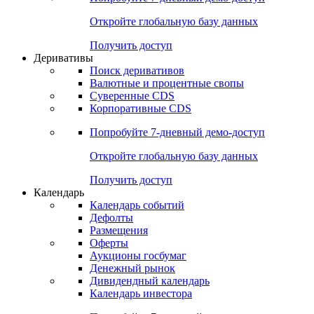
Откройте глобальную базу данных
Получить доступ
Деривативы
Поиск деривативов
Валютные и процентные свопы
Суверенные CDS
Корпоративные CDS
Попробуйте
7-дневный
демо-доступ
Откройте глобальную базу данных
Получить доступ
Календарь
Календарь событий
Дефолты
Размещения
Оферты
Аукционы госбумаг
Денежный рынок
Дивидендный календарь
Календарь инвестора