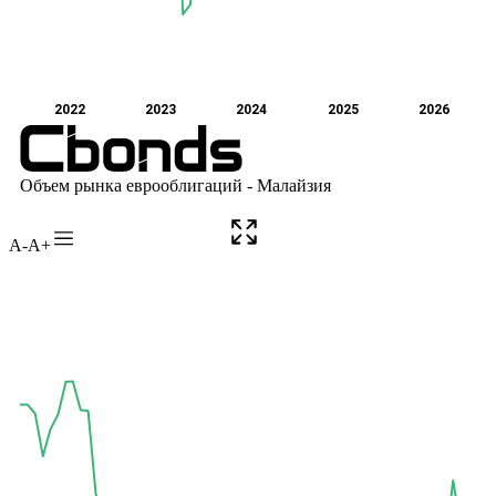
A-
A+