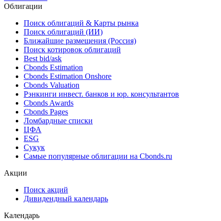
Облигации
Поиск облигаций & Карты рынка
Поиск облигаций (ИИ)
Ближайшие размещения (Россия)
Поиск котировок облигаций
Best bid/ask
Cbonds Estimation
Cbonds Estimation Onshore
Cbonds Valuation
Рэнкинги инвест. банков и юр. консультантов
Cbonds Awards
Cbonds Pages
Ломбардные списки
ЦФА
ESG
Сукук
Самые популярные облигации на Cbonds.ru
Акции
Поиск акций
Дивидендный календарь
Календарь