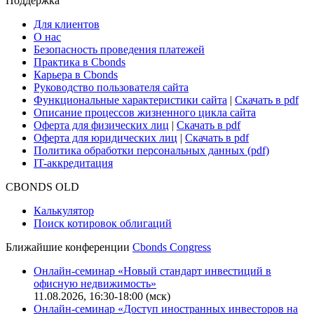
Поддержка
Для клиентов
О нас
Безопасность проведения платежей
Практика в Cbonds
Карьера в Cbonds
Руководство пользователя сайта
Функциональные характеристики сайта
|
Скачать в pdf
Описание процессов жизненного цикла сайта
Оферта для физических лиц
|
Скачать в pdf
Оферта для юридических лиц
|
Скачать в pdf
Политика обработки персональных данных (pdf)
IT-аккредитация
CBONDS OLD
Калькулятор
Поиск котировок облигаций
Ближайшие конференции
Cbonds Congress
Онлайн-семинар «Новый стандарт инвестиций в
офисную недвижимость»
11.08.2026, 16:30-18:00 (мск)
Онлайн-семинар «Доступ иностранных инвесторов на