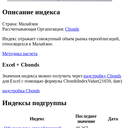
Описание индекса
Страна: Малайзия
Рассчитывающая Организация:
Cbonds
Индекс отражает совокупный объем рынка еврооблигаций,
относящихся к Малайзии.
Методика расчета
Excel + Cbonds
Значения индекса можно получить через
надстройку Cbonds
для Excel с помощью формулы
CbondsIndexValue(21659, date)
надстройка Cbonds
Индексы подгруппы
Последнее
Индекс
Дата
значение