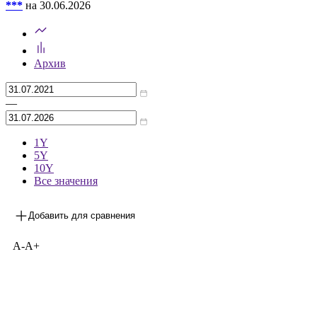
***
на 30.06.2026
Архив
—
1Y
5Y
10Y
Все значения
Добавить для сравнения