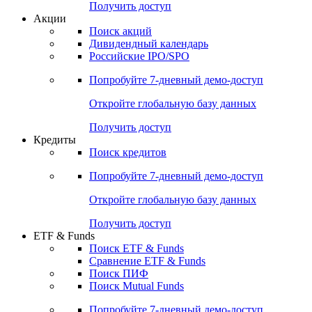
Получить доступ
Акции
Поиск акций
Дивидендный календарь
Российские IPO/SPO
Попробуйте
7-дневный
демо-доступ
Откройте глобальную базу данных
Получить доступ
Кредиты
Поиск кредитов
Попробуйте
7-дневный
демо-доступ
Откройте глобальную базу данных
Получить доступ
ETF & Funds
Поиск ETF & Funds
Сравнение ETF & Funds
Поиск ПИФ
Поиск Mutual Funds
Попробуйте
7-дневный
демо-доступ