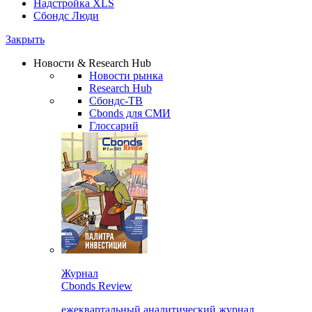
Надстройка XLS
Сбондс Люди
Закрыть
Новости & Research Hub
Новости рынка
Research Hub
Сбондс-ТВ
Cbonds для СМИ
Глоссарий
Журнал
Cbonds Review
ежеквартальный аналитический журнал