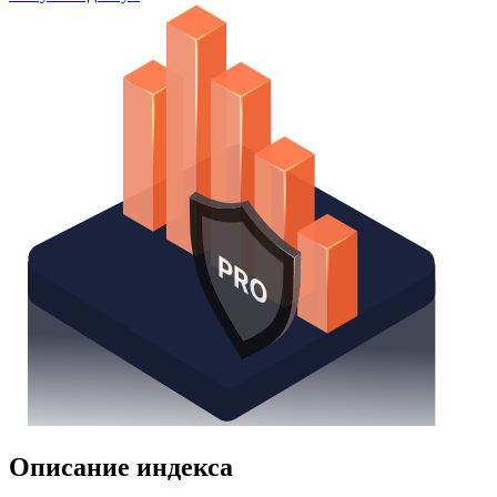
Watchlist
Надстройка Excel
Получить доступ