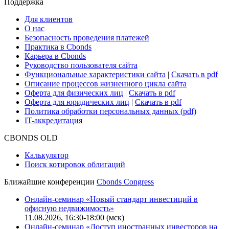
Сбондс-ТВ
Cbonds для СМИ
Глоссарий
Поддержка
Для клиентов
О нас
Безопасность проведения платежей
Практика в Cbonds
Карьера в Cbonds
Руководство пользователя сайта
Функциональные характеристики сайта
|
Скачать в pdf
Описание процессов жизненного цикла сайта
Оферта для физических лиц
|
Скачать в pdf
Оферта для юридических лиц
|
Скачать в pdf
Политика обработки персональных данных (pdf)
IT-аккредитация
CBONDS OLD
Калькулятор
Поиск котировок облигаций
Ближайшие конференции
Cbonds Congress