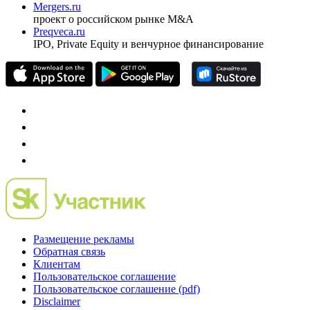
Investfunds
универсальный ресурс по фондовому рынку для
частного инвестора России
Mergers.ru
проект о российском рынке M&A
Preqveca.ru
IPO, Private Equity и венчурное финансирование
Размещение рекламы
Обратная связь