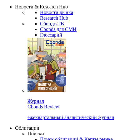
Надстройка XLS
Сбондс Люди
Закрыть
Новости & Research Hub
Новости рынка
Research Hub
Сбондс-ТВ
Cbonds для СМИ
Глоссарий
Журнал
Cbonds Review
ежеквартальный аналитический журнал