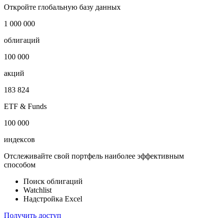
Объем новых выпусков облигаций - Малайзия
Показать логотип
Откройте глобальную базу данных
1 000 000
облигаций
100 000
акций
183 824
ETF & Funds
100 000
индексов
Отслеживайте свой портфель наиболее эффективным
способом
Поиск облигаций