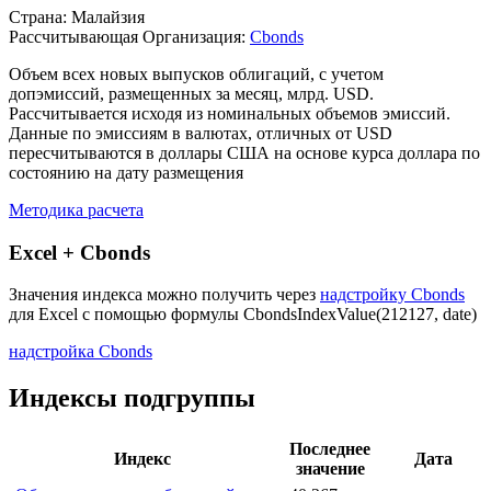
Описание индекса
Страна: Малайзия
Рассчитывающая Организация:
Cbonds
Объем всех новых выпусков облигаций, с учетом
допэмиссий, размещенных за месяц, млрд. USD.
Рассчитывается исходя из номинальных объемов эмиссий.
Данные по эмиссиям в валютах, отличных от USD
пересчитываются в доллары США на основе курса доллара по
состоянию на дату размещения
Методика расчета
Excel + Cbonds
Значения индекса можно получить через
надстройку Cbonds
для Excel с помощью формулы
CbondsIndexValue(212127, date)
надстройка Cbonds
Индексы подгруппы