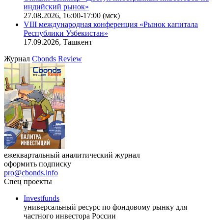
Онлайн-семинар «Новый стандарт инвестиций в
офисную недвижимость»
11.08.2026, 16:30-18:00 (мск)
Онлайн-семинар «Доступ иностранных инвесторов на
индийский рынок»
27.08.2026, 16:00-17:00 (мск)
VIII международная конференция «Рынок капитала
Республики Узбекистан»
17.09.2026, Ташкент
Журнал
Cbonds Review
ежеквартальный аналитический журнал
оформить подписку
pro@cbonds.info
Спец проекты