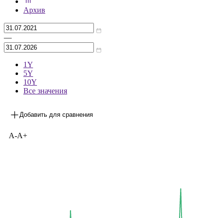
***
на 30.06.2026
Архив
—
1Y
5Y
10Y
Все значения
Добавить для сравнения