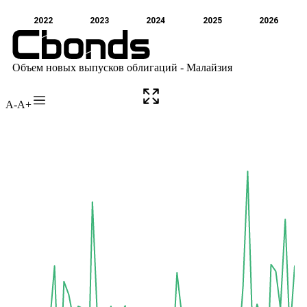
A-
A+