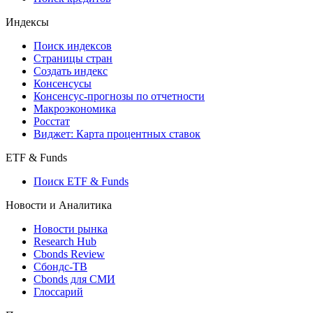
Кредиты
Поиск кредитов
Индексы
Поиск индексов
Страницы стран
Создать индекс
Консенсусы
Консенсус-прогнозы по отчетности
Макроэкономика
Росстат
Виджет: Карта процентных ставок
ETF & Funds
Поиск ETF & Funds
Новости и Аналитика
Новости рынка
Research Hub
Cbonds Review