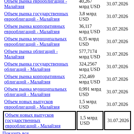
Последнее
Индекс
Дата
значение
Объем рынка еврооблигаций -
40,267
31.07.2026
Малайзия
млрд USD
Объем рынка государственных
3,8 млрд
31.07.2026
еврооблигаций - Малайзия
USD
Объем рынка корпоративных
36,117
31.07.2026
еврооблигаций - Малайзия
млрд USD
Объем рынка муниципальных
0,35 млрд
31.07.2026
еврооблигаций - Малайзия
USD
Объем рынка облигаций -
577,7174
31.07.2026
Малайзия
млрд USD
Объем рынка государственных
324,2567
31.07.2026
облигаций - Малайзия
млрд USD
Объем рынка корпоративных
252,469
31.07.2026
облигаций - Малайзия
млрд USD
Объем рынка муниципальных
0,991 млрд
31.07.2026
облигаций - Малайзия
USD
Объем новых выпусков
1,5 млрд
31.07.2026
еврооблигаций - Малайзия
USD