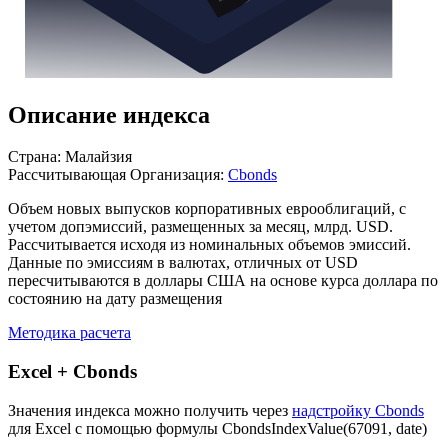
Описание индекса
Страна: Малайзия
Рассчитывающая Организация:
Cbonds
Объем новых выпусков корпоративных еврооблигаций, с
учетом допэмиссий, размещенных за месяц, млрд. USD.
Рассчитывается исходя из номинальных объемов эмиссий.
Данные по эмиссиям в валютах, отличных от USD
пересчитываются в доллары США на основе курса доллара по
состоянию на дату размещения
Методика расчета
Excel + Cbonds
Значения индекса можно получить через
надстройку Cbonds
для Excel с помощью формулы
CbondsIndexValue(67091, date)