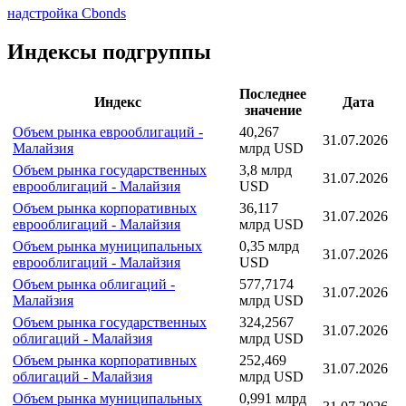
надстройка Cbonds
Индексы подгруппы
Последнее
Индекс
Дата
значение
Объем рынка еврооблигаций -
40,267
31.07.2026
Малайзия
млрд USD
Объем рынка государственных
3,8 млрд
31.07.2026
еврооблигаций - Малайзия
USD
Объем рынка корпоративных
36,117
31.07.2026
еврооблигаций - Малайзия
млрд USD
Объем рынка муниципальных
0,35 млрд
31.07.2026
еврооблигаций - Малайзия
USD
Объем рынка облигаций -
577,7174
31.07.2026
Малайзия
млрд USD
Объем рынка государственных
324,2567
31.07.2026
облигаций - Малайзия
млрд USD
Объем рынка корпоративных
252,469
31.07.2026
облигаций - Малайзия
млрд USD
Объем рынка муниципальных
0,991 млрд