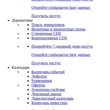
Откройте глобальную базу данных
Получить доступ
Деривативы
Поиск деривативов
Валютные и процентные свопы
Суверенные CDS
Корпоративные CDS
Попробуйте
7-дневный
демо-доступ
Откройте глобальную базу данных
Получить доступ
Календарь
Календарь событий
Дефолты
Размещения
Оферты
Аукционы госбумаг
Денежный рынок
Дивидендный календарь
Календарь инвестора