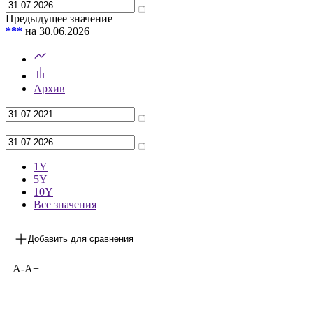
Предыдущее значение
***
на 30.06.2026
Архив
—
1Y
5Y
10Y
Все значения
Добавить для сравнения