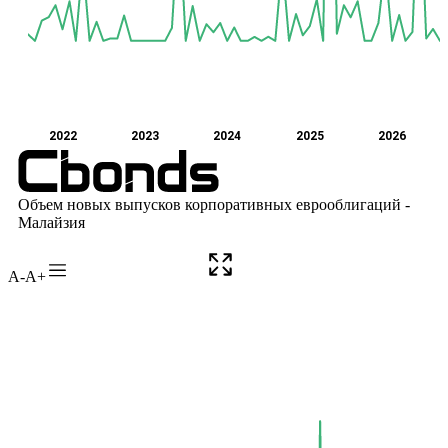
A-
A+