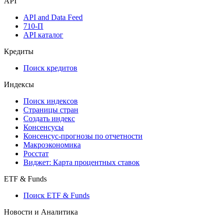
API
API and Data Feed
710-П
API каталог
Кредиты
Поиск кредитов
Индексы
Поиск индексов
Страницы стран
Создать индекс
Консенсусы
Консенсус-прогнозы по отчетности
Макроэкономика
Росстат
Виджет: Карта процентных ставок
ETF & Funds
Поиск ETF & Funds
Новости и Аналитика