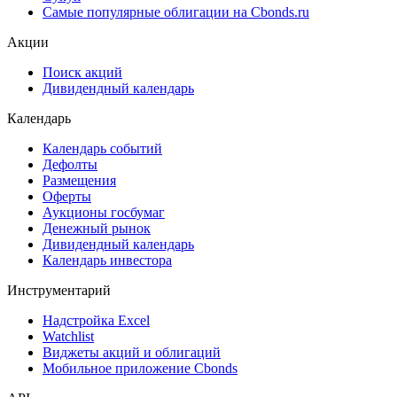
Самые популярные облигации на Cbonds.ru
Акции
Поиск акций
Дивидендный календарь
Календарь
Календарь событий
Дефолты
Размещения
Оферты
Аукционы госбумаг
Денежный рынок
Дивидендный календарь
Календарь инвестора
Инструментарий
Надстройка Excel
Watchlist
Виджеты акций и облигаций
Мобильное приложение Cbonds