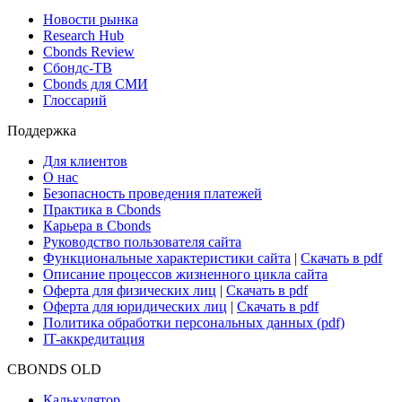
Новости рынка
Research Hub
Cbonds Review
Сбондс-ТВ
Cbonds для СМИ
Глоссарий
Поддержка
Для клиентов
О нас
Безопасность проведения платежей
Практика в Cbonds
Карьера в Cbonds
Руководство пользователя сайта
Функциональные характеристики сайта
|
Скачать в pdf
Описание процессов жизненного цикла сайта
Оферта для физических лиц
|
Скачать в pdf
Оферта для юридических лиц
|
Скачать в pdf
Политика обработки персональных данных (pdf)
IT-аккредитация
CBONDS OLD
Калькулятор