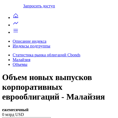
Запросить доступ
Описание индекса
Индексы подгруппы
Статистика рынка облигаций Cbonds
Малайзия
Объемы
Объем новых выпусков
корпоративных
еврооблигаций - Малайзия
ежемесячный
0
млрд USD