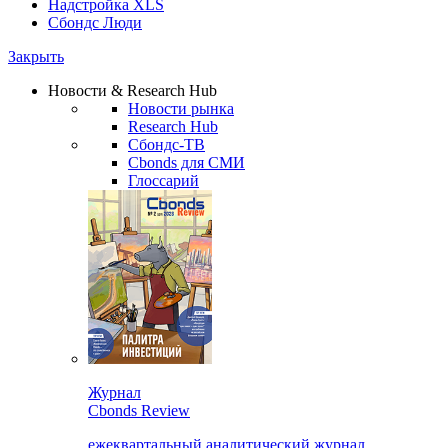
Надстройка XLS
Сбондс Люди
Закрыть
Новости & Research Hub
Новости рынка
Research Hub
Сбондс-ТВ
Cbonds для СМИ
Глоссарий
Журнал
Cbonds Review
ежеквартальный аналитический журнал