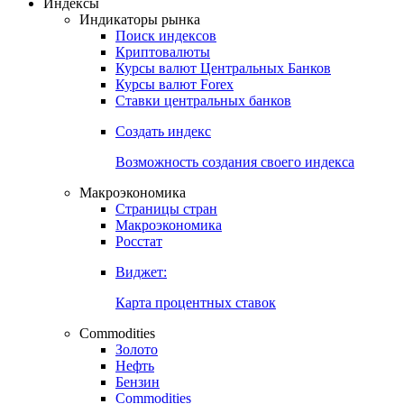
Откройте глобальную базу данных
Получить доступ
Индексы
Индикаторы рынка
Поиск индексов
Криптовалюты
Курсы валют Центральных Банков
Курсы валют Forex
Ставки центральных банков
Создать индекс
Возможность создания своего индекса
Макроэкономика
Страницы стран
Макроэкономика
Росстат
Виджет:
Карта процентных ставок
Commodities