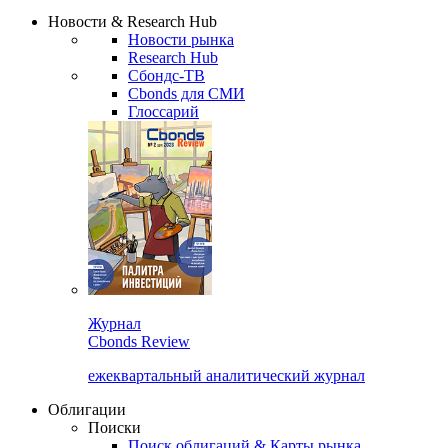
Сбондс Люди
Закрыть
Новости & Research Hub
Новости рынка
Research Hub
Сбондс-ТВ
Cbonds для СМИ
Глоссарий
Журнал
Cbonds Review
ежеквартальный аналитический журнал