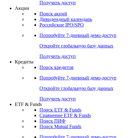
Получить доступ
Акции
Поиск акций
Дивидендный календарь
Российские IPO/SPO
Попробуйте
7-дневный
демо-доступ
Откройте глобальную базу данных
Получить доступ
Кредиты
Поиск кредитов
Попробуйте
7-дневный
демо-доступ
Откройте глобальную базу данных
Получить доступ
ETF & Funds
Поиск ETF & Funds
Сравнение ETF & Funds
Поиск ПИФ
Поиск Mutual Funds
Попробуйте
7-дневный
демо-доступ