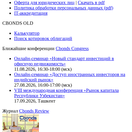
Оферта для юридических лиц
|
Скачать в pdf
Политика обработки персональных данных (pdf)
IT-аккредитация
CBONDS OLD
Калькулятор
Поиск котировок облигаций
Ближайшие конференции
Cbonds Congress
Онлайн-семинар «Новый стандарт инвестиций в
офисную недвижимость»
11.08.2026, 16:30-18:00 (мск)
Онлайн-семинар «Доступ иностранных инвесторов на
индийский рынок»
27.08.2026, 16:00-17:00 (мск)
VIII международная конференция «Рынок капитала
Республики Узбекистан»
17.09.2026, Ташкент
Журнал
Cbonds Review