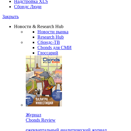
Надстройка XLS
Сбондс Люди
Закрыть
Новости & Research Hub
Новости рынка
Research Hub
Сбондс-ТВ
Cbonds для СМИ
Глоссарий
Журнал
Cbonds Review
ежеквартальный аналитический журнал