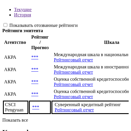
Текущие
История
Показывать отозванные рейтинги
Рейтинги эмитента
Рейтинг
Агентство
/
Шкала
Прогноз
Международная шкала в национально
АКРА
***
Рейтинговый отчет
Международная шкала в иностранной
АКРА
***
Рейтинговый отчет
Оценка собственной кредитоспособнос
АКРА
***
Рейтинговый отчет
Оценка собственной кредитоспособнос
АКРА
***
Рейтинговый отчет
CSCI
Суверенный кредитный рейтинг
***
Pengyuan
Рейтинговый отчет
Показать все