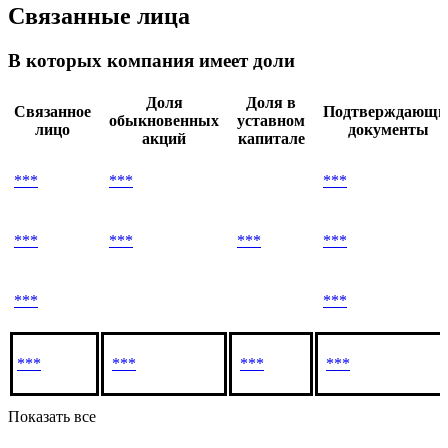
Связанные лица
В которых компания имеет доли
Доля
Доля в
Связанное
Подтверждающи
обыкновенных
уставном
лицо
документы
акций
капитале
***
***
***
***
***
***
***
***
***
***
***
***
***
Показать все