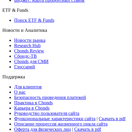
Виджет: Карта процентных ставок
ETF & Funds
Поиск ETF & Funds
Новости и Аналитика
Новости рынка
Research Hub
Cbonds Review
Сбондс-ТВ
Cbonds для СМИ
Глоссарий
Поддержка
Для клиентов
О нас
Безопасность проведения платежей
Практика в Cbonds
Карьера в Cbonds
Руководство пользователя сайта
Функциональные характеристики сайта
|
Скачать в pdf
Описание процессов жизненного цикла сайта
Оферта для физических лиц
|
Скачать в pdf