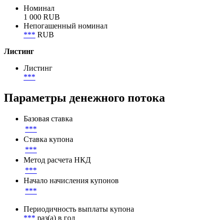
Номинал
1 000 RUB
Непогашенный номинал
***
RUB
Листинг
Листинг
***
Параметры денежного потока
Базовая ставка
***
Ставка купона
***
Метод расчета НКД
***
Начало начисления купонов
***
Периодичность выплаты купона
***
раз(а) в год