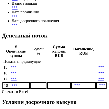
Валюта выплат
***
Дата погашения
***
Дата досрочного погашения
***
Денежный поток
#
Сумма
Купон,
Погашение,
Окончание
купона,
%
RUB
купона
RUB
Показать предыдущие
15
***
***
16
***
***
17
***
***
18
***
***
***
Скачать в Excel
Условия досрочного выкупа