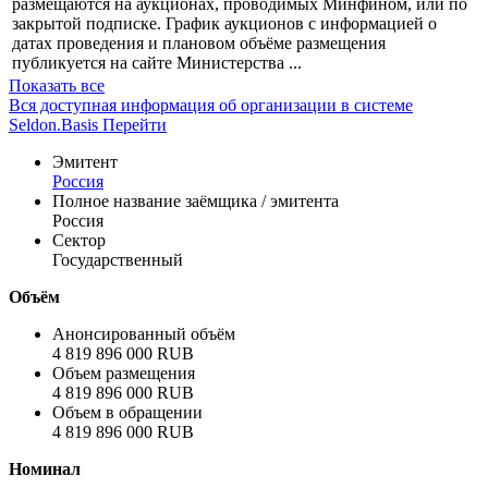
размещаются на аукционах, проводимых Минфином, или по
закрытой подписке. График аукционов с информацией о
датах проведения и плановом объёме размещения
публикуется на сайте Министерства ...
Показать все
Вся доступная информация об организации в системе
Seldon.Basis
Перейти
Эмитент
Россия
Полное название заёмщика / эмитента
Россия
Сектор
Государственный
Объём
Анонсированный объём
4 819 896 000 RUB
Объем размещения
4 819 896 000 RUB
Объем в обращении
4 819 896 000 RUB
Номинал