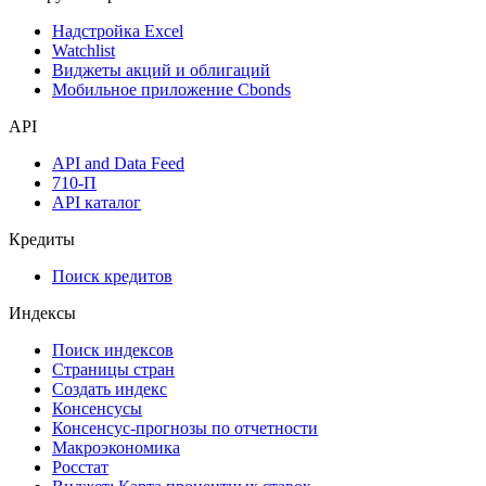
Надстройка Excel
Watchlist
Виджеты акций и облигаций
Мобильное приложение Cbonds
API
API and Data Feed
710-П
API каталог
Кредиты
Поиск кредитов
Индексы
Поиск индексов
Страницы стран
Создать индекс
Консенсусы
Консенсус-прогнозы по отчетности
Макроэкономика
Росстат