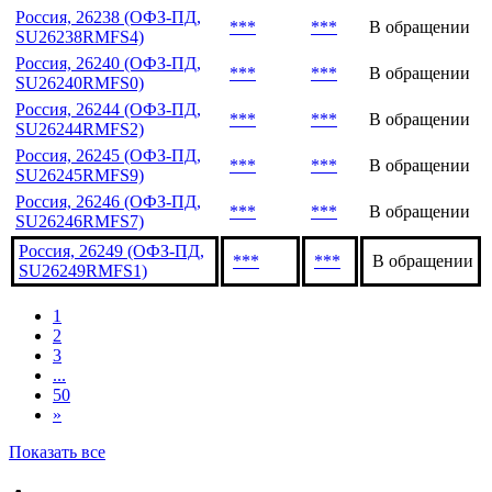
Россия, 26238 (ОФЗ-ПД,
***
***
В обращении
SU26238RMFS4)
Россия, 26240 (ОФЗ-ПД,
***
***
В обращении
SU26240RMFS0)
Россия, 26244 (ОФЗ-ПД,
***
***
В обращении
SU26244RMFS2)
Россия, 26245 (ОФЗ-ПД,
***
***
В обращении
SU26245RMFS9)
Россия, 26246 (ОФЗ-ПД,
***
***
В обращении
SU26246RMFS7)
Россия, 26249 (ОФЗ-ПД,
***
***
В обращении
SU26249RMFS1)
1
2
3
...
50
»
Показать все