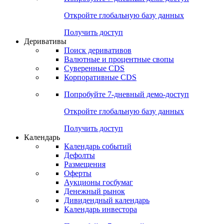
Откройте глобальную базу данных
Получить доступ
Деривативы
Поиск деривативов
Валютные и процентные свопы
Суверенные CDS
Корпоративные CDS
Попробуйте
7-дневный
демо-доступ
Откройте глобальную базу данных
Получить доступ
Календарь
Календарь событий
Дефолты
Размещения
Оферты
Аукционы госбумаг
Денежный рынок
Дивидендный календарь
Календарь инвестора