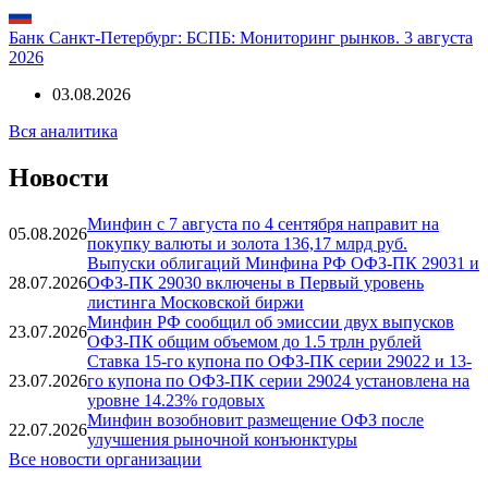
Банк Санкт-Петербург: БСПБ: Мониторинг рынков. 3 августа
2026
03.08.2026
Вся аналитика
Новости
Минфин с 7 августа по 4 сентября направит на
05.08.2026
покупку валюты и золота 136,17 млрд руб.
Выпуски облигаций Минфина РФ ОФЗ-ПК 29031 и
28.07.2026
ОФЗ-ПК 29030 включены в Первый уровень
листинга Московской биржи
Минфин РФ сообщил об эмиссии двух выпусков
23.07.2026
ОФЗ-ПК общим объемом до 1.5 трлн рублей
Ставка 15-го купона по ОФЗ-ПК серии 29022 и 13-
23.07.2026
го купона по ОФЗ-ПК серии 29024 установлена на
уровне 14.23% годовых
Минфин возобновит размещение ОФЗ после
22.07.2026
улучшения рыночной конъюнктуры
Все новости организации