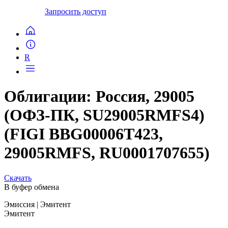
Запросить доступ
R
Облигации: Россия, 29005
(ОФЗ-ПК, SU29005RMFS4)
(FIGI BBG00006T423,
29005RMFS, RU0001707655)
Скачать
В буфер обмена
Эмиссия
| Эмитент
Эмитент