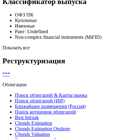
Классификатор выпуска
ОФЗ ПК
Купонные
Именные
Ранг: Undefined
Non-complex financial instruments (MiFID)
Показать все
Реструктуризация
***
Облигации
Поиск облигаций & Карты рынка
Поиск облигаций (ИИ)
Ближайшие размещения (Россия)
Поиск котировок облигаций
Best bid/ask
Cbonds Estimation
Cbonds Estimation Onshore
Cbonds Valuation