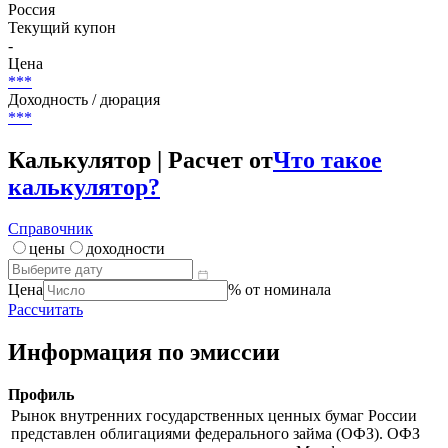
Россия
Текущий купон
-
Цена
***
Доходность / дюрация
***
Калькулятор | Расчет от
Что такое
калькулятор?
Справочник
цены
доходности
Цена
% от номинала
Рассчитать
Информация по эмиссии
Профиль
Рынок внутренних государственных ценных бумаг России
представлен облигациями федерального займа (ОФЗ). ОФЗ