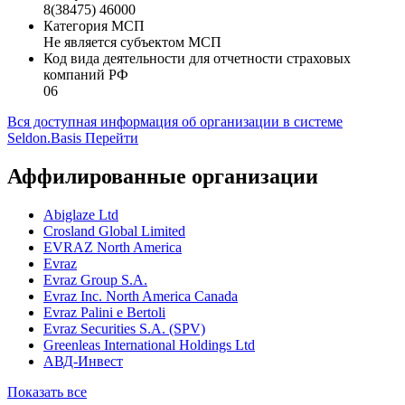
8(38475) 46000
Категория МСП
Не является субъектом МСП
Код вида деятельности для отчетности страховых
компаний РФ
06
Вся доступная информация об организации в системе
Seldon.Basis
Перейти
Аффилированные организации
Abiglaze Ltd
Crosland Global Limited
EVRAZ North America
Evraz
Evraz Group S.A.
Evraz Inc. North America Canada
Evraz Palini e Bertoli
Evraz Securities S.A. (SPV)
Greenleas International Holdings Ltd
АВД-Инвест
Показать все