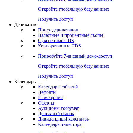
Откройте глобальную базу данных
Получить доступ
Деривативы
Поиск деривативов
Валютные и процентные свопы
Суверенные CDS
Корпоративные CDS
Попробуйте
7-дневный
демо-доступ
Откройте глобальную базу данных
Получить доступ
Календарь
Календарь событий
Дефолты
Размещения
Оферты
Аукционы госбумаг
Денежный рынок
Дивидендный календарь
Календарь инвестора