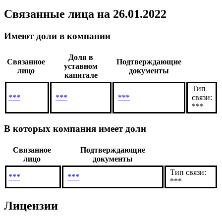
Связанные лица
на 26.01.2022
Имеют доли в компании
Доля в
Связанное
Подтверждающие
уставном
лицо
документы
капитале
Тип
***
***
***
связи:
***
В которых компания имеет доли
Связанное
Подтверждающие
лицо
документы
Тип связи:
***
***
***
Лицензии