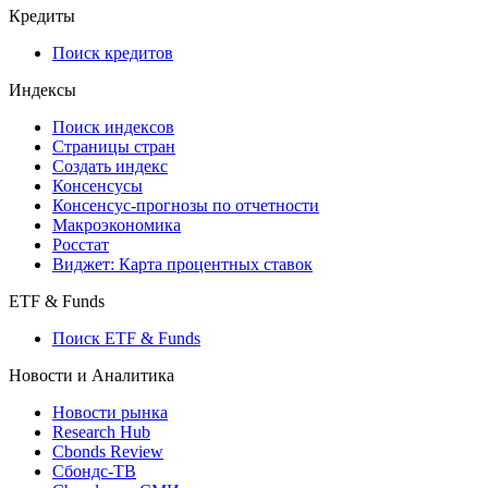
Кредиты
Поиск кредитов
Индексы
Поиск индексов
Страницы стран
Создать индекс
Консенсусы
Консенсус-прогнозы по отчетности
Макроэкономика
Росстат
Виджет: Карта процентных ставок
ETF & Funds
Поиск ETF & Funds
Новости и Аналитика
Новости рынка
Research Hub
Cbonds Review
Сбондс-ТВ