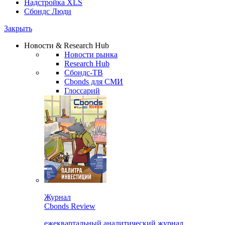
Надстройка XLS
Сбондс Люди
Закрыть
Новости & Research Hub
Новости рынка
Research Hub
Сбондс-ТВ
Cbonds для СМИ
Глоссарий
Журнал
Cbonds Review
ежеквартальный аналитический журнал