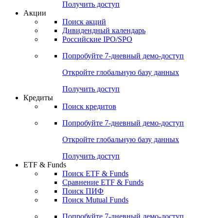
Получить доступ
Акции
Поиск акций
Дивидендный календарь
Российские IPO/SPO
Попробуйте
7-дневный
демо-доступ
Откройте глобальную базу данных
Получить доступ
Кредиты
Поиск кредитов
Попробуйте
7-дневный
демо-доступ
Откройте глобальную базу данных
Получить доступ
ETF & Funds
Поиск ETF & Funds
Сравнение ETF & Funds
Поиск ПИФ
Поиск Mutual Funds
Попробуйте
7-дневный
демо-доступ