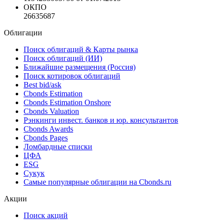
ОКПО
26635687
Облигации
Поиск облигаций & Карты рынка
Поиск облигаций (ИИ)
Ближайшие размещения (Россия)
Поиск котировок облигаций
Best bid/ask
Cbonds Estimation
Cbonds Estimation Onshore
Cbonds Valuation
Рэнкинги инвест. банков и юр. консультантов
Cbonds Awards
Cbonds Pages
Ломбардные списки
ЦФА
ESG
Сукук
Самые популярные облигации на Cbonds.ru
Акции
Поиск акций