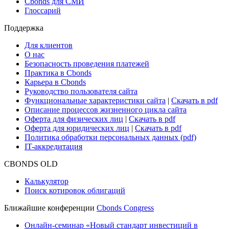
Cbonds для СМИ
Глоссарий
Поддержка
Для клиентов
О нас
Безопасность проведения платежей
Практика в Cbonds
Карьера в Cbonds
Руководство пользователя сайта
Функциональные характеристики сайта
|
Скачать в pdf
Описание процессов жизненного цикла сайта
Оферта для физических лиц
|
Скачать в pdf
Оферта для юридических лиц
|
Скачать в pdf
Политика обработки персональных данных (pdf)
IT-аккредитация
CBONDS OLD
Калькулятор
Поиск котировок облигаций
Ближайшие конференции
Cbonds Congress
Онлайн-семинар «Новый стандарт инвестиций в