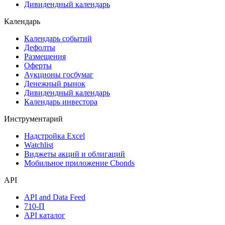
Дивидендный календарь
Календарь
Календарь событий
Дефолты
Размещения
Оферты
Аукционы госбумаг
Денежный рынок
Дивидендный календарь
Календарь инвестора
Инструментарий
Надстройка Excel
Watchlist
Виджеты акций и облигаций
Мобильное приложение Cbonds
API
API and Data Feed
710-П
API каталог