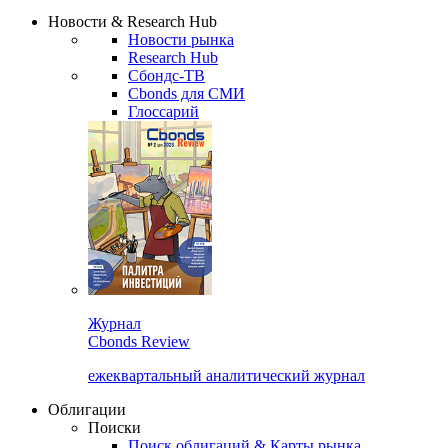
Надстройка XLS
Сбондс Люди
Закрыть
Новости & Research Hub
Новости рынка
Research Hub
Сбондс-ТВ
Cbonds для СМИ
Глоссарий
Журнал
Cbonds Review
ежеквартальный аналитический журнал