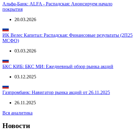
25.06.2026
Альфа-Банк: ALFA - Распадская: Анонсируем начало
покрытия
20.03.2026
ИК Велес Капитал: Распадская: Финансовые результаты (2П25
МСФО)
03.03.2026
БКС КИБ: БКС МИ: Ежедневный обзор рынка акций
03.12.2025
Газпромбанк: Навигатор рынка акций от 26.11.2025
26.11.2025
Вся аналитика