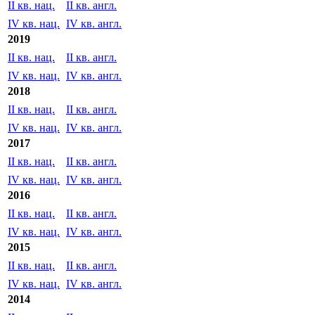
II кв. нац.
II кв. англ.
IV кв. нац.
2020
II кв. нац.
II кв. англ.
IV кв. нац.
IV кв. англ.
2019
II кв. нац.
II кв. англ.
IV кв. нац.
IV кв. англ.
2018
II кв. нац.
II кв. англ.
IV кв. нац.
IV кв. англ.
2017
II кв. нац.
II кв. англ.
IV кв. нац.
IV кв. англ.
2016
II кв. нац.
II кв. англ.
IV кв. нац.
IV кв. англ.
2015
II кв. нац.
II кв. англ.