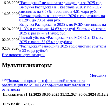
Новости
16.06.2026
"Распадская" не выплатит дивиденды за 2025 год
Выручка Распадская в 1 квартале 2026 г. по РСБУ
снизилась на 8.58% и составила 4.61 млрд руб.
14.05.2026
Чистая прибыль в 1 квартале 2026 г. сократилась на
81.29% до 73.61 млн руб.
Выручка Распадская в 2025 г. по РСБУ снизилась на
02.04.2026
11.3% и составила 14.63 млрд руб. Чистый убыток в
2025 г. равен -7.91 млрд руб.
Чистый убыток «Распадская» по МСФО за 12 мес.
02.03.2026
2025 г. равен 53,05 млрд рублей
"Распадская" завершила 2025 год с чистым убытком
02.03.2026
в 53 млрд рублей
Все новости организации
Мультипликаторы
Методика
new
Полная информация о финансовой отчетности
организации по МСФО с графиками показателей
Вся
отчетность