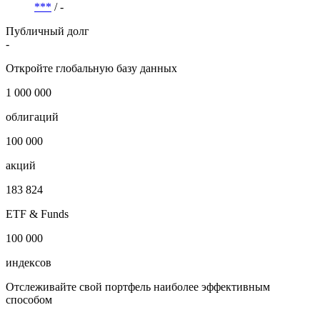
i
Рейтинги
АКРА/Эксперт РА
***
/ -
Публичный долг
-
Откройте глобальную базу данных
1 000 000
облигаций
100 000
акций
183 824
ETF & Funds
100 000
индексов