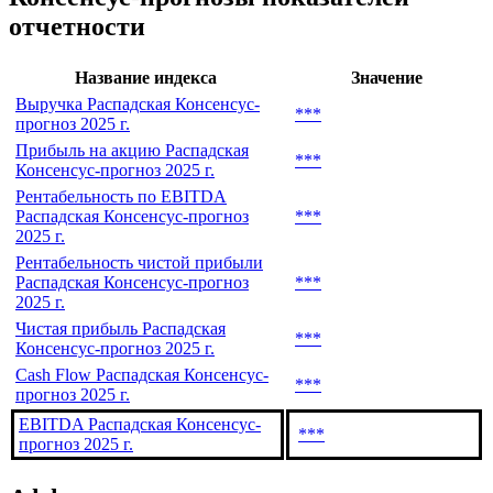
IV кв. нац.
IV кв. англ.
Показать все
Консенсус-прогнозы показателей
отчетности
Название индекса
Значение
Выручка Распадская Консенсус-
***
прогноз 2025 г.
Прибыль на акцию Распадская
***
Консенсус-прогноз 2025 г.
Рентабельность по EBITDA
Распадская Консенсус-прогноз
***
2025 г.
Рентабельность чистой прибыли
Распадская Консенсус-прогноз
***
2025 г.
Чистая прибыль Распадская
***
Консенсус-прогноз 2025 г.
Cash Flow Распадская Консенсус-
***
прогноз 2025 г.