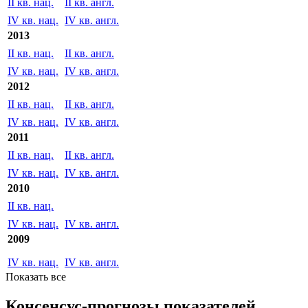
IV кв. нац.
IV кв. англ.
2014
II кв. нац.
II кв. англ.
IV кв. нац.
IV кв. англ.
2013
II кв. нац.
II кв. англ.
IV кв. нац.
IV кв. англ.
2012
II кв. нац.
II кв. англ.
IV кв. нац.
IV кв. англ.
2011
II кв. нац.
II кв. англ.
IV кв. нац.
IV кв. англ.
2010
II кв. нац.
IV кв. нац.
IV кв. англ.
2009