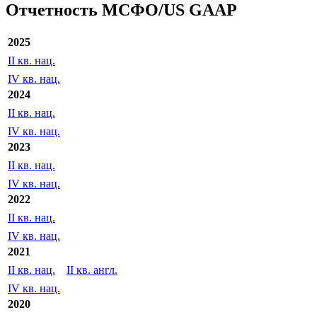
с
по
Экспорт
Отчетность МСФО/US GAAP
2025
II кв. нац.
IV кв. нац.
2024
II кв. нац.
IV кв. нац.
2023
II кв. нац.
IV кв. нац.
2022
II кв. нац.
IV кв. нац.
2021