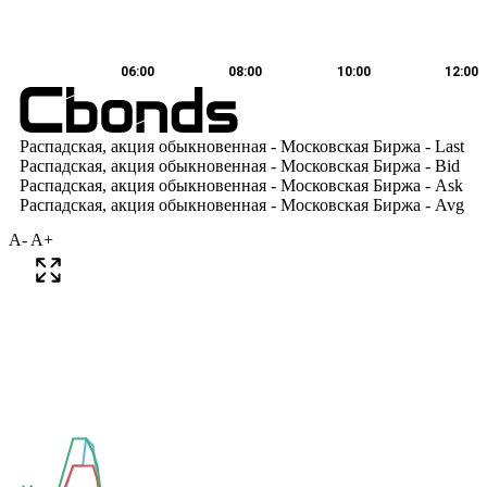
A-
A+