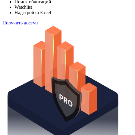
Отслеживайте свой портфель наиболее эффективным
способом
Поиск облигаций
Watchlist
Надстройка Excel
Получить доступ