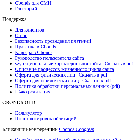
Новости рынка
Research Hub
Cbonds Review
Сбондс-ТВ
Cbonds для СМИ
Глоссарий
Поддержка
Для клиентов
О нас
Безопасность проведения платежей
Практика в Cbonds
Карьера в Cbonds
Руководство пользователя сайта
Функциональные характеристики сайта
|
Скачать в pdf
Описание процессов жизненного цикла сайта
Оферта для физических лиц
|
Скачать в pdf
Оферта для юридических лиц
|
Скачать в pdf
Политика обработки персональных данных (pdf)
IT-аккредитация
CBONDS OLD
Калькулятор
Поиск котировок облигаций