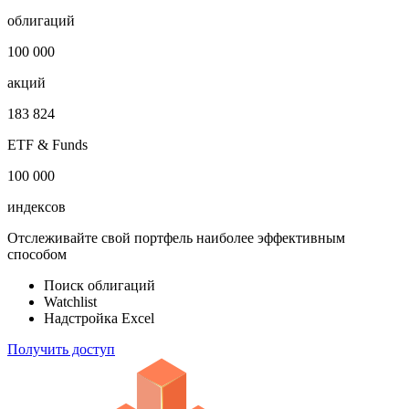
Откройте глобальную базу данных
1 000 000
облигаций
100 000
акций
183 824
ETF & Funds
100 000
индексов
Отслеживайте свой портфель наиболее эффективным
способом
Поиск облигаций
Watchlist
Надстройка Excel