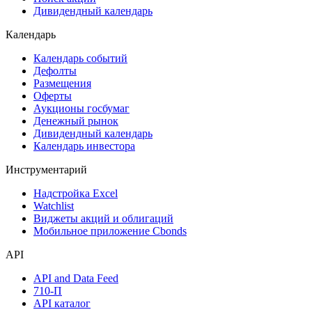
Акции
Поиск акций
Дивидендный календарь
Календарь
Календарь событий
Дефолты
Размещения
Оферты
Аукционы госбумаг
Денежный рынок
Дивидендный календарь
Календарь инвестора
Инструментарий
Надстройка Excel
Watchlist
Виджеты акций и облигаций
Мобильное приложение Cbonds
API