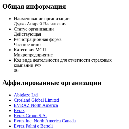
Дудко Андрей Васильевич является бенефициаром ООО
"АВД-Инвест".
Общая информация
Наименование организации
Дудко Андрей Васильевич
Статус организации
Действующая
Регистрационная форма
Частное лицо
Категория МСП
Микропредприятие
Код вида деятельности для отчетности страховых
компаний РФ
06
Аффилированные организации
Abiglaze Ltd
Crosland Global Limited
EVRAZ North America