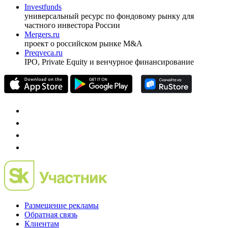
оформить подписку
pro@cbonds.info
Спец проекты
Investfunds
универсальный ресурс по фондовому рынку для
частного инвестора России
Mergers.ru
проект о российском рынке M&A
Preqveca.ru
IPO, Private Equity и венчурное финансирование