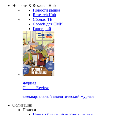
Надстройка XLS
Сбондс Люди
Закрыть
Новости & Research Hub
Новости рынка
Research Hub
Сбондс-ТВ
Cbonds для СМИ
Глоссарий
Журнал
Cbonds Review
ежеквартальный аналитический журнал