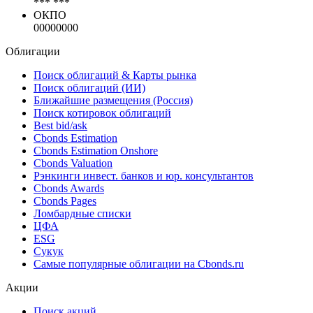
NACE
*** ***
NAICS
*** ***
ОКПО
00000000
Облигации
Поиск облигаций & Карты рынка
Поиск облигаций (ИИ)
Ближайшие размещения (Россия)
Поиск котировок облигаций
Best bid/ask
Cbonds Estimation
Cbonds Estimation Onshore
Cbonds Valuation
Рэнкинги инвест. банков и юр. консультантов
Cbonds Awards
Cbonds Pages
Ломбардные списки
ЦФА
ESG
Сукук
Самые популярные облигации на Cbonds.ru