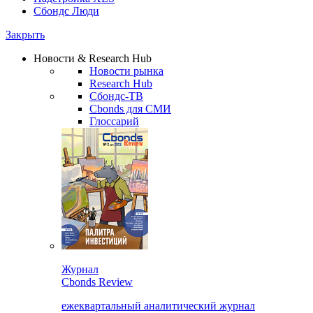
Сбондс Люди
Закрыть
Новости & Research Hub
Новости рынка
Research Hub
Сбондс-ТВ
Cbonds для СМИ
Глоссарий
Журнал
Cbonds Review
ежеквартальный аналитический журнал