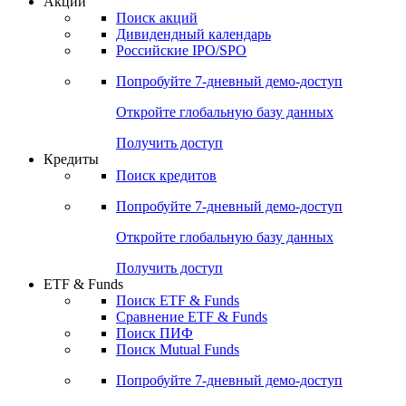
Акции
Поиск акций
Дивидендный календарь
Российские IPO/SPO
Попробуйте
7-дневный
демо-доступ
Откройте глобальную базу данных
Получить доступ
Кредиты
Поиск кредитов
Попробуйте
7-дневный
демо-доступ
Откройте глобальную базу данных
Получить доступ
ETF & Funds
Поиск ETF & Funds
Сравнение ETF & Funds
Поиск ПИФ
Поиск Mutual Funds
Попробуйте
7-дневный
демо-доступ