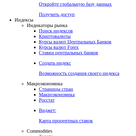
Откройте глобальную базу данных
Получить доступ
Индексы
Индикаторы рынка
Поиск индексов
Криптовалюты
Курсы валют Центральных Банков
Курсы валют Forex
Ставки центральных банков
Создать индекс
Возможность создания своего индекса
Макроэкономика
Страницы стран
Макроэкономика
Росстат
Виджет:
Карта процентных ставок
Commodities