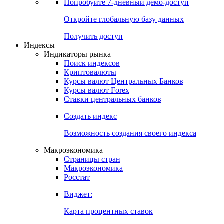
Попробуйте
7-дневный
демо-доступ
Откройте глобальную базу данных
Получить доступ
Индексы
Индикаторы рынка
Поиск индексов
Криптовалюты
Курсы валют Центральных Банков
Курсы валют Forex
Ставки центральных банков
Создать индекс
Возможность создания своего индекса
Макроэкономика
Страницы стран
Макроэкономика
Росстат
Виджет:
Карта процентных ставок