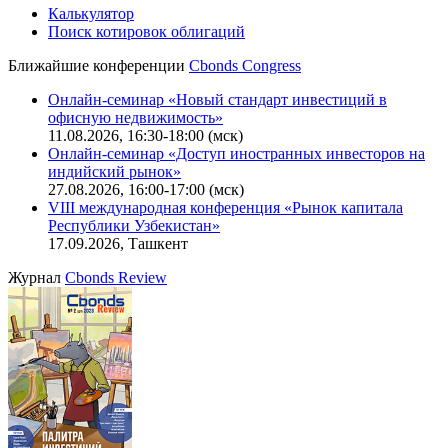
Калькулятор
Поиск котировок облигаций
Ближайшие конференции
Cbonds Congress
Онлайн-семинар «Новый стандарт инвестиций в
офисную недвижимость»
11.08.2026, 16:30-18:00 (мск)
Онлайн-семинар «Доступ иностранных инвесторов на
индийский рынок»
27.08.2026, 16:00-17:00 (мск)
VIII международная конференция «Рынок капитала
Республики Узбекистан»
17.09.2026, Ташкент
Журнал
Cbonds Review