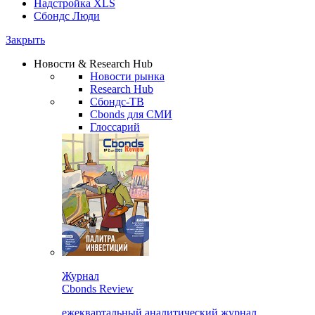
Надстройка XLS
Сбондс Люди
Закрыть
Новости & Research Hub
Новости рынка
Research Hub
Сбондс-ТВ
Cbonds для СМИ
Глоссарий
Журнал
Cbonds Review
ежеквартальный аналитический журнал