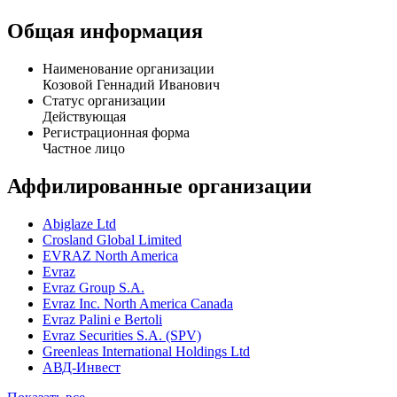
Общая информация
Наименование организации
Козовой Геннадий Иванович
Статус организации
Действующая
Регистрационная форма
Частное лицо
Аффилированные организации
Abiglaze Ltd
Crosland Global Limited
EVRAZ North America
Evraz
Evraz Group S.A.
Evraz Inc. North America Canada
Evraz Palini e Bertoli
Evraz Securities S.A. (SPV)
Greenleas International Holdings Ltd
АВД-Инвест