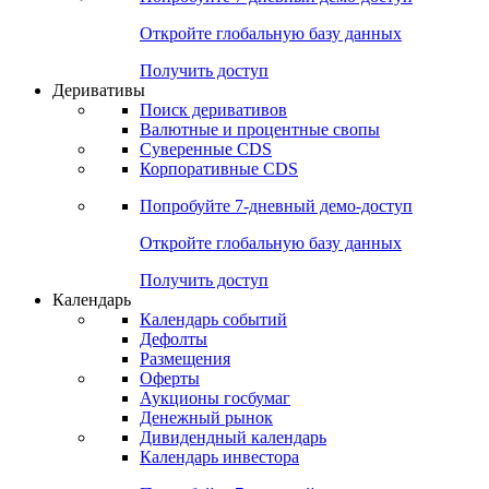
Откройте глобальную базу данных
Получить доступ
Деривативы
Поиск деривативов
Валютные и процентные свопы
Суверенные CDS
Корпоративные CDS
Попробуйте
7-дневный
демо-доступ
Откройте глобальную базу данных
Получить доступ
Календарь
Календарь событий
Дефолты
Размещения
Оферты
Аукционы госбумаг
Денежный рынок
Дивидендный календарь
Календарь инвестора