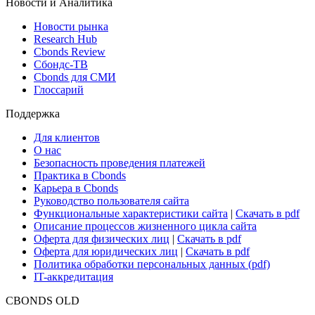
Новости и Аналитика
Новости рынка
Research Hub
Cbonds Review
Сбондс-ТВ
Cbonds для СМИ
Глоссарий
Поддержка
Для клиентов
О нас
Безопасность проведения платежей
Практика в Cbonds
Карьера в Cbonds
Руководство пользователя сайта
Функциональные характеристики сайта
|
Скачать в pdf
Описание процессов жизненного цикла сайта
Оферта для физических лиц
|
Скачать в pdf
Оферта для юридических лиц
|
Скачать в pdf
Политика обработки персональных данных (pdf)
IT-аккредитация
CBONDS OLD