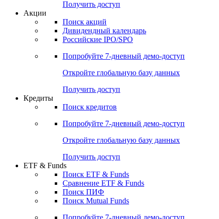
Получить доступ
Акции
Поиск акций
Дивидендный календарь
Российские IPO/SPO
Попробуйте
7-дневный
демо-доступ
Откройте глобальную базу данных
Получить доступ
Кредиты
Поиск кредитов
Попробуйте
7-дневный
демо-доступ
Откройте глобальную базу данных
Получить доступ
ETF & Funds
Поиск ETF & Funds
Сравнение ETF & Funds
Поиск ПИФ
Поиск Mutual Funds
Попробуйте
7-дневный
демо-доступ